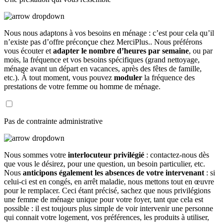
Nous nous adaptons à vos besoins en ménage : c’est pour cela qu’il
n’existe pas d’offre préconçue chez MerciPlus.. Nous préférons
vous écouter et
adapter le nombre d’heures par semaine
, ou par
mois, la fréquence et vos besoins spécifiques (grand nettoyage,
ménage avant un départ en vacances, après des fêtes de famille,
etc.). À tout moment, vous pouvez
moduler
la fréquence des
prestations de votre femme ou homme de ménage.
Pas de contrainte administrative
Nous sommes votre
interlocuteur privilégié
: contactez-nous dès
que vous le désirez, pour une question, un besoin particulier, etc.
Nous
anticipons également les absences de votre intervenant
: si
celui-ci est en congés, en arrêt maladie, nous mettons tout en œuvre
pour le remplacer. Ceci étant précisé, sachez que nous privilégions
une femme de ménage unique pour votre foyer, tant que cela est
possible : il est toujours plus simple de voir intervenir une personne
qui connait votre logement, vos préférences, les produits à utiliser,