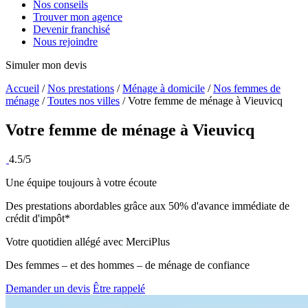
Nos conseils
Trouver mon agence
Devenir franchisé
Nous rejoindre
Simuler mon devis
Accueil
/
Nos prestations
/
Ménage à domicile
/
Nos femmes de
ménage
/
Toutes nos villes
/
Votre femme de ménage à Vieuvicq
Votre femme de ménage à
Vieuvicq
4.5/5
Une équipe toujours à votre écoute
Des prestations abordables grâce aux 50% d'avance immédiate de
crédit d'impôt*
Votre quotidien allégé avec MerciPlus
Des femmes – et des hommes – de ménage de confiance
Demander un devis
Être rappelé