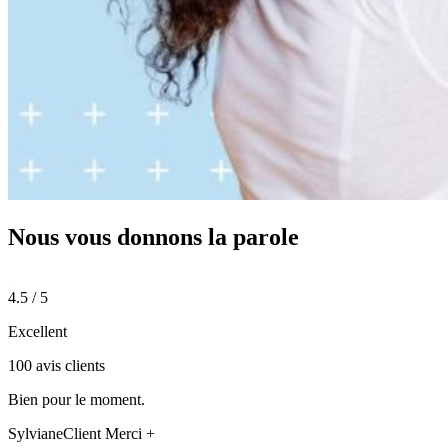
Nous vous donnons
la parole
4.5 / 5
Excellent
100 avis clients
Bien pour le moment.
Sylviane
Client Merci +