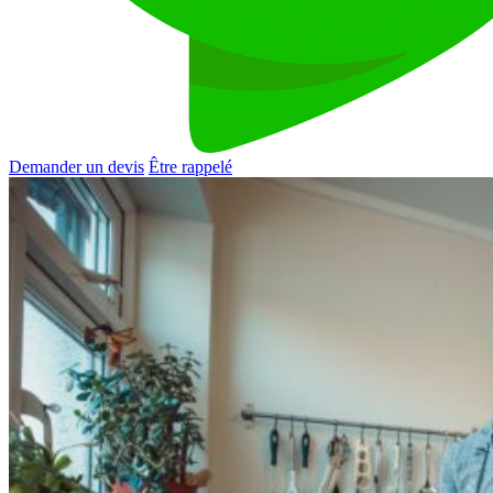
Demander un devis
Être rappelé