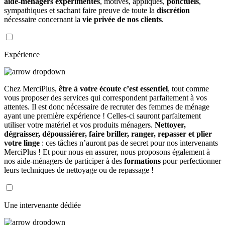
aide-ménagers expérimentés
, motivés, appliqués,
ponctuels
,
sympathiques et sachant faire preuve de toute la
discrétion
nécessaire concernant la
vie privée de nos clients
.
Expérience
Chez MerciPlus,
être à votre écoute c’est essentiel
, tout comme
vous proposer des services qui correspondent parfaitement à vos
attentes. Il est donc nécessaire de recruter des femmes de ménage
ayant une première expérience ! Celles-ci sauront parfaitement
utiliser votre matériel et vos produits ménagers.
Nettoyer,
dégraisser, dépoussiérer, faire briller, ranger, repasser et plier
votre linge
: ces tâches n’auront pas de secret pour nos intervenants
MerciPlus ! Et pour nous en assurer, nous proposons également à
nos aide-ménagers de participer à des
formations
pour perfectionner
leurs techniques de nettoyage ou de repassage !
Une intervenante dédiée