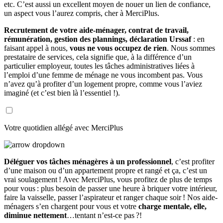
etc. C’est aussi un excellent moyen de nouer un lien de confiance,
un aspect vous l’aurez compris, cher à MerciPlus.
Recrutement de votre aide-ménager, contrat de travail,
rémunération, gestion des plannings, déclaration Urssaf
: en
faisant appel à nous,
vous ne vous occupez de rien
. Nous sommes
prestataire de services, cela signifie que, à la différence d’un
particulier employeur, toutes les tâches administratives liées à
l’emploi d’une femme de ménage ne vous incombent pas. Vous
n’avez qu’à profiter d’un logement propre, comme vous l’aviez
imaginé (et c’est bien là l’essentiel !).
Votre quotidien allégé avec MerciPlus
Déléguer vos tâches ménagères à un professionnel
, c’est profiter
d’une maison ou d’un appartement propre et rangé et ça, c’est un
vrai soulagement ! Avec MerciPlus, vous profitez de plus de temps
pour vous : plus besoin de passer une heure à briquer votre intérieur,
faire la vaisselle, passer l’aspirateur et ranger chaque soir ! Nos aide-
ménagers s’en chargent pour vous et votre
charge mentale, elle,
diminue nettement
…tentant n’est-ce pas ?!