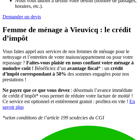
Nous vous aidons à définir votre besoin (nombre de passages,
horaires, etc.).
Demander un devis
Femme de ménage à Vieuvicq :
le crédit
d’impôt
Vous faites appel aux services de nos femmes de ménage pour le
nettoyage et l’entretien de votre maison/appartement ou pour votre
repassage ?
Faites-vous plaisir en nous confiant votre ménage à
moindre coût !
Bénéficiez d’un
avantage fiscal
* : un
crédit
d’impôt correspondant à 50%
des sommes engagées pour nos
prestations !
Ne payez que ce que vous devez
: désormais l’avance immédiate
de crédit d’impôt* vous permet de réduire votre facture de moitié !
Ce service est optionnel et entièrement gratuit : profitez-en vite !
En
savoir plus
*selon conditions de l’article 199 sexdecies du CGI