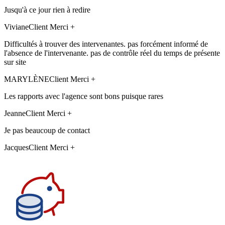
Jusqu'à ce jour rien à redire
Viviane
Client Merci +
Difficultés à trouver des intervenantes. pas forcément informé de
l'absence de l'intervenante. pas de contrôle réel du temps de présente
sur site
MARYLÈNE
Client Merci +
Les rapports avec l'agence sont bons puisque rares
Jeanne
Client Merci +
Je pas beaucoup de contact
Jacques
Client Merci +