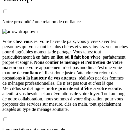
Notre proximité / une relation de confiance
Votre
chez-vous
est votre havre de paix, vous y vivez avec les
personnes qui vous sont les plus chères et vous y invitez vos proches
pour d’agréables moments de partage. Vous tenez tout
particulièrement à en faire un
lieu où il fait bon vivre
, parfaitement
propre et soigné.
Nous confier le ménage et l’entretien de votre
maison
ou de votre appartement n’est pas anodin : c’est une vraie
marque de
confiance
! Il est donc juste d’attendre en retour des
prestations
à la hauteur de vos attentes
, réalisées par des femmes
de ménages professionnelles. Ce n’est pas tout et c’est là que
MerciPlus se distingue :
notre priorité est d’être à votre écoute
,
attentif à vos besoins et aux évolutions de votre foyer. Tout au long
de notre collaboration, nous sommes à votre disposition pour vous
proposer des services sur mesure, clés en main, tout spécialement
adaptés au type de ménage souhaité.
Une prestation qui vous ressemble