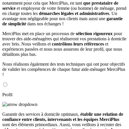
notamment pour cela que MerciPlus, en tant
que prestataire de
service
et employeur de votre femme (ou homme) de ménage, prend
en charge toutes les
démarches légales et administratives
. Un
avantage non négligeable pour nos clients mais aussi une
garantie
de simplicité
dans nos échanges !
MerciPlus met en place un processus de
sélection rigoureux
pour
trouver des aide-ménagères qui réaliseront vos prestations à domicile
avec brio. Nous veillons et
contrôlons leurs références
et
expériences passées et nous nous assurons de leur profil, que nous
détaillons plus bas.
Nous réalisons également des tests techniques qui ont pour objectifs
de valider les compétences de chaque futur aide-ménager MerciPlus
!
Profil
Garantir des services à domicile optimaux,
établir une relation de
confiance entre clients, intervenants et les équipes MerciPlus
sont des éléments primordiaux. Aussi, vous veillons à recruter des