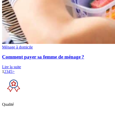
Ménage à domicile
Comment payer sa femme de ménage ?
Lire la suite
1
2
3
4
5
>
Qualité