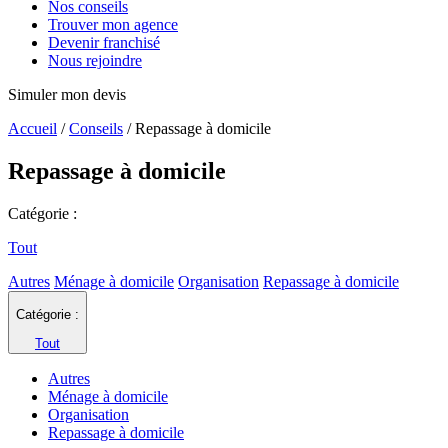
Nos conseils
Trouver mon agence
Devenir franchisé
Nous rejoindre
Simuler mon devis
Accueil
/
Conseils
/
Repassage à domicile
Repassage à domicile
Catégorie :
Tout
Autres
Ménage à domicile
Organisation
Repassage à domicile
Catégorie :
Tout
Autres
Ménage à domicile
Organisation
Repassage à domicile