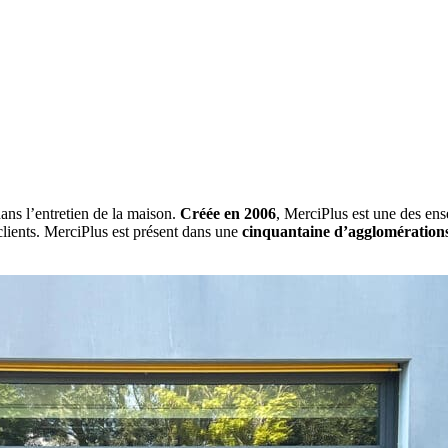
ans l’entretien de la maison.
Créée en 2006
, MerciPlus est une des en
lients. MerciPlus est présent dans une
cinquantaine d’agglomérations