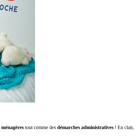
s ménagères
tout comme des
démarches administratives
! En clair,