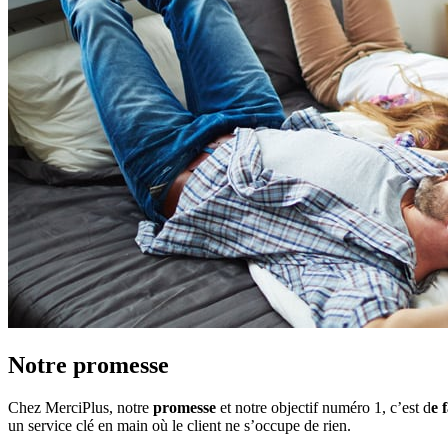
Notre
promesse
Chez MerciPlus, notre
promesse
et notre objectif numéro 1, c’est d
e 
un service clé en main où le client ne s’occupe de rien.