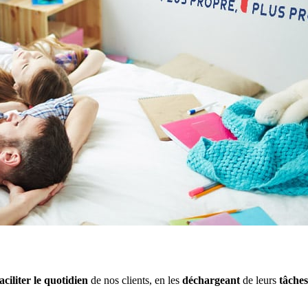
faciliter le quotidien
de nos clients, en les
déchargeant
de leurs
tâche