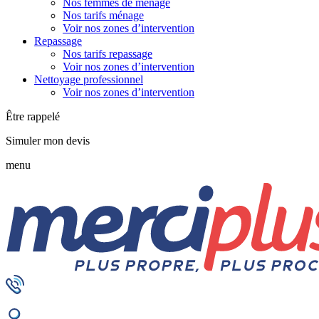
Nos femmes de ménage
Nos tarifs ménage
Voir nos zones d’intervention
Repassage
Nos tarifs repassage
Voir nos zones d’intervention
Nettoyage professionnel
Voir nos zones d’intervention
Être rappelé
Simuler mon devis
menu