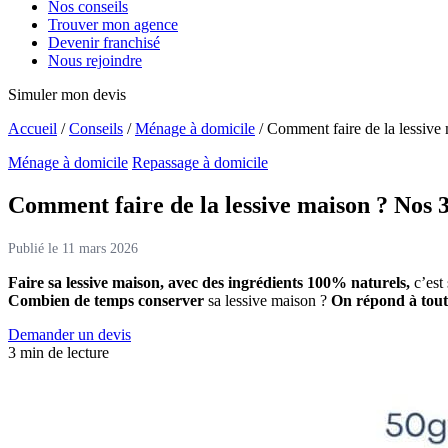
Nos conseils
Trouver mon agence
Devenir franchisé
Nous rejoindre
Simuler mon devis
Accueil
/
Conseils
/
Ménage à domicile
/
Comment faire de la lessive 
Ménage à domicile
Repassage à domicile
Comment faire de la lessive maison ?
Nos 3
Publié le 11 mars 2026
Faire sa lessive maison, avec des ingrédients 100% naturels,
c’est 
Combien de temps conserver
sa lessive maison ?
On répond à tout
Demander un devis
3 min de lecture