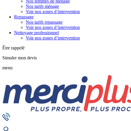
Nos femmes de ménage
Nos tarifs ménage
Voir nos zones d’intervention
Repassage
Nos tarifs repassage
Voir nos zones d’intervention
Nettoyage professionnel
Voir nos zones d’intervention
Être rappelé
Simuler mon devis
menu