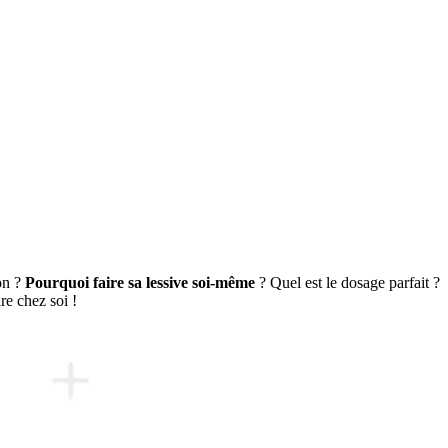
son ?
Pourquoi faire sa lessive soi-même
? Quel est le dosage parfait ?
ire chez soi !