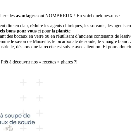
ler : les
avantages
sont NOMBREUX ! En voici quelques-uns :
ut dire en clair, réduire les agents chimiques, les solvants, les agents co
rels bons pour vous
et pour la
planète
isant des bocaux en verre ou en réutilisant d’anciens contenants de lessiv
comme le savon de Marseille, le bicarbonate de soude, le vinaigre blanc…
trielle, dès lors que la recette est suivie avec attention. Et pour adoucir
Prêt à découvrir nos « recettes » phares ?!