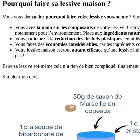
Pourquoi faire sa lessive maison ?
Vous vous demandez
pourquoi faire votre lessive vous-même
? Spoi
Vous avez
la main sur les composants
de votre lessive. Cela ve
notamment pour l’environnement. Place aux
ingrédients natu
Vous participez à la
réduction des déchets plastiques
, en util
Vous faites des
économies considérables
, car les ingrédients 
Votre lessive maison est tout
autant efficace
qu’une lessive indus
pas !
Faire sa lessive soi-même cela n’a rien de bien compliqué, finalement. 
Simuler mon devis