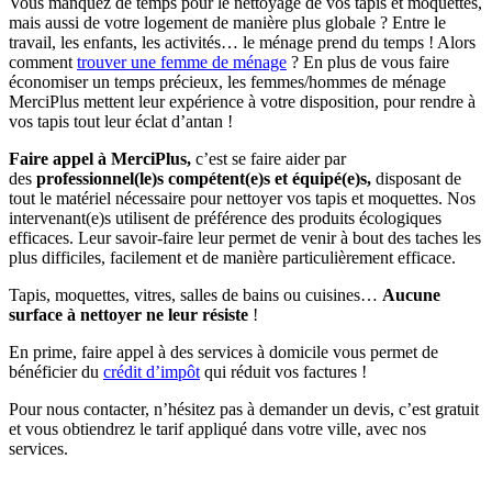
Vous manquez de temps pour le nettoyage de vos tapis et moquettes,
mais aussi de votre logement de manière plus globale ? Entre le
travail, les enfants, les activités… le ménage prend du temps ! Alors
comment
trouver une femme de ménage
? En plus de vous faire
économiser un temps précieux, les femmes/hommes de ménage
MerciPlus mettent leur expérience à votre disposition, pour rendre à
vos tapis tout leur éclat d’antan !
Faire appel à MerciPlus,
c’est se faire aider par
des
professionnel(le)s compétent(e)s et équipé(e)s,
disposant de
tout le matériel nécessaire pour nettoyer vos tapis et moquettes. Nos
intervenant(e)s utilisent de préférence des produits écologiques
efficaces. Leur savoir-faire leur permet de venir à bout des taches les
plus difficiles, facilement et de manière particulièrement efficace.
Tapis, moquettes, vitres, salles de bains ou cuisines…
Aucune
surface à nettoyer ne leur résiste
!
En prime, faire appel à des services à domicile vous permet de
bénéficier du
crédit d’impôt
qui réduit vos factures !
Pour nous contacter, n’hésitez pas à demander un devis, c’est gratuit
et vous obtiendrez le tarif appliqué dans votre ville, avec nos
services.