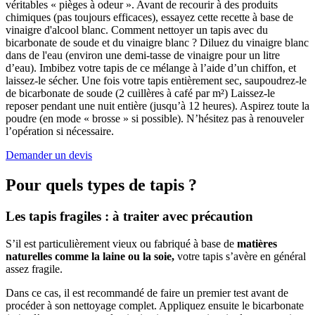
véritables « pièges à odeur ». Avant de recourir à des produits
chimiques (pas toujours efficaces), essayez cette recette à base de
vinaigre d'alcool blanc. Comment nettoyer un tapis avec du
bicarbonate de soude et du vinaigre blanc ? Diluez du vinaigre blanc
dans de l'eau (environ une demi-tasse de vinaigre pour un litre
d’eau). Imbibez votre tapis de ce mélange à l’aide d’un chiffon, et
laissez-le sécher. Une fois votre tapis entièrement sec, saupoudrez-le
de bicarbonate de soude (2 cuillères à café par m²) Laissez-le
reposer pendant une nuit entière (jusqu’à 12 heures). Aspirez toute la
poudre (en mode « brosse » si possible). N’hésitez pas à renouveler
l’opération si nécessaire.
Demander un devis
Pour quels types de
tapis ?
Les tapis fragiles : à traiter avec précaution
S’il est particulièrement vieux ou fabriqué à base de
matières
naturelles comme la laine ou la soie,
votre tapis s’avère en général
assez fragile.
Dans ce cas, il est recommandé de faire un premier test avant de
procéder à son nettoyage complet. Appliquez ensuite le bicarbonate