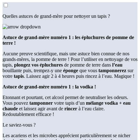
Quelles astuces de grand-mère pour nettoyer un tapis ?
Astuce de grand-mère numéro 1 : les épluchures de pomme de
terre !
Aucune preuve scientifique, mais une astuce bien connue de nos
grands-mères, la pomme de terre ! Pour l’utiliser en nettoyage de vos
tapis,
plongez vos épluchures
de pomme de terre dans
l’eau
bouillante puis, trempez-y une
éponge
que vous
tamponnerez
sur
votre
tapis
. Laissez agir 2 à 4 heures puis rincez à l’eau. Magique !
Astuce de grand-mère numéro 1 : la vodka !
Etonnant et pourtant, cet alcool permet de neutraliser les odeurs.
Vous pouvez
tamponner
votre tapis d’un
mélange vodka + eau
chaude
et laissez agir avant de
rincer
à l’eau claire.
Redoutablement efficace !
Le saviez-vous ?
Les acariens et les microbes apprécient particulièrement se nicher