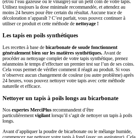
(et/ou l’eau gazeuse ou le vinaigre) sur un petit coin de votre tapis.
Utilisez toujours la dose minimale recommandée, et attendez au
moins 24 heures pour être certain du résultat. Aucune trace de
décoloration n’apparaît ? C’est parfait, vous pouvez continuer à
utiliser ce produit et cette méthode de
nettoyage !
Les tapis en poils synthétiques
Les recettes à base de
bicarbonate de soude fonctionnent
généralement bien sur les matières synthétiques.
Avant de
procéder au nettoyage complet de votre tapis synthétique, prenez
néanmoins le temps d’effectuer un premier test sur l’un de ses coins.
Cela vous permet de vérifier comment il réagit au produit. Si vous
n’observez aucun changement de couleur (ou autre problème) après
24 heures, vous pouvez nettoyer votre tapis avec cette méthode
naturelle et efficace.
Nettoyer un tapis à poils longs au bicarbonate
Nos
expertes MerciPlus
recommandent d’être
particulièrement
vigilant
lorsqu’il s’agit de nettoyer un tapis à poils
longs.
Avant d’appliquer la poudre de bicarbonate ou le mélange humide,
commencez par nettoyer votre tapis à fond (avec un aspirateur). Cela