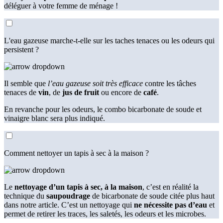
déléguer à votre femme de ménage !
L'eau gazeuse marche-t-elle sur les taches tenaces ou les odeurs qui
persistent ?
Il semble que
l’eau gazeuse soit très efficace
contre les tâches
tenaces de
vin
, de
jus de fruit
ou encore de
café
.
En revanche pour les odeurs, le combo bicarbonate de soude et
vinaigre blanc sera plus indiqué.
Comment nettoyer un tapis à sec à la maison ?
Le
nettoyage d’un tapis à sec, à la maison
, c’est en réalité la
technique du
saupoudrage
de bicarbonate de soude citée plus haut
dans notre article. C’est un nettoyage qui
ne nécessite pas d’eau
et
permet de retirer les traces, les saletés, les odeurs et les microbes.