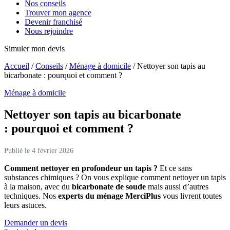
Nos conseils
Trouver mon agence
Devenir franchisé
Nous rejoindre
Simuler mon devis
Accueil
/
Conseils
/
Ménage à domicile
/
Nettoyer son tapis au
bicarbonate : pourquoi et comment ?
Ménage à domicile
Nettoyer son tapis au bicarbonate
:
pourquoi et comment ?
Publié le 4 février 2026
Comment nettoyer en profondeur un tapis ?
Et ce sans
substances chimiques ? On vous explique comment nettoyer un tapis
à la maison, avec du
bicarbonate de soude
mais aussi d’autres
techniques. Nos
e
xperts du ménage MerciPlus
vous livrent toutes
leurs astuces.
Demander un devis