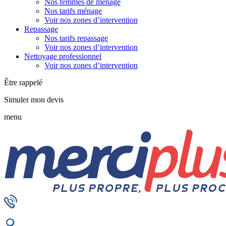
Nos femmes de ménage
Nos tarifs ménage
Voir nos zones d’intervention
Repassage
Nos tarifs repassage
Voir nos zones d’intervention
Nettoyage professionnel
Voir nos zones d’intervention
Être rappelé
Simuler mon devis
menu