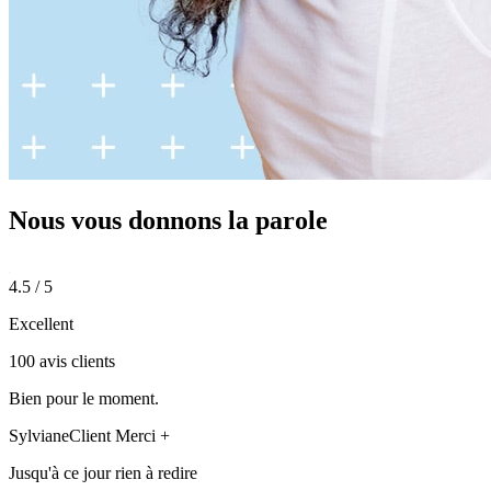
Nous vous donnons
la parole
4.5 / 5
Excellent
100 avis clients
Bien pour le moment.
Sylviane
Client Merci +
Jusqu'à ce jour rien à redire