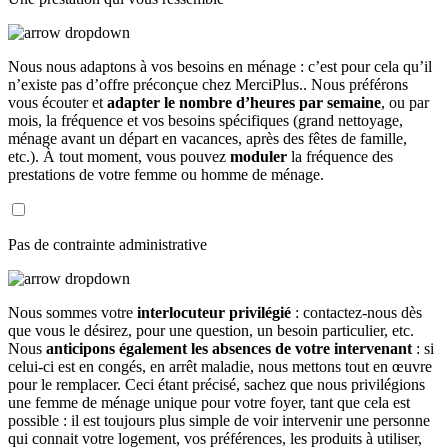
Nous nous adaptons à vos besoins en ménage : c’est pour cela qu’il
n’existe pas d’offre préconçue chez MerciPlus.. Nous préférons
vous écouter et
adapter le nombre d’heures par semaine
, ou par
mois, la fréquence et vos besoins spécifiques (grand nettoyage,
ménage avant un départ en vacances, après des fêtes de famille,
etc.). À tout moment, vous pouvez
moduler
la fréquence des
prestations de votre femme ou homme de ménage.
Pas de contrainte administrative
Nous sommes votre
interlocuteur privilégié
: contactez-nous dès
que vous le désirez, pour une question, un besoin particulier, etc.
Nous
anticipons également les absences de votre intervenant
: si
celui-ci est en congés, en arrêt maladie, nous mettons tout en œuvre
pour le remplacer. Ceci étant précisé, sachez que nous privilégions
une femme de ménage unique pour votre foyer, tant que cela est
possible : il est toujours plus simple de voir intervenir une personne
qui connait votre logement, vos préférences, les produits à utiliser,