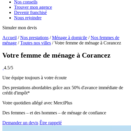
Nos conseils
Trouver mon agence
Devenir franchisé
Nous rejoindre
Simuler mon devis
Accueil
/
Nos prestations
/
Ménage à domicile
/
Nos femmes de
ménage
/
Toutes nos villes
/
Votre femme de ménage à Corancez
Votre femme de ménage à
Corancez
4.5/5
Une équipe toujours à votre écoute
Des prestations abordables grâce aux 50% d'avance immédiate de
crédit d'impôt*
Votre quotidien allégé avec MerciPlus
Des femmes – et des hommes – de ménage de confiance
Demander un devis
Être rappelé