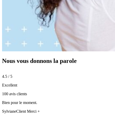
Nous vous donnons
la parole
4.5 / 5
Excellent
100 avis clients
Bien pour le moment.
Sylviane
Client Merci +