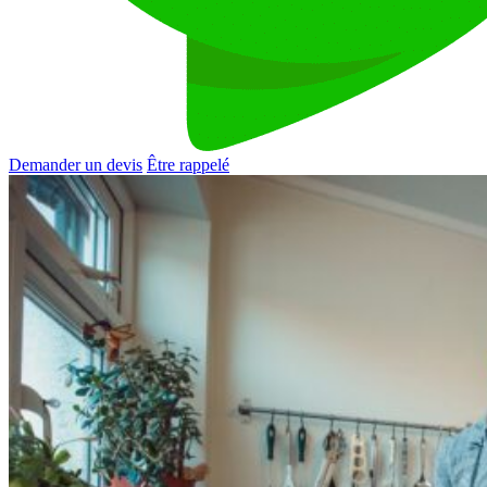
Demander un devis
Être rappelé