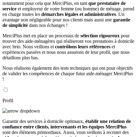
notamment pour cela que MerciPlus, en tant
que prestataire de
service
et employeur de votre femme (ou homme) de ménage, prend
en charge toutes les
démarches légales et administratives
. Un
avantage non négligeable pour nos clients mais aussi une
garantie
de simplicité
dans nos échanges !
MerciPlus met en place un processus de
sélection rigoureux
pour
trouver des aide-ménagères qui réaliseront vos prestations à domicile
avec brio. Nous veillons et
contrôlons leurs références
et
expériences passées et nous nous assurons de leur profil, que nous
détaillons plus bas.
Nous réalisons également des tests techniques qui ont pour objectifs
de valider les compétences de chaque futur aide-ménager MerciPlus
!
Profil
Garantir des services à domicile optimaux,
établir une relation de
confiance entre clients, intervenants et les équipes MerciPlus
sont des éléments primordiaux. Aussi, vous veillons à recruter des