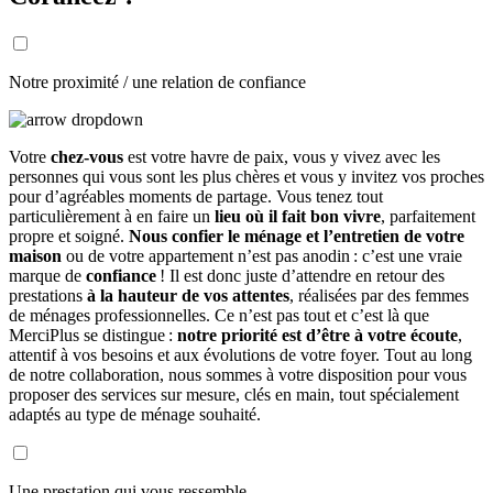
Notre proximité / une relation de confiance
Votre
chez-vous
est votre havre de paix, vous y vivez avec les
personnes qui vous sont les plus chères et vous y invitez vos proches
pour d’agréables moments de partage. Vous tenez tout
particulièrement à en faire un
lieu où il fait bon vivre
, parfaitement
propre et soigné.
Nous confier le ménage et l’entretien de votre
maison
ou de votre appartement n’est pas anodin : c’est une vraie
marque de
confiance
! Il est donc juste d’attendre en retour des
prestations
à la hauteur de vos attentes
, réalisées par des femmes
de ménages professionnelles. Ce n’est pas tout et c’est là que
MerciPlus se distingue :
notre priorité est d’être à votre écoute
,
attentif à vos besoins et aux évolutions de votre foyer. Tout au long
de notre collaboration, nous sommes à votre disposition pour vous
proposer des services sur mesure, clés en main, tout spécialement
adaptés au type de ménage souhaité.
Une prestation qui vous ressemble