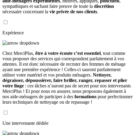
aide-ménagers expérimentés
, motivés, appliqués,
ponctuels
,
sympathiques et sachant faire preuve de toute la
discrétion
nécessaire concernant la
vie privée de nos clients
.
Expérience
Chez MerciPlus,
être à votre écoute c’est essentiel
, tout comme
vous proposer des services qui correspondent parfaitement à vos
attentes. Il est donc nécessaire de recruter des femmes de ménage
ayant une première expérience ! Celles-ci sauront parfaitement
utiliser votre matériel et vos produits ménagers.
Nettoyer,
dégraisser, dépoussiérer, faire briller, ranger, repasser et plier
votre linge
: ces tâches n’auront pas de secret pour nos intervenants
MerciPlus ! Et pour nous en assurer, nous proposons également à
nos aide-ménagers de participer à des
formations
pour perfectionner
leurs techniques de nettoyage ou de repassage !
Une intervenante dédiée