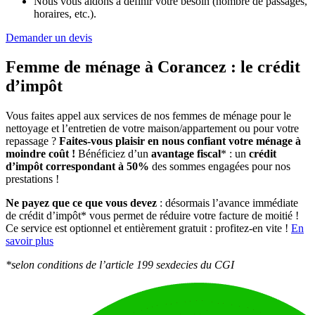
Nous vous aidons à définir votre besoin (nombre de passages,
horaires, etc.).
Demander un devis
Femme de ménage à Corancez :
le crédit
d’impôt
Vous faites appel aux services de nos femmes de ménage pour le
nettoyage et l’entretien de votre maison/appartement ou pour votre
repassage ?
Faites-vous plaisir en nous confiant votre ménage à
moindre coût !
Bénéficiez d’un
avantage fiscal
* : un
crédit
d’impôt correspondant à 50%
des sommes engagées pour nos
prestations !
Ne payez que ce que vous devez
: désormais l’avance immédiate
de crédit d’impôt* vous permet de réduire votre facture de moitié !
Ce service est optionnel et entièrement gratuit : profitez-en vite !
En
savoir plus
*selon conditions de l’article 199 sexdecies du CGI