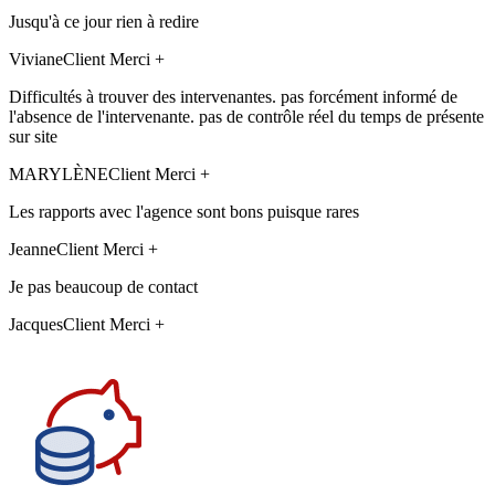
Jusqu'à ce jour rien à redire
Viviane
Client Merci +
Difficultés à trouver des intervenantes. pas forcément informé de
l'absence de l'intervenante. pas de contrôle réel du temps de présente
sur site
MARYLÈNE
Client Merci +
Les rapports avec l'agence sont bons puisque rares
Jeanne
Client Merci +
Je pas beaucoup de contact
Jacques
Client Merci +