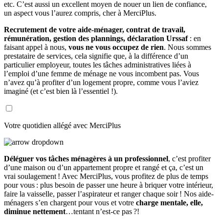
etc. C’est aussi un excellent moyen de nouer un lien de confiance,
un aspect vous l’aurez compris, cher à MerciPlus.
Recrutement de votre aide-ménager, contrat de travail,
rémunération, gestion des plannings, déclaration Urssaf
: en
faisant appel à nous,
vous ne vous occupez de rien
. Nous sommes
prestataire de services, cela signifie que, à la différence d’un
particulier employeur, toutes les tâches administratives liées à
l’emploi d’une femme de ménage ne vous incombent pas. Vous
n’avez qu’à profiter d’un logement propre, comme vous l’aviez
imaginé (et c’est bien là l’essentiel !).
Votre quotidien allégé avec MerciPlus
Déléguer vos tâches ménagères à un professionnel
, c’est profiter
d’une maison ou d’un appartement propre et rangé et ça, c’est un
vrai soulagement ! Avec MerciPlus, vous profitez de plus de temps
pour vous : plus besoin de passer une heure à briquer votre intérieur,
faire la vaisselle, passer l’aspirateur et ranger chaque soir ! Nos aide-
ménagers s’en chargent pour vous et votre
charge mentale, elle,
diminue nettement
…tentant n’est-ce pas ?!