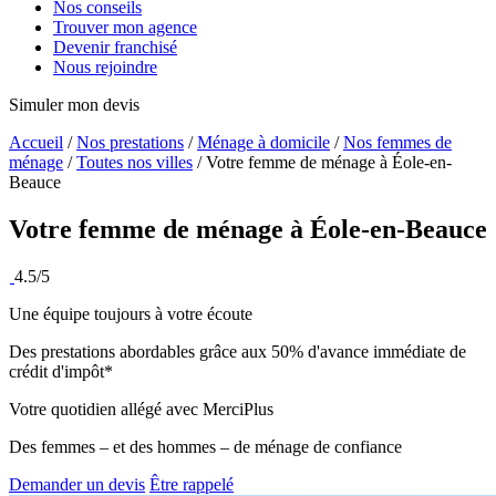
Nos conseils
Trouver mon agence
Devenir franchisé
Nous rejoindre
Simuler mon devis
Accueil
/
Nos prestations
/
Ménage à domicile
/
Nos femmes de
ménage
/
Toutes nos villes
/
Votre femme de ménage à Éole-en-
Beauce
Votre femme de ménage à
Éole-en-Beauce
4.5/5
Une équipe toujours à votre écoute
Des prestations abordables grâce aux 50% d'avance immédiate de
crédit d'impôt*
Votre quotidien allégé avec MerciPlus
Des femmes – et des hommes – de ménage de confiance
Demander un devis
Être rappelé