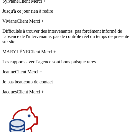
Sylviane
Client Merci +
Jusqu'à ce jour rien à redire
Viviane
Client Merci +
Difficultés à trouver des intervenantes. pas forcément informé de
l'absence de l'intervenante. pas de contrôle réel du temps de présente
sur site
MARYLÈNE
Client Merci +
Les rapports avec l'agence sont bons puisque rares
Jeanne
Client Merci +
Je pas beaucoup de contact
Jacques
Client Merci +