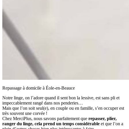
Repassage à domicile à Éole-en-Beauce
Notre linge, on l’adore quand il sent bon la lessive, est sans pli et
impeccablement rangé dans nos penderies…
Mais que l’on soit seul(e), en couple ou en famille, s’en occuper est
très souvent une corvée !
Chez MerciPlus, nous savons parfaitement que
repasser, plier,
ranger du linge, cela prend un temps considérable
et que l’on a
plein d’autres choses bien plus intéressantes à faire.