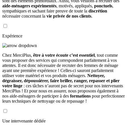
sont des éléments primordiaux. Aussi, vous veillons à recruter des
aide-ménagers expérimentés
, motivés, appliqués,
ponctuels
,
sympathiques et sachant faire preuve de toute la
discrétion
nécessaire concernant la
vie privée de nos clients
.
Expérience
Chez MerciPlus,
être à votre écoute c’est essentiel
, tout comme
vous proposer des services qui correspondent parfaitement à vos
attentes. Il est donc nécessaire de recruter des femmes de ménage
ayant une première expérience ! Celles-ci sauront parfaitement
utiliser votre matériel et vos produits ménagers.
Nettoyer,
dégraisser, dépoussiérer, faire briller, ranger, repasser et plier
votre linge
: ces tâches n’auront pas de secret pour nos intervenants
MerciPlus ! Et pour nous en assurer, nous proposons également à
nos aide-ménagers de participer à des
formations
pour perfectionner
leurs techniques de nettoyage ou de repassage !
Une intervenante dédiée