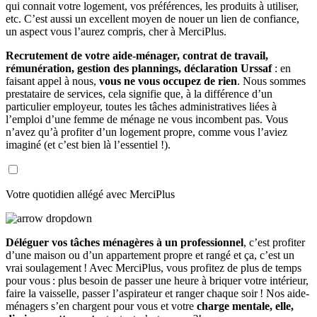
qui connait votre logement, vos préférences, les produits à utiliser,
etc. C’est aussi un excellent moyen de nouer un lien de confiance,
un aspect vous l’aurez compris, cher à MerciPlus.
Recrutement de votre aide-ménager, contrat de travail,
rémunération, gestion des plannings, déclaration Urssaf
: en
faisant appel à nous,
vous ne vous occupez de rien
. Nous sommes
prestataire de services, cela signifie que, à la différence d’un
particulier employeur, toutes les tâches administratives liées à
l’emploi d’une femme de ménage ne vous incombent pas. Vous
n’avez qu’à profiter d’un logement propre, comme vous l’aviez
imaginé (et c’est bien là l’essentiel !).
Votre quotidien allégé avec MerciPlus
Déléguer vos tâches ménagères à un professionnel
, c’est profiter
d’une maison ou d’un appartement propre et rangé et ça, c’est un
vrai soulagement ! Avec MerciPlus, vous profitez de plus de temps
pour vous : plus besoin de passer une heure à briquer votre intérieur,
faire la vaisselle, passer l’aspirateur et ranger chaque soir ! Nos aide-
ménagers s’en chargent pour vous et votre
charge mentale, elle,