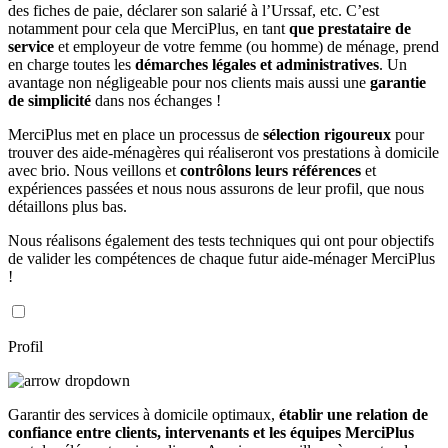
des fiches de paie, déclarer son salarié à l’Urssaf, etc. C’est
notamment pour cela que MerciPlus, en tant
que prestataire de
service
et employeur de votre femme (ou homme) de ménage, prend
en charge toutes les
démarches légales et administratives
. Un
avantage non négligeable pour nos clients mais aussi une
garantie
de simplicité
dans nos échanges !
MerciPlus met en place un processus de
sélection rigoureux
pour
trouver des aide-ménagères qui réaliseront vos prestations à domicile
avec brio. Nous veillons et
contrôlons leurs références
et
expériences passées et nous nous assurons de leur profil, que nous
détaillons plus bas.
Nous réalisons également des tests techniques qui ont pour objectifs
de valider les compétences de chaque futur aide-ménager MerciPlus
!
Profil
Garantir des services à domicile optimaux,
établir une relation de
confiance entre clients, intervenants et les équipes MerciPlus