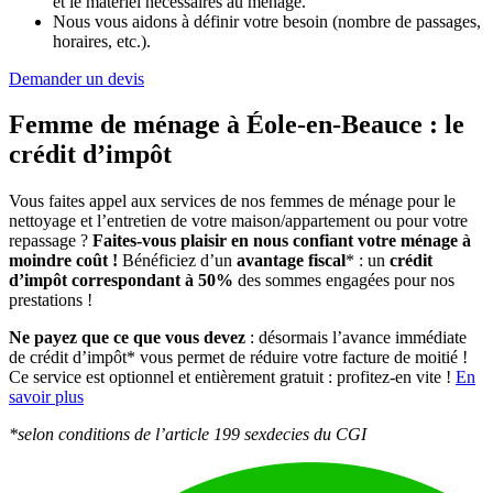
et le matériel nécessaires au ménage.
Nous vous aidons à définir votre besoin (nombre de passages,
horaires, etc.).
Demander un devis
Femme de ménage à Éole-en-Beauce :
le
crédit d’impôt
Vous faites appel aux services de nos femmes de ménage pour le
nettoyage et l’entretien de votre maison/appartement ou pour votre
repassage ?
Faites-vous plaisir en nous confiant votre ménage à
moindre coût !
Bénéficiez d’un
avantage fiscal
* : un
crédit
d’impôt correspondant à 50%
des sommes engagées pour nos
prestations !
Ne payez que ce que vous devez
: désormais l’avance immédiate
de crédit d’impôt* vous permet de réduire votre facture de moitié !
Ce service est optionnel et entièrement gratuit : profitez-en vite !
En
savoir plus
*selon conditions de l’article 199 sexdecies du CGI