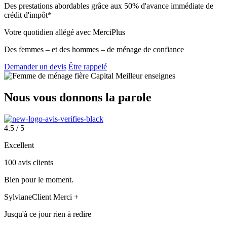
Des prestations abordables grâce aux 50% d'avance immédiate de
crédit d'impôt*
Votre quotidien allégé avec MerciPlus
Des femmes – et des hommes – de ménage de confiance
Demander un devis
Être rappelé
Nous vous donnons
la parole
4.5 / 5
Excellent
100 avis clients
Bien pour le moment.
Sylviane
Client Merci +
Jusqu'à ce jour rien à redire