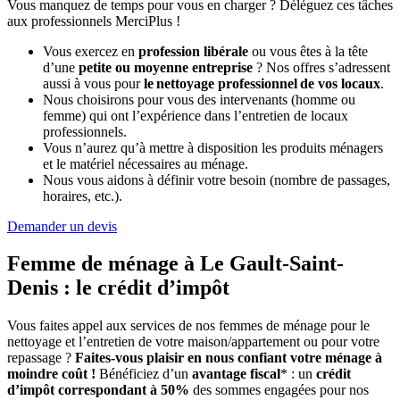
Vous manquez de temps pour vous en charger ? Déléguez ces tâches
aux professionnels MerciPlus !
Vous exercez en
profession libérale
ou vous êtes à la tête
d’une
petite ou moyenne entreprise
? Nos offres s’adressent
aussi à vous pour
le nettoyage professionnel de vos locaux
.
Nous choisirons pour vous des intervenants (homme ou
femme) qui ont l’expérience dans l’entretien de locaux
professionnels.
Vous n’aurez qu’à mettre à disposition les produits ménagers
et le matériel nécessaires au ménage.
Nous vous aidons à définir votre besoin (nombre de passages,
horaires, etc.).
Demander un devis
Femme de ménage à Le Gault-Saint-
Denis :
le crédit d’impôt
Vous faites appel aux services de nos femmes de ménage pour le
nettoyage et l’entretien de votre maison/appartement ou pour votre
repassage ?
Faites-vous plaisir en nous confiant votre ménage à
moindre coût !
Bénéficiez d’un
avantage fiscal
* : un
crédit
d’impôt correspondant à 50%
des sommes engagées pour nos