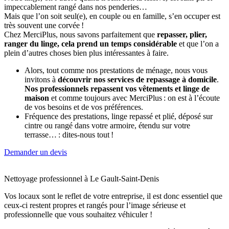
impeccablement rangé dans nos penderies…
Mais que l’on soit seul(e), en couple ou en famille, s’en occuper est
très souvent une corvée !
Chez MerciPlus, nous savons parfaitement que
repasser, plier,
ranger du linge, cela prend un temps considérable
et que l’on a
plein d’autres choses bien plus intéressantes à faire.
Alors, tout comme nos prestations de ménage, nous vous
invitons à
découvrir nos services de repassage à domicile
.
Nos professionnels repassent vos vêtements et linge de
maison
et comme toujours avec MerciPlus : on est à l’écoute
de vos besoins et de vos préférences.
Fréquence des prestations, linge repassé et plié, déposé sur
cintre ou rangé dans votre armoire, étendu sur votre
terrasse… : dites-nous tout !
Demander un devis
Nettoyage professionnel à Le Gault-Saint-Denis
Vos locaux sont le reflet de votre entreprise, il est donc essentiel que
ceux-ci restent propres et rangés pour l’image sérieuse et
professionnelle que vous souhaitez véhiculer !