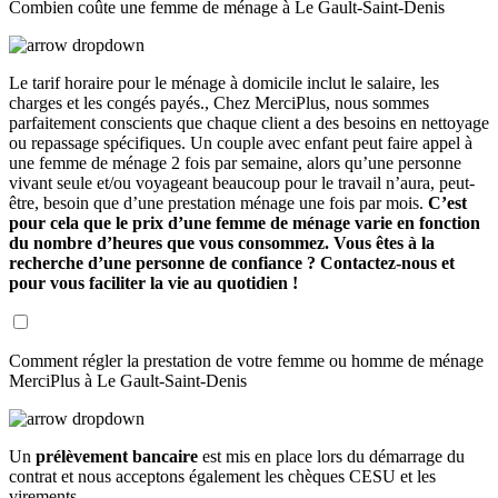
Combien coûte une femme de ménage à Le Gault-Saint-Denis
Le tarif horaire pour le ménage à domicile inclut le salaire, les
charges et les congés payés., Chez MerciPlus, nous sommes
parfaitement conscients que chaque client a des besoins en nettoyage
ou repassage spécifiques. Un couple avec enfant peut faire appel à
une femme de ménage 2 fois par semaine, alors qu’une personne
vivant seule et/ou voyageant beaucoup pour le travail n’aura, peut-
être, besoin que d’une prestation ménage une fois par mois.
C’est
pour cela que le prix d’une femme de ménage varie en fonction
du nombre d’heures que vous consommez. Vous êtes à la
recherche d’une personne de confiance ? Contactez-nous et
pour vous faciliter la vie au quotidien !
Comment régler la prestation de votre femme ou homme de ménage
MerciPlus à Le Gault-Saint-Denis
Un
prélèvement bancaire
est mis en place lors du démarrage du
contrat et nous acceptons également les chèques CESU et les
virements.