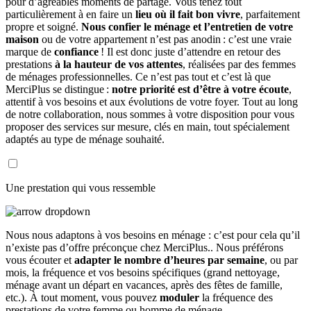
pour d’agréables moments de partage. Vous tenez tout
particulièrement à en faire un
lieu où il fait bon vivre
, parfaitement
propre et soigné.
Nous confier le ménage et l’entretien de votre
maison
ou de votre appartement n’est pas anodin : c’est une vraie
marque de
confiance
! Il est donc juste d’attendre en retour des
prestations
à la hauteur de vos attentes
, réalisées par des femmes
de ménages professionnelles. Ce n’est pas tout et c’est là que
MerciPlus se distingue :
notre priorité est d’être à votre écoute
,
attentif à vos besoins et aux évolutions de votre foyer. Tout au long
de notre collaboration, nous sommes à votre disposition pour vous
proposer des services sur mesure, clés en main, tout spécialement
adaptés au type de ménage souhaité.
Une prestation qui vous ressemble
Nous nous adaptons à vos besoins en ménage : c’est pour cela qu’il
n’existe pas d’offre préconçue chez MerciPlus.. Nous préférons
vous écouter et
adapter le nombre d’heures par semaine
, ou par
mois, la fréquence et vos besoins spécifiques (grand nettoyage,
ménage avant un départ en vacances, après des fêtes de famille,
etc.). À tout moment, vous pouvez
moduler
la fréquence des
prestations de votre femme ou homme de ménage.