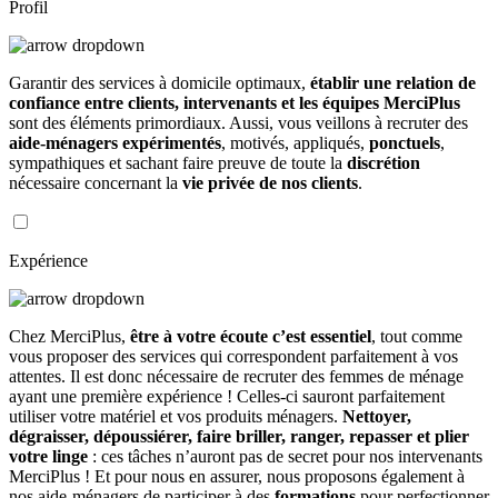
Profil
Garantir des services à domicile optimaux,
établir une relation de
confiance entre clients, intervenants et les équipes MerciPlus
sont des éléments primordiaux. Aussi, vous veillons à recruter des
aide-ménagers expérimentés
, motivés, appliqués,
ponctuels
,
sympathiques et sachant faire preuve de toute la
discrétion
nécessaire concernant la
vie privée de nos clients
.
Expérience
Chez MerciPlus,
être à votre écoute c’est essentiel
, tout comme
vous proposer des services qui correspondent parfaitement à vos
attentes. Il est donc nécessaire de recruter des femmes de ménage
ayant une première expérience ! Celles-ci sauront parfaitement
utiliser votre matériel et vos produits ménagers.
Nettoyer,
dégraisser, dépoussiérer, faire briller, ranger, repasser et plier
votre linge
: ces tâches n’auront pas de secret pour nos intervenants
MerciPlus ! Et pour nous en assurer, nous proposons également à
nos aide-ménagers de participer à des
formations
pour perfectionner