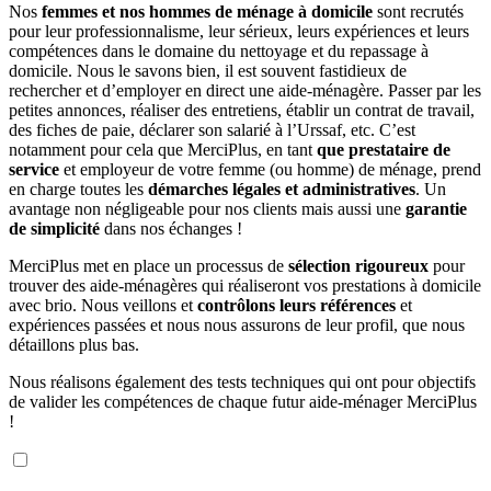
Nos
femmes et nos hommes de ménage à domicile
sont recrutés
pour leur professionnalisme, leur sérieux, leurs expériences et leurs
compétences dans le domaine du nettoyage et du repassage à
domicile. Nous le savons bien, il est souvent fastidieux de
rechercher et d’employer en direct une aide-ménagère. Passer par les
petites annonces, réaliser des entretiens, établir un contrat de travail,
des fiches de paie, déclarer son salarié à l’Urssaf, etc. C’est
notamment pour cela que MerciPlus, en tant
que prestataire de
service
et employeur de votre femme (ou homme) de ménage, prend
en charge toutes les
démarches légales et administratives
. Un
avantage non négligeable pour nos clients mais aussi une
garantie
de simplicité
dans nos échanges !
MerciPlus met en place un processus de
sélection rigoureux
pour
trouver des aide-ménagères qui réaliseront vos prestations à domicile
avec brio. Nous veillons et
contrôlons leurs références
et
expériences passées et nous nous assurons de leur profil, que nous
détaillons plus bas.
Nous réalisons également des tests techniques qui ont pour objectifs
de valider les compétences de chaque futur aide-ménager MerciPlus
!