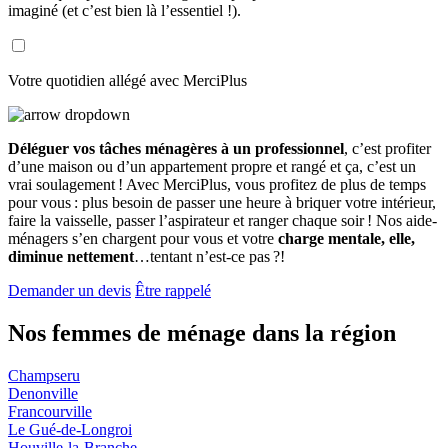
imaginé (et c’est bien là l’essentiel !).
Votre quotidien allégé avec MerciPlus
Déléguer vos tâches ménagères à un professionnel
, c’est profiter
d’une maison ou d’un appartement propre et rangé et ça, c’est un
vrai soulagement ! Avec MerciPlus, vous profitez de plus de temps
pour vous : plus besoin de passer une heure à briquer votre intérieur,
faire la vaisselle, passer l’aspirateur et ranger chaque soir ! Nos aide-
ménagers s’en chargent pour vous et votre
charge mentale, elle,
diminue nettement
…tentant n’est-ce pas ?!
Demander un devis
Être rappelé
Nos femmes de ménage
dans la région
Champseru
Denonville
Francourville
Le Gué-de-Longroi
Houville-la-Branche