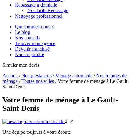
Repassage à domicile
Nos tarifs Repassage
Nettoyage professionnel
Qui sommes-nous ?
Le blog
Nos conseils
Trouver mon agence
Devenir franchisé
Nous rejoindre
Simuler mon devis
Accueil
/
Nos prestations
/
Ménage à domicile
/
Nos femmes de
ménage
/
Toutes nos villes
/
Votre femme de ménage à Le Gault-
Saint-Denis
Votre femme de ménage à
Le Gault-
Saint-Denis
4.5/5
Une équipe toujours à votre écoute