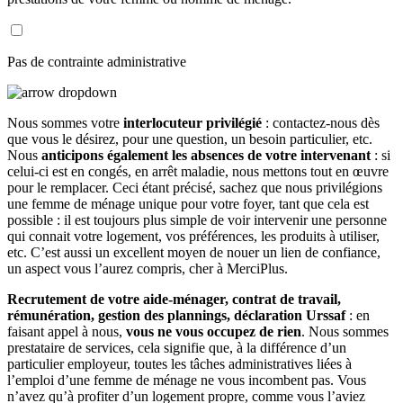
Pas de contrainte administrative
Nous sommes votre
interlocuteur privilégié
: contactez-nous dès
que vous le désirez, pour une question, un besoin particulier, etc.
Nous
anticipons également les absences de votre intervenant
: si
celui-ci est en congés, en arrêt maladie, nous mettons tout en œuvre
pour le remplacer. Ceci étant précisé, sachez que nous privilégions
une femme de ménage unique pour votre foyer, tant que cela est
possible : il est toujours plus simple de voir intervenir une personne
qui connait votre logement, vos préférences, les produits à utiliser,
etc. C’est aussi un excellent moyen de nouer un lien de confiance,
un aspect vous l’aurez compris, cher à MerciPlus.
Recrutement de votre aide-ménager, contrat de travail,
rémunération, gestion des plannings, déclaration Urssaf
: en
faisant appel à nous,
vous ne vous occupez de rien
. Nous sommes
prestataire de services, cela signifie que, à la différence d’un
particulier employeur, toutes les tâches administratives liées à
l’emploi d’une femme de ménage ne vous incombent pas. Vous
n’avez qu’à profiter d’un logement propre, comme vous l’aviez