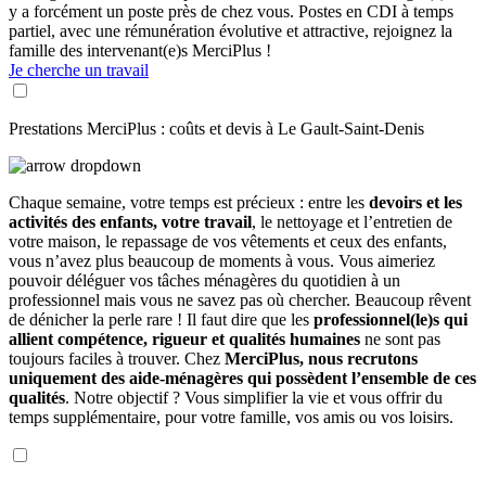
y a forcément un poste près de chez vous. Postes en CDI à temps
partiel, avec une rémunération évolutive et attractive, rejoignez la
famille des intervenant(e)s MerciPlus !
Je cherche un travail
Prestations MerciPlus : coûts et devis à Le Gault-Saint-Denis
Chaque semaine, votre temps est précieux : entre les
devoirs et les
activités des enfants, votre travail
, le nettoyage et l’entretien de
votre maison, le repassage de vos vêtements et ceux des enfants,
vous n’avez plus beaucoup de moments à vous. Vous aimeriez
pouvoir déléguer vos tâches ménagères du quotidien à un
professionnel mais vous ne savez pas où chercher. Beaucoup rêvent
de dénicher la perle rare ! Il faut dire que les
professionnel(le)s qui
allient compétence, rigueur et qualités humaines
ne sont pas
toujours faciles à trouver. Chez
MerciPlus, nous recrutons
uniquement des aide-ménagères qui possèdent l’ensemble de ces
qualités
. Notre objectif ? Vous simplifier la vie et vous offrir du
temps supplémentaire, pour votre famille, vos amis ou vos loisirs.