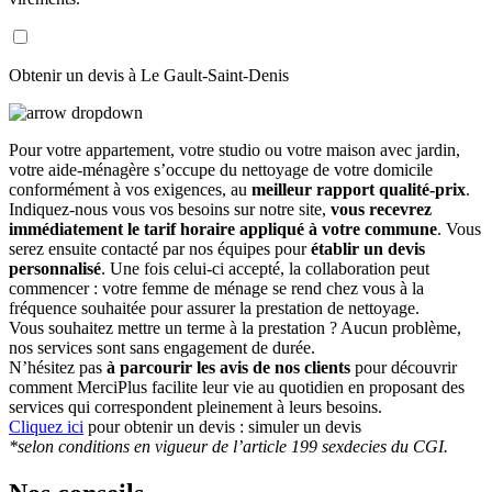
Obtenir un devis à Le Gault-Saint-Denis
Pour votre appartement, votre studio ou votre maison avec jardin,
votre aide-ménagère s’occupe du nettoyage de votre domicile
conformément à vos exigences, au
meilleur rapport qualité-prix
.
Indiquez-nous vous vos besoins sur notre site,
vous recevrez
immédiatement le tarif horaire appliqué à votre commune
. Vous
serez ensuite contacté par nos équipes pour
établir un devis
personnalisé
. Une fois celui-ci accepté, la collaboration peut
commencer : votre femme de ménage se rend chez vous à la
fréquence souhaitée pour assurer la prestation de nettoyage.
Vous souhaitez mettre un terme à la prestation ? Aucun problème,
nos services sont sans engagement de durée.
N’hésitez pas
à parcourir les avis de nos clients
pour découvrir
comment MerciPlus facilite leur vie au quotidien en proposant des
services qui correspondent pleinement à leurs besoins.
Cliquez ici
pour obtenir un devis : simuler un devis
*selon conditions en vigueur de l’article 199 sexdecies du CGI.