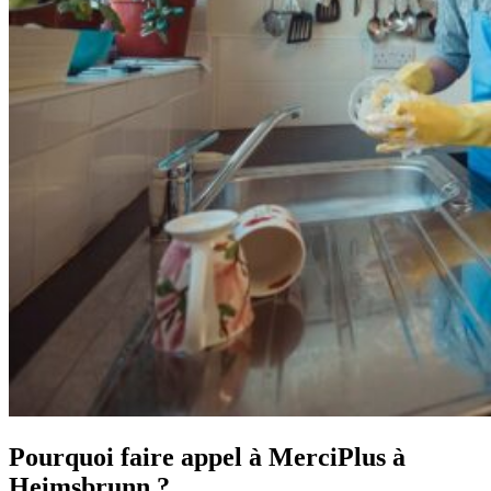
Pourquoi faire appel à MerciPlus à
Heimsbrunn ?