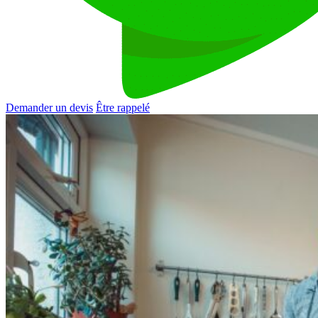
Demander un devis
Être rappelé