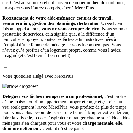
etc. C’est aussi un excellent moyen de nouer un lien de confiance,
un aspect vous l’aurez compris, cher à MerciPlus.
Recrutement de votre aide-ménager, contrat de travail,
rémunération, gestion des plannings, déclaration Urssaf
: en
faisant appel à nous,
vous ne vous occupez de rien
. Nous sommes
prestataire de services, cela signifie que, à la différence d’un
particulier employeur, toutes les tâches administratives liées à
l’emploi d’une femme de ménage ne vous incombent pas. Vous
n’avez qu’à profiter d’un logement propre, comme vous l’aviez
imaginé (et c’est bien là l’essentiel !).
Votre quotidien allégé avec MerciPlus
Déléguer vos tâches ménagères à un professionnel
, c’est profiter
d’une maison ou d’un appartement propre et rangé et ça, c’est un
vrai soulagement ! Avec MerciPlus, vous profitez de plus de temps
pour vous : plus besoin de passer une heure à briquer votre intérieur,
faire la vaisselle, passer l’aspirateur et ranger chaque soir ! Nos aide-
ménagers s’en chargent pour vous et votre
charge mentale, elle,
diminue nettement
…tentant n’est-ce pas ?!