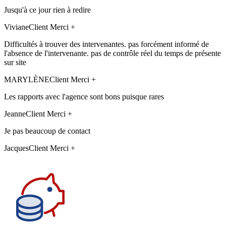
Jusqu'à ce jour rien à redire
Viviane
Client Merci +
Difficultés à trouver des intervenantes. pas forcément informé de
l'absence de l'intervenante. pas de contrôle réel du temps de présente
sur site
MARYLÈNE
Client Merci +
Les rapports avec l'agence sont bons puisque rares
Jeanne
Client Merci +
Je pas beaucoup de contact
Jacques
Client Merci +