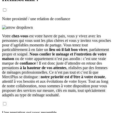
Notre proximité / une relation de confiance
Votre
chez-vous
est votre havre de paix, vous y vivez avec les
personnes qui vous sont les plus chères et vous y invitez vos proches
pour d’agréables moments de partage. Vous tenez tout
particulièrement à en faire un
lieu où il fait bon vivre
, parfaitement
propre et soigné.
Nous confier le ménage et l’entretien de votre
maison
ou de votre appartement n’est pas anodin : c’est une vraie
marque de
confiance
! Il est donc juste d’attendre en retour des
prestations
à la hauteur de vos attentes
, réalisées par des femmes
de ménages professionnelles. Ce n’est pas tout et c’est là que
MerciPlus se distingue :
notre priorité est d’être à votre écoute
,
attentif à vos besoins et aux évolutions de votre foyer. Tout au long
de notre collaboration, nous sommes à votre disposition pour vous
proposer des services sur mesure, clés en main, tout spécialement
adaptés au type de ménage souhaité.
Une prestation qui vous ressemble