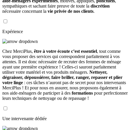
aide-ménagers expérimentés
, motivés, appliqués,
ponctuels
,
sympathiques et sachant faire preuve de toute la
discrétion
nécessaire concernant la
vie privée de nos clients
.
Expérience
Chez MerciPlus,
être à votre écoute c’est essentiel
, tout comme
vous proposer des services qui correspondent parfaitement à vos
attentes. Il est donc nécessaire de recruter des femmes de ménage
ayant une première expérience ! Celles-ci sauront parfaitement
utiliser votre matériel et vos produits ménagers.
Nettoyer,
dégraisser, dépoussiérer, faire briller, ranger, repasser et plier
votre linge
: ces tâches n’auront pas de secret pour nos intervenants
MerciPlus ! Et pour nous en assurer, nous proposons également à
nos aide-ménagers de participer à des
formations
pour perfectionner
leurs techniques de nettoyage ou de repassage !
Une intervenante dédiée