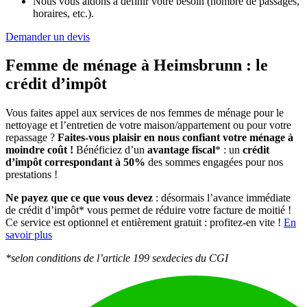
Nous vous aidons à définir votre besoin (nombre de passages,
horaires, etc.).
Demander un devis
Femme de ménage à Heimsbrunn :
le
crédit d’impôt
Vous faites appel aux services de nos femmes de ménage pour le
nettoyage et l’entretien de votre maison/appartement ou pour votre
repassage ?
Faites-vous plaisir en nous confiant votre ménage à
moindre coût !
Bénéficiez d’un
avantage fiscal
* : un
crédit
d’impôt correspondant à 50%
des sommes engagées pour nos
prestations !
Ne payez que ce que vous devez
: désormais l’avance immédiate
de crédit d’impôt* vous permet de réduire votre facture de moitié !
Ce service est optionnel et entièrement gratuit : profitez-en vite !
En
savoir plus
*selon conditions de l’article 199 sexdecies du CGI