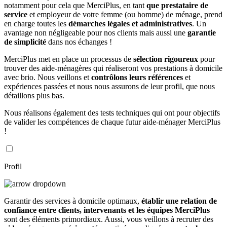
notamment pour cela que MerciPlus, en tant
que prestataire de
service
et employeur de votre femme (ou homme) de ménage, prend
en charge toutes les
démarches légales et administratives
. Un
avantage non négligeable pour nos clients mais aussi une
garantie
de simplicité
dans nos échanges !
MerciPlus met en place un processus de
sélection rigoureux
pour
trouver des aide-ménagères qui réaliseront vos prestations à domicile
avec brio. Nous veillons et
contrôlons leurs références
et
expériences passées et nous nous assurons de leur profil, que nous
détaillons plus bas.
Nous réalisons également des tests techniques qui ont pour objectifs
de valider les compétences de chaque futur aide-ménager MerciPlus
!
Profil
Garantir des services à domicile optimaux,
établir une relation de
confiance entre clients, intervenants et les équipes MerciPlus
sont des éléments primordiaux. Aussi, vous veillons à recruter des