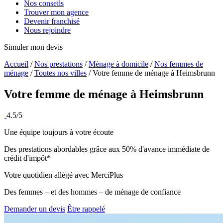
Nos conseils
Trouver mon agence
Devenir franchisé
Nous rejoindre
Simuler mon devis
Accueil
/
Nos prestations
/
Ménage à domicile
/
Nos femmes de
ménage
/
Toutes nos villes
/
Votre femme de ménage à Heimsbrunn
Votre femme de ménage à
Heimsbrunn
4.5/5
Une équipe toujours à votre écoute
Des prestations abordables grâce aux 50% d'avance immédiate de
crédit d'impôt*
Votre quotidien allégé avec MerciPlus
Des femmes – et des hommes – de ménage de confiance
Demander un devis
Être rappelé