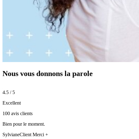
Nous vous donnons
la parole
4.5 / 5
Excellent
100 avis clients
Bien pour le moment.
Sylviane
Client Merci +