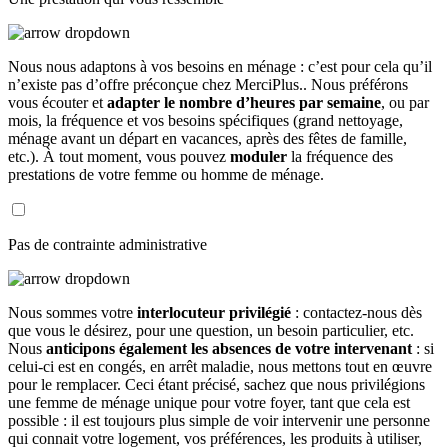
Nous nous adaptons à vos besoins en ménage : c’est pour cela qu’il
n’existe pas d’offre préconçue chez MerciPlus.. Nous préférons
vous écouter et
adapter le nombre d’heures par semaine
, ou par
mois, la fréquence et vos besoins spécifiques (grand nettoyage,
ménage avant un départ en vacances, après des fêtes de famille,
etc.). À tout moment, vous pouvez
moduler
la fréquence des
prestations de votre femme ou homme de ménage.
Pas de contrainte administrative
Nous sommes votre
interlocuteur privilégié
: contactez-nous dès
que vous le désirez, pour une question, un besoin particulier, etc.
Nous
anticipons également les absences de votre intervenant
: si
celui-ci est en congés, en arrêt maladie, nous mettons tout en œuvre
pour le remplacer. Ceci étant précisé, sachez que nous privilégions
une femme de ménage unique pour votre foyer, tant que cela est
possible : il est toujours plus simple de voir intervenir une personne
qui connait votre logement, vos préférences, les produits à utiliser,