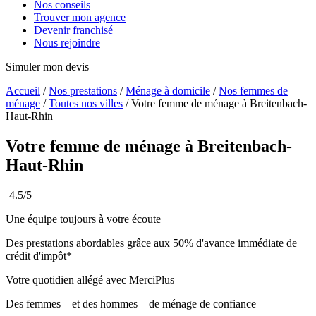
Nos conseils
Trouver mon agence
Devenir franchisé
Nous rejoindre
Simuler mon devis
Accueil
/
Nos prestations
/
Ménage à domicile
/
Nos femmes de
ménage
/
Toutes nos villes
/
Votre femme de ménage à Breitenbach-
Haut-Rhin
Votre femme de ménage à
Breitenbach-
Haut-Rhin
4.5/5
Une équipe toujours à votre écoute
Des prestations abordables grâce aux 50% d'avance immédiate de
crédit d'impôt*
Votre quotidien allégé avec MerciPlus
Des femmes – et des hommes – de ménage de confiance