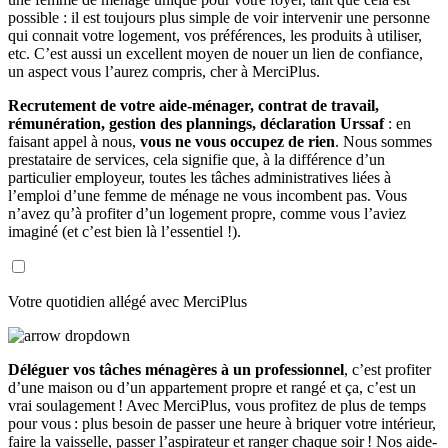
possible : il est toujours plus simple de voir intervenir une personne
qui connait votre logement, vos préférences, les produits à utiliser,
etc. C’est aussi un excellent moyen de nouer un lien de confiance,
un aspect vous l’aurez compris, cher à MerciPlus.
Recrutement de votre aide-ménager, contrat de travail,
rémunération, gestion des plannings, déclaration Urssaf
: en
faisant appel à nous,
vous ne vous occupez de rien
. Nous sommes
prestataire de services, cela signifie que, à la différence d’un
particulier employeur, toutes les tâches administratives liées à
l’emploi d’une femme de ménage ne vous incombent pas. Vous
n’avez qu’à profiter d’un logement propre, comme vous l’aviez
imaginé (et c’est bien là l’essentiel !).
Votre quotidien allégé avec MerciPlus
Déléguer vos tâches ménagères à un professionnel
, c’est profiter
d’une maison ou d’un appartement propre et rangé et ça, c’est un
vrai soulagement ! Avec MerciPlus, vous profitez de plus de temps
pour vous : plus besoin de passer une heure à briquer votre intérieur,
faire la vaisselle, passer l’aspirateur et ranger chaque soir ! Nos aide-