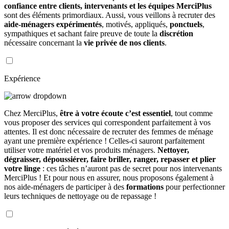
confiance entre clients, intervenants et les équipes MerciPlus
sont des éléments primordiaux. Aussi, vous veillons à recruter des
aide-ménagers expérimentés
, motivés, appliqués,
ponctuels
,
sympathiques et sachant faire preuve de toute la
discrétion
nécessaire concernant la
vie privée de nos clients
.
Expérience
Chez MerciPlus,
être à votre écoute c’est essentiel
, tout comme
vous proposer des services qui correspondent parfaitement à vos
attentes. Il est donc nécessaire de recruter des femmes de ménage
ayant une première expérience ! Celles-ci sauront parfaitement
utiliser votre matériel et vos produits ménagers.
Nettoyer,
dégraisser, dépoussiérer, faire briller, ranger, repasser et plier
votre linge
: ces tâches n’auront pas de secret pour nos intervenants
MerciPlus ! Et pour nous en assurer, nous proposons également à
nos aide-ménagers de participer à des
formations
pour perfectionner
leurs techniques de nettoyage ou de repassage !