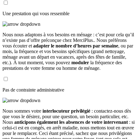
Une prestation qui vous ressemble
Nous nous adaptons à vos besoins en ménage : c’est pour cela qu’il
n’existe pas d’offre préconçue chez MerciPlus.. Nous préférons
vous écouter et
adapter le nombre d’heures par semaine
, ou par
mois, la fréquence et vos besoins spécifiques (grand nettoyage,
ménage avant un départ en vacances, après des fêtes de famille,
etc.). À tout moment, vous pouvez
moduler
la fréquence des
prestations de votre femme ou homme de ménage.
Pas de contrainte administrative
Nous sommes votre
interlocuteur privilégié
: contactez-nous dès
que vous le désirez, pour une question, un besoin particulier, etc.
Nous
anticipons également les absences de votre intervenant
: si
celui-ci est en congés, en arrêt maladie, nous mettons tout en œuvre
pour le remplacer. Ceci étant précisé, sachez que nous privilégions
une femme de ménage unique pour votre foyer, tant que cela est