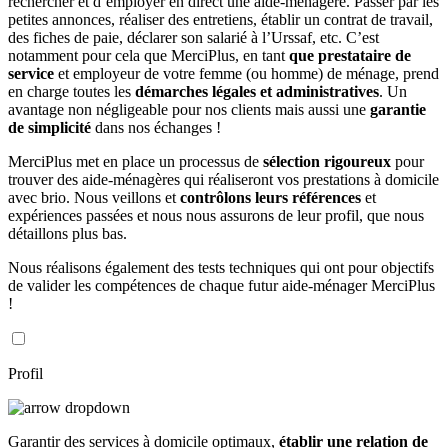
rechercher et d’employer en direct une aide-ménagère. Passer par les
petites annonces, réaliser des entretiens, établir un contrat de travail,
des fiches de paie, déclarer son salarié à l’Urssaf, etc. C’est
notamment pour cela que MerciPlus, en tant
que prestataire de
service
et employeur de votre femme (ou homme) de ménage, prend
en charge toutes les
démarches légales et administratives
. Un
avantage non négligeable pour nos clients mais aussi une
garantie
de simplicité
dans nos échanges !
MerciPlus met en place un processus de
sélection rigoureux
pour
trouver des aide-ménagères qui réaliseront vos prestations à domicile
avec brio. Nous veillons et
contrôlons leurs références
et
expériences passées et nous nous assurons de leur profil, que nous
détaillons plus bas.
Nous réalisons également des tests techniques qui ont pour objectifs
de valider les compétences de chaque futur aide-ménager MerciPlus
!
Profil
Garantir des services à domicile optimaux,
établir une relation de