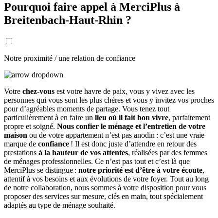
Pourquoi faire appel à MerciPlus à
Breitenbach-Haut-Rhin ?
Notre proximité / une relation de confiance
Votre
chez-vous
est votre havre de paix, vous y vivez avec les
personnes qui vous sont les plus chères et vous y invitez vos proches
pour d’agréables moments de partage. Vous tenez tout
particulièrement à en faire un
lieu où il fait bon vivre
, parfaitement
propre et soigné.
Nous confier le ménage et l’entretien de votre
maison
ou de votre appartement n’est pas anodin : c’est une vraie
marque de
confiance
! Il est donc juste d’attendre en retour des
prestations
à la hauteur de vos attentes
, réalisées par des femmes
de ménages professionnelles. Ce n’est pas tout et c’est là que
MerciPlus se distingue :
notre priorité est d’être à votre écoute
,
attentif à vos besoins et aux évolutions de votre foyer. Tout au long
de notre collaboration, nous sommes à votre disposition pour vous
proposer des services sur mesure, clés en main, tout spécialement
adaptés au type de ménage souhaité.