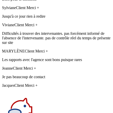
Sylviane
Client Merci +
Jusqu'à ce jour rien à redire
Viviane
Client Merci +
Difficultés à trouver des intervenantes. pas forcément informé de
l'absence de l'intervenante. pas de contrôle réel du temps de présente
sur site
MARYLÈNE
Client Merci +
Les rapports avec l'agence sont bons puisque rares
Jeanne
Client Merci +
Je pas beaucoup de contact
Jacques
Client Merci +