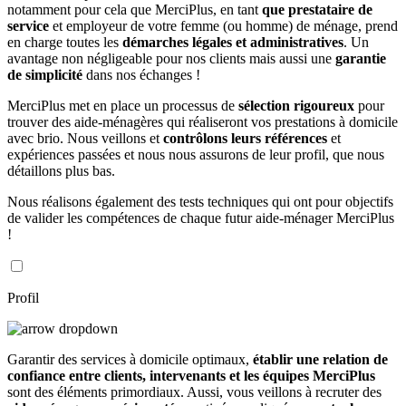
notamment pour cela que MerciPlus, en tant
que prestataire de
service
et employeur de votre femme (ou homme) de ménage, prend
en charge toutes les
démarches légales et administratives
. Un
avantage non négligeable pour nos clients mais aussi une
garantie
de simplicité
dans nos échanges !
MerciPlus met en place un processus de
sélection rigoureux
pour
trouver des aide-ménagères qui réaliseront vos prestations à domicile
avec brio. Nous veillons et
contrôlons leurs références
et
expériences passées et nous nous assurons de leur profil, que nous
détaillons plus bas.
Nous réalisons également des tests techniques qui ont pour objectifs
de valider les compétences de chaque futur aide-ménager MerciPlus
!
Profil
Garantir des services à domicile optimaux,
établir une relation de
confiance entre clients, intervenants et les équipes MerciPlus
sont des éléments primordiaux. Aussi, vous veillons à recruter des