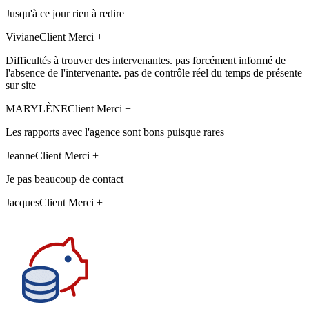
Jusqu'à ce jour rien à redire
Viviane
Client Merci +
Difficultés à trouver des intervenantes. pas forcément informé de
l'absence de l'intervenante. pas de contrôle réel du temps de présente
sur site
MARYLÈNE
Client Merci +
Les rapports avec l'agence sont bons puisque rares
Jeanne
Client Merci +
Je pas beaucoup de contact
Jacques
Client Merci +