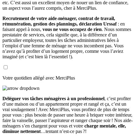
etc. C’est aussi un excellent moyen de nouer un lien de confiance,
un aspect vous l’aurez compris, cher à MerciPlus.
Recrutement de votre aide-ménager, contrat de travail,
rémunération, gestion des plannings, déclaration Urssaf
: en
faisant appel à nous,
vous ne vous occupez de rien
. Nous sommes
prestataire de services, cela signifie que, à la différence d’un
particulier employeur, toutes les tâches administratives liées à
l’emploi d’une femme de ménage ne vous incombent pas. Vous
n’avez qu’à profiter d’un logement propre, comme vous l’aviez
imaginé (et c’est bien là l’essentiel !).
Votre quotidien allégé avec MerciPlus
Déléguer vos tâches ménagères à un professionnel
, c’est profiter
d’une maison ou d’un appartement propre et rangé et ça, c’est un
vrai soulagement ! Avec MerciPlus, vous profitez de plus de temps
pour vous : plus besoin de passer une heure à briquer votre intérieur,
faire la vaisselle, passer l’aspirateur et ranger chaque soir ! Nos aide-
ménagers s’en chargent pour vous et votre
charge mentale, elle,
diminue nettement
…tentant n’est-ce pas ?!