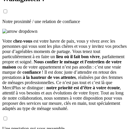
Notre proximité / une relation de confiance
Votre
chez-vous
est votre havre de paix, vous y vivez avec les
personnes qui vous sont les plus chères et vous y invitez vos proches
pour d’agréables moments de partage. Vous tenez tout
particulièrement à en faire un
lieu où il fait bon vivre
, parfaitement
propre et soigné.
Nous confier le ménage et l’entretien de votre
maison
ou de votre appartement n’est pas anodin : c’est une vraie
marque de
confiance
! Il est donc juste d’attendre en retour des
prestations
à la hauteur de vos attentes
, réalisées par des femmes
de ménages professionnelles. Ce n’est pas tout et c’est là que
MerciPlus se distingue :
notre priorité est d’être à votre écoute
,
attentif à vos besoins et aux évolutions de votre foyer. Tout au long
de notre collaboration, nous sommes à votre disposition pour vous
proposer des services sur mesure, clés en main, tout spécialement
adaptés au type de ménage souhaité.
Une prestation qui vous ressemble