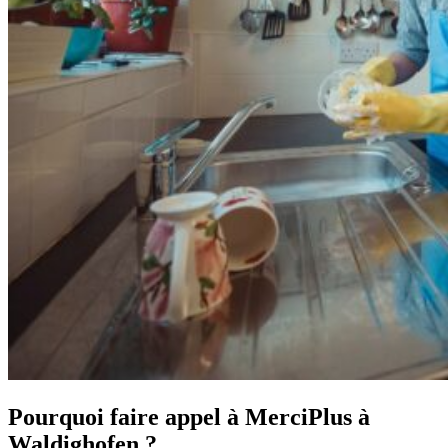
Pourquoi faire appel à MerciPlus à
Waldighofen ?