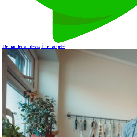
Demander un devis
Être rappelé