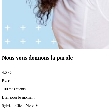
Nous vous donnons
la parole
4.5 / 5
Excellent
100 avis clients
Bien pour le moment.
Sylviane
Client Merci +