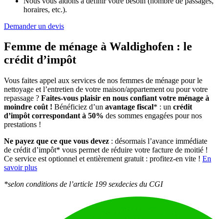
Nous vous aidons à définir votre besoin (nombre de passages,
horaires, etc.).
Demander un devis
Femme de ménage à Waldighofen :
le
crédit d’impôt
Vous faites appel aux services de nos femmes de ménage pour le
nettoyage et l’entretien de votre maison/appartement ou pour votre
repassage ?
Faites-vous plaisir en nous confiant votre ménage à
moindre coût !
Bénéficiez d’un
avantage fiscal
* : un
crédit
d’impôt correspondant à 50%
des sommes engagées pour nos
prestations !
Ne payez que ce que vous devez
: désormais l’avance immédiate
de crédit d’impôt* vous permet de réduire votre facture de moitié !
Ce service est optionnel et entièrement gratuit : profitez-en vite !
En
savoir plus
*selon conditions de l’article 199 sexdecies du CGI