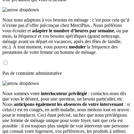
Nous nous adaptons à vos besoins en ménage : c’est pour cela qu’il
n’existe pas d’offre préconçue chez MerciPlus.. Nous préférons
vous écouter et
adapter le nombre d’heures par semaine
, ou par
mois, la fréquence et vos besoins spécifiques (grand nettoyage,
ménage avant un départ en vacances, après des fêtes de famille,
etc.). À tout moment, vous pouvez
moduler
la fréquence des
prestations de votre femme ou homme de ménage.
Pas de contrainte administrative
Nous sommes votre
interlocuteur privilégié
: contactez-nous dès
que vous le désirez, pour une question, un besoin particulier, etc.
Nous
anticipons également les absences de votre intervenant
: si
celui-ci est en congés, en arrêt maladie, nous mettons tout en œuvre
pour le remplacer. Ceci étant précisé, sachez que nous privilégions
une femme de ménage unique pour votre foyer, tant que cela est
possible : il est toujours plus simple de voir intervenir une personne
qui connait votre logement, vos préférences, les produits à utiliser,