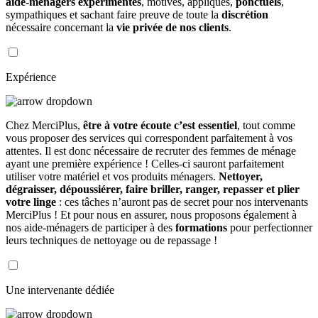
aide-ménagers expérimentés
, motivés, appliqués,
ponctuels
,
sympathiques et sachant faire preuve de toute la
discrétion
nécessaire concernant la
vie privée de nos clients
.
Expérience
Chez MerciPlus,
être à votre écoute c’est essentiel
, tout comme
vous proposer des services qui correspondent parfaitement à vos
attentes. Il est donc nécessaire de recruter des femmes de ménage
ayant une première expérience ! Celles-ci sauront parfaitement
utiliser votre matériel et vos produits ménagers.
Nettoyer,
dégraisser, dépoussiérer, faire briller, ranger, repasser et plier
votre linge
: ces tâches n’auront pas de secret pour nos intervenants
MerciPlus ! Et pour nous en assurer, nous proposons également à
nos aide-ménagers de participer à des
formations
pour perfectionner
leurs techniques de nettoyage ou de repassage !
Une intervenante dédiée