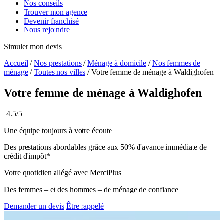
Nos conseils
Trouver mon agence
Devenir franchisé
Nous rejoindre
Simuler mon devis
Accueil
/
Nos prestations
/
Ménage à domicile
/
Nos femmes de
ménage
/
Toutes nos villes
/
Votre femme de ménage à Waldighofen
Votre femme de ménage à
Waldighofen
4.5/5
Une équipe toujours à votre écoute
Des prestations abordables grâce aux 50% d'avance immédiate de
crédit d'impôt*
Votre quotidien allégé avec MerciPlus
Des femmes – et des hommes – de ménage de confiance
Demander un devis
Être rappelé