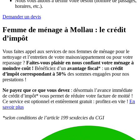
Nous vous aidons à définir votre besoin (nombre de passages,
horaires, etc.).
Demander un devis
Femme de ménage à Mollau :
le crédit
d’impôt
Vous faites appel aux services de nos femmes de ménage pour le
nettoyage et l’entretien de votre maison/appartement ou pour votre
repassage ?
Faites-vous plaisir en nous confiant votre ménage à
moindre coût !
Bénéficiez d’un
avantage fiscal
* : un
crédit
d’impôt correspondant à 50%
des sommes engagées pour nos
prestations !
Ne payez que ce que vous devez
: désormais l’avance immédiate
de crédit d’impôt* vous permet de réduire votre facture de moitié !
Ce service est optionnel et entièrement gratuit : profitez-en vite !
En
savoir plus
*selon conditions de l’article 199 sexdecies du CGI