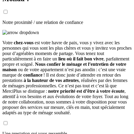
Notre proximité / une relation de confiance
Votre
chez-vous
est votre havre de paix, vous y vivez avec les
personnes qui vous sont les plus chères et vous y invitez vos proches
pour d’agréables moments de partage. Vous tenez tout
particulièrement à en faire un
lieu où il fait bon vivre
, parfaitement
propre et soigné.
Nous confier le ménage et l’entretien de votre
maison
ou de votre appartement n’est pas anodin : c’est une vraie
marque de
confiance
! Il est donc juste d’attendre en retour des
prestations
à la hauteur de vos attentes
, réalisées par des femmes
de ménages professionnelles. Ce n’est pas tout et c’est là que
MerciPlus se distingue :
notre priorité est d’être à votre écoute
,
attentif à vos besoins et aux évolutions de votre foyer. Tout au long
de notre collaboration, nous sommes à votre disposition pour vous
proposer des services sur mesure, clés en main, tout spécialement
adaptés au type de ménage souhaité.
Une prestation qui vous ressemble