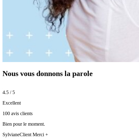
Nous vous donnons
la parole
4.5 / 5
Excellent
100 avis clients
Bien pour le moment.
Sylviane
Client Merci +