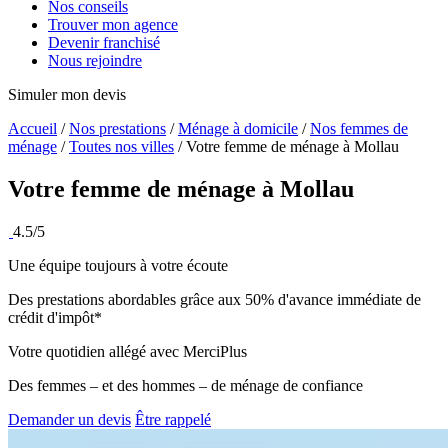
Nos conseils
Trouver mon agence
Devenir franchisé
Nous rejoindre
Simuler mon devis
Accueil
/
Nos prestations
/
Ménage à domicile
/
Nos femmes de
ménage
/
Toutes nos villes
/
Votre femme de ménage à Mollau
Votre femme de ménage à
Mollau
4.5/5
Une équipe toujours à votre écoute
Des prestations abordables grâce aux 50% d'avance immédiate de
crédit d'impôt*
Votre quotidien allégé avec MerciPlus
Des femmes – et des hommes – de ménage de confiance
Demander un devis
Être rappelé