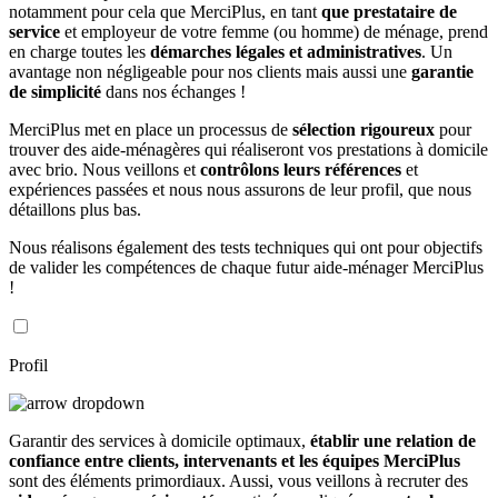
notamment pour cela que MerciPlus, en tant
que prestataire de
service
et employeur de votre femme (ou homme) de ménage, prend
en charge toutes les
démarches légales et administratives
. Un
avantage non négligeable pour nos clients mais aussi une
garantie
de simplicité
dans nos échanges !
MerciPlus met en place un processus de
sélection rigoureux
pour
trouver des aide-ménagères qui réaliseront vos prestations à domicile
avec brio. Nous veillons et
contrôlons leurs références
et
expériences passées et nous nous assurons de leur profil, que nous
détaillons plus bas.
Nous réalisons également des tests techniques qui ont pour objectifs
de valider les compétences de chaque futur aide-ménager MerciPlus
!
Profil
Garantir des services à domicile optimaux,
établir une relation de
confiance entre clients, intervenants et les équipes MerciPlus
sont des éléments primordiaux. Aussi, vous veillons à recruter des