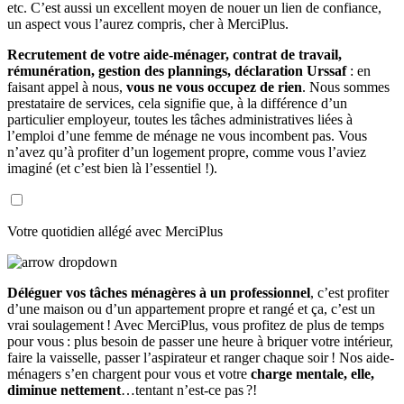
etc. C’est aussi un excellent moyen de nouer un lien de confiance,
un aspect vous l’aurez compris, cher à MerciPlus.
Recrutement de votre aide-ménager, contrat de travail,
rémunération, gestion des plannings, déclaration Urssaf
: en
faisant appel à nous,
vous ne vous occupez de rien
. Nous sommes
prestataire de services, cela signifie que, à la différence d’un
particulier employeur, toutes les tâches administratives liées à
l’emploi d’une femme de ménage ne vous incombent pas. Vous
n’avez qu’à profiter d’un logement propre, comme vous l’aviez
imaginé (et c’est bien là l’essentiel !).
Votre quotidien allégé avec MerciPlus
Déléguer vos tâches ménagères à un professionnel
, c’est profiter
d’une maison ou d’un appartement propre et rangé et ça, c’est un
vrai soulagement ! Avec MerciPlus, vous profitez de plus de temps
pour vous : plus besoin de passer une heure à briquer votre intérieur,
faire la vaisselle, passer l’aspirateur et ranger chaque soir ! Nos aide-
ménagers s’en chargent pour vous et votre
charge mentale, elle,
diminue nettement
…tentant n’est-ce pas ?!