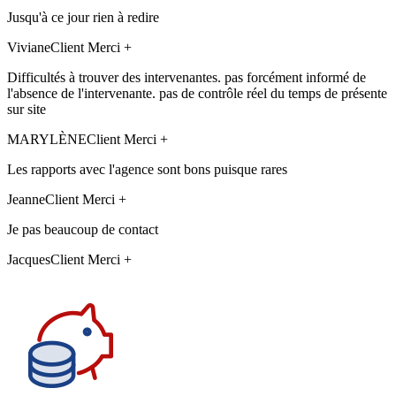
Jusqu'à ce jour rien à redire
Viviane
Client Merci +
Difficultés à trouver des intervenantes. pas forcément informé de
l'absence de l'intervenante. pas de contrôle réel du temps de présente
sur site
MARYLÈNE
Client Merci +
Les rapports avec l'agence sont bons puisque rares
Jeanne
Client Merci +
Je pas beaucoup de contact
Jacques
Client Merci +