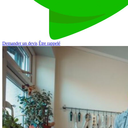
Demander un devis
Être rappelé