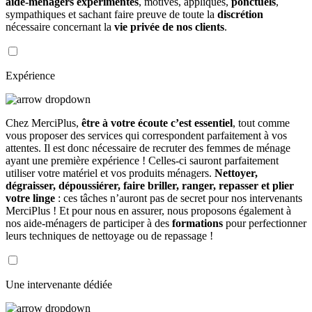
aide-ménagers expérimentés
, motivés, appliqués,
ponctuels
,
sympathiques et sachant faire preuve de toute la
discrétion
nécessaire concernant la
vie privée de nos clients
.
Expérience
Chez MerciPlus,
être à votre écoute c’est essentiel
, tout comme
vous proposer des services qui correspondent parfaitement à vos
attentes. Il est donc nécessaire de recruter des femmes de ménage
ayant une première expérience ! Celles-ci sauront parfaitement
utiliser votre matériel et vos produits ménagers.
Nettoyer,
dégraisser, dépoussiérer, faire briller, ranger, repasser et plier
votre linge
: ces tâches n’auront pas de secret pour nos intervenants
MerciPlus ! Et pour nous en assurer, nous proposons également à
nos aide-ménagers de participer à des
formations
pour perfectionner
leurs techniques de nettoyage ou de repassage !
Une intervenante dédiée