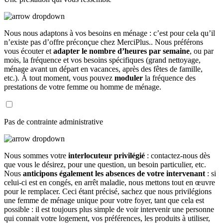
Nous nous adaptons à vos besoins en ménage : c’est pour cela qu’il
n’existe pas d’offre préconçue chez MerciPlus.. Nous préférons
vous écouter et
adapter le nombre d’heures par semaine
, ou par
mois, la fréquence et vos besoins spécifiques (grand nettoyage,
ménage avant un départ en vacances, après des fêtes de famille,
etc.). À tout moment, vous pouvez
moduler
la fréquence des
prestations de votre femme ou homme de ménage.
Pas de contrainte administrative
Nous sommes votre
interlocuteur privilégié
: contactez-nous dès
que vous le désirez, pour une question, un besoin particulier, etc.
Nous
anticipons également les absences de votre intervenant
: si
celui-ci est en congés, en arrêt maladie, nous mettons tout en œuvre
pour le remplacer. Ceci étant précisé, sachez que nous privilégions
une femme de ménage unique pour votre foyer, tant que cela est
possible : il est toujours plus simple de voir intervenir une personne
qui connait votre logement, vos préférences, les produits à utiliser,