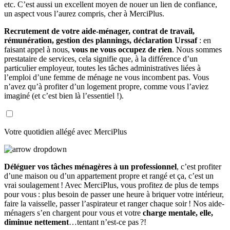
etc. C’est aussi un excellent moyen de nouer un lien de confiance,
un aspect vous l’aurez compris, cher à MerciPlus.
Recrutement de votre aide-ménager, contrat de travail,
rémunération, gestion des plannings, déclaration Urssaf
: en
faisant appel à nous,
vous ne vous occupez de rien
. Nous sommes
prestataire de services, cela signifie que, à la différence d’un
particulier employeur, toutes les tâches administratives liées à
l’emploi d’une femme de ménage ne vous incombent pas. Vous
n’avez qu’à profiter d’un logement propre, comme vous l’aviez
imaginé (et c’est bien là l’essentiel !).
Votre quotidien allégé avec MerciPlus
Déléguer vos tâches ménagères à un professionnel
, c’est profiter
d’une maison ou d’un appartement propre et rangé et ça, c’est un
vrai soulagement ! Avec MerciPlus, vous profitez de plus de temps
pour vous : plus besoin de passer une heure à briquer votre intérieur,
faire la vaisselle, passer l’aspirateur et ranger chaque soir ! Nos aide-
ménagers s’en chargent pour vous et votre
charge mentale, elle,
diminue nettement
…tentant n’est-ce pas ?!