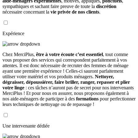
aide-ménagers expérimentés
, motivés, appliqués,
ponctuels
,
sympathiques et sachant faire preuve de toute la
discrétion
nécessaire concernant la
vie privée de nos clients
.
Expérience
Chez MerciPlus,
être à votre écoute c’est essentiel
, tout comme
vous proposer des services qui correspondent parfaitement à vos
attentes. Il est donc nécessaire de recruter des femmes de ménage
ayant une première expérience ! Celles-ci sauront parfaitement
utiliser votre matériel et vos produits ménagers.
Nettoyer,
dégraisser, dépoussiérer, faire briller, ranger, repasser et plier
votre linge
: ces tâches n’auront pas de secret pour nos intervenants
MerciPlus ! Et pour nous en assurer, nous proposons également à
nos aide-ménagers de participer à des
formations
pour perfectionner
leurs techniques de nettoyage ou de repassage !
Une intervenante dédiée