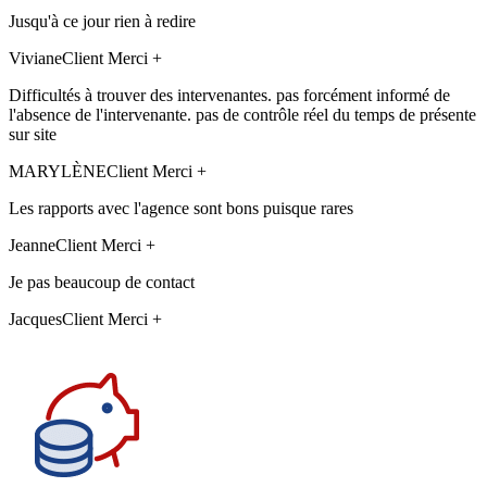
Jusqu'à ce jour rien à redire
Viviane
Client Merci +
Difficultés à trouver des intervenantes. pas forcément informé de
l'absence de l'intervenante. pas de contrôle réel du temps de présente
sur site
MARYLÈNE
Client Merci +
Les rapports avec l'agence sont bons puisque rares
Jeanne
Client Merci +
Je pas beaucoup de contact
Jacques
Client Merci +