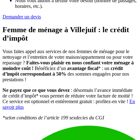
Nous vous aidons à définir votre besoin (nombre de passages,
horaires, etc.).
Demander un devis
Femme de ménage à Villejuif :
le crédit
d’impôt
Vous faites appel aux services de nos femmes de ménage pour le
nettoyage et l’entretien de votre maison/appartement ou pour votre
repassage ?
Faites-vous plaisir en nous confiant votre ménage à
moindre coût !
Bénéficiez d’un
avantage fiscal
* : un
crédit
d’impôt correspondant à 50%
des sommes engagées pour nos
prestations !
Ne payez que ce que vous devez
: désormais l’avance immédiate
de crédit d’impôt* vous permet de réduire votre facture de moitié !
Ce service est optionnel et entièrement gratuit : profitez-en vite !
En
savoir plus
*selon conditions de l’article 199 sexdecies du CGI