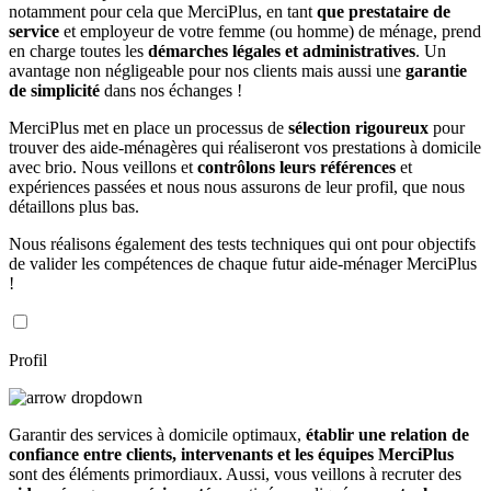
notamment pour cela que MerciPlus, en tant
que prestataire de
service
et employeur de votre femme (ou homme) de ménage, prend
en charge toutes les
démarches légales et administratives
. Un
avantage non négligeable pour nos clients mais aussi une
garantie
de simplicité
dans nos échanges !
MerciPlus met en place un processus de
sélection rigoureux
pour
trouver des aide-ménagères qui réaliseront vos prestations à domicile
avec brio. Nous veillons et
contrôlons leurs références
et
expériences passées et nous nous assurons de leur profil, que nous
détaillons plus bas.
Nous réalisons également des tests techniques qui ont pour objectifs
de valider les compétences de chaque futur aide-ménager MerciPlus
!
Profil
Garantir des services à domicile optimaux,
établir une relation de
confiance entre clients, intervenants et les équipes MerciPlus
sont des éléments primordiaux. Aussi, vous veillons à recruter des