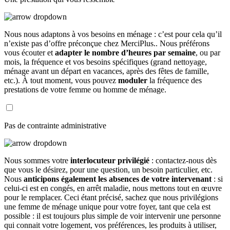
Nous nous adaptons à vos besoins en ménage : c’est pour cela qu’il
n’existe pas d’offre préconçue chez MerciPlus.. Nous préférons
vous écouter et
adapter le nombre d’heures par semaine
, ou par
mois, la fréquence et vos besoins spécifiques (grand nettoyage,
ménage avant un départ en vacances, après des fêtes de famille,
etc.). À tout moment, vous pouvez
moduler
la fréquence des
prestations de votre femme ou homme de ménage.
Pas de contrainte administrative
Nous sommes votre
interlocuteur privilégié
: contactez-nous dès
que vous le désirez, pour une question, un besoin particulier, etc.
Nous
anticipons également les absences de votre intervenant
: si
celui-ci est en congés, en arrêt maladie, nous mettons tout en œuvre
pour le remplacer. Ceci étant précisé, sachez que nous privilégions
une femme de ménage unique pour votre foyer, tant que cela est
possible : il est toujours plus simple de voir intervenir une personne
qui connait votre logement, vos préférences, les produits à utiliser,