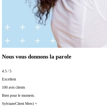
Nous vous donnons
la parole
4.5 / 5
Excellent
100 avis clients
Bien pour le moment.
Sylviane
Client Merci +