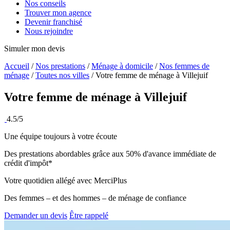
Nos conseils
Trouver mon agence
Devenir franchisé
Nous rejoindre
Simuler mon devis
Accueil
/
Nos prestations
/
Ménage à domicile
/
Nos femmes de
ménage
/
Toutes nos villes
/
Votre femme de ménage à Villejuif
Votre femme de ménage à
Villejuif
4.5/5
Une équipe toujours à votre écoute
Des prestations abordables grâce aux 50% d'avance immédiate de
crédit d'impôt*
Votre quotidien allégé avec MerciPlus
Des femmes – et des hommes – de ménage de confiance
Demander un devis
Être rappelé