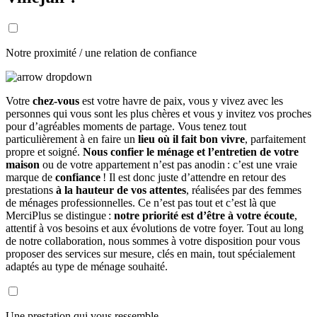
Notre proximité / une relation de confiance
Votre
chez-vous
est votre havre de paix, vous y vivez avec les
personnes qui vous sont les plus chères et vous y invitez vos proches
pour d’agréables moments de partage. Vous tenez tout
particulièrement à en faire un
lieu où il fait bon vivre
, parfaitement
propre et soigné.
Nous confier le ménage et l’entretien de votre
maison
ou de votre appartement n’est pas anodin : c’est une vraie
marque de
confiance
! Il est donc juste d’attendre en retour des
prestations
à la hauteur de vos attentes
, réalisées par des femmes
de ménages professionnelles. Ce n’est pas tout et c’est là que
MerciPlus se distingue :
notre priorité est d’être à votre écoute
,
attentif à vos besoins et aux évolutions de votre foyer. Tout au long
de notre collaboration, nous sommes à votre disposition pour vous
proposer des services sur mesure, clés en main, tout spécialement
adaptés au type de ménage souhaité.
Une prestation qui vous ressemble