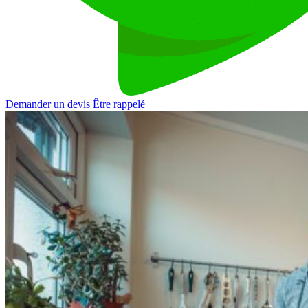
Demander un devis
Être rappelé