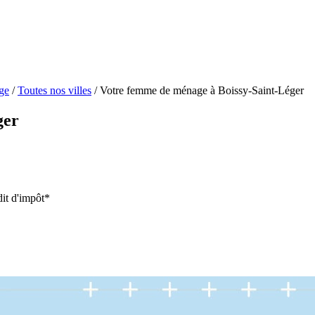
ge
/
Toutes nos villes
/
Votre femme de ménage à Boissy-Saint-Léger
ger
it d'impôt*