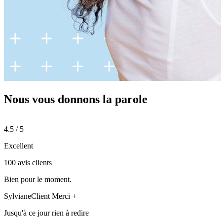
Nous vous donnons
la parole
4.5 / 5
Excellent
100 avis clients
Bien pour le moment.
Sylviane
Client Merci +
Jusqu'à ce jour rien à redire