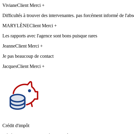
Viviane
Client Merci +
Difficultés à trouver des intervenantes. pas forcément informé de l'abs
MARYLÈNE
Client Merci +
Les rapports avec l'agence sont bons puisque rares
Jeanne
Client Merci +
Je pas beaucoup de contact
Jacques
Client Merci +
Crédit d'impôt