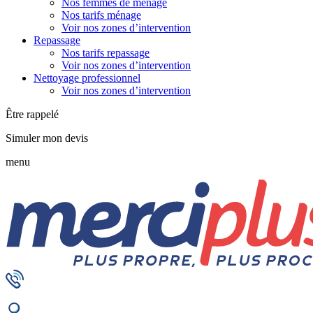
Nos femmes de ménage
Nos tarifs ménage
Voir nos zones d’intervention
Repassage
Nos tarifs repassage
Voir nos zones d’intervention
Nettoyage professionnel
Voir nos zones d’intervention
Être rappelé
Simuler mon devis
menu