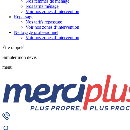
Nos femmes de ménage
Nos tarifs ménage
Voir nos zones d’intervention
Repassage
Nos tarifs repassage
Voir nos zones d’intervention
Nettoyage professionnel
Voir nos zones d’intervention
Être rappelé
Simuler mon devis
menu