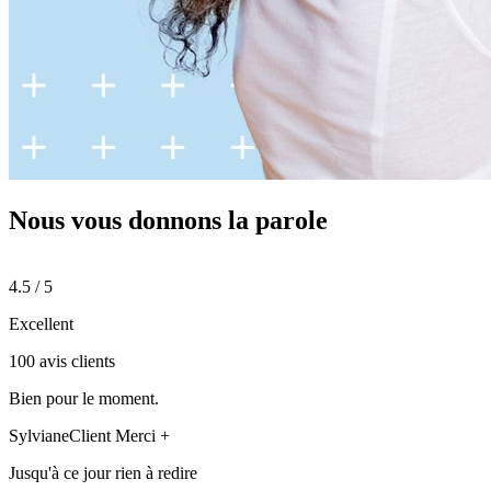
Nous vous donnons
la parole
4.5 / 5
Excellent
100 avis clients
Bien pour le moment.
Sylviane
Client Merci +
Jusqu'à ce jour rien à redire