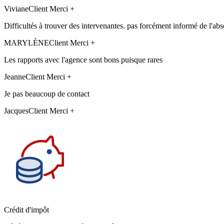
Viviane
Client Merci +
Difficultés à trouver des intervenantes. pas forcément informé de l'abs
MARYLÈNE
Client Merci +
Les rapports avec l'agence sont bons puisque rares
Jeanne
Client Merci +
Je pas beaucoup de contact
Jacques
Client Merci +
Crédit d'impôt