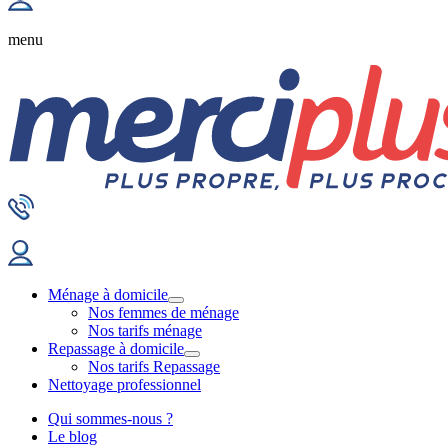
menu
Ménage à domicile
Nos femmes de ménage
Nos tarifs ménage
Repassage à domicile
Nos tarifs Repassage
Nettoyage professionnel
Qui sommes-nous ?
Le blog