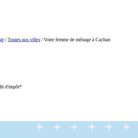
ge
/
Toutes nos villes
/
Votre femme de ménage à Cachan
it d'impôt*