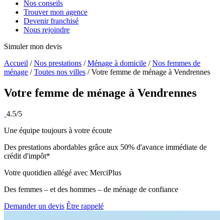
Nos conseils
Trouver mon agence
Devenir franchisé
Nous rejoindre
Simuler mon devis
Accueil
/
Nos prestations
/
Ménage à domicile
/
Nos femmes de
ménage
/
Toutes nos villes
/
Votre femme de ménage à Vendrennes
Votre femme de ménage à
Vendrennes
4.5/5
Une équipe toujours à votre écoute
Des prestations abordables grâce aux 50% d'avance immédiate de
crédit d'impôt*
Votre quotidien allégé avec MerciPlus
Des femmes – et des hommes – de ménage de confiance
Demander un devis
Être rappelé