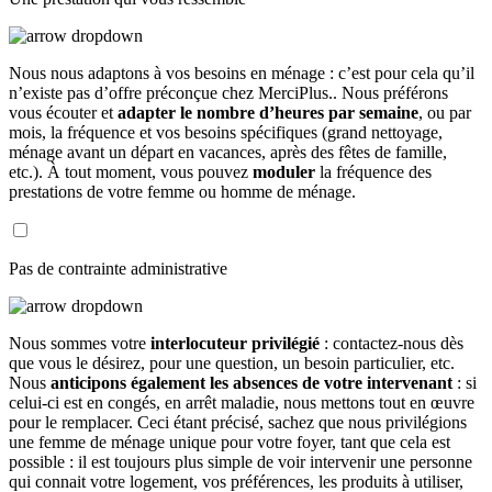
Nous nous adaptons à vos besoins en ménage : c’est pour cela qu’il
n’existe pas d’offre préconçue chez MerciPlus.. Nous préférons
vous écouter et
adapter le nombre d’heures par semaine
, ou par
mois, la fréquence et vos besoins spécifiques (grand nettoyage,
ménage avant un départ en vacances, après des fêtes de famille,
etc.). À tout moment, vous pouvez
moduler
la fréquence des
prestations de votre femme ou homme de ménage.
Pas de contrainte administrative
Nous sommes votre
interlocuteur privilégié
: contactez-nous dès
que vous le désirez, pour une question, un besoin particulier, etc.
Nous
anticipons également les absences de votre intervenant
: si
celui-ci est en congés, en arrêt maladie, nous mettons tout en œuvre
pour le remplacer. Ceci étant précisé, sachez que nous privilégions
une femme de ménage unique pour votre foyer, tant que cela est
possible : il est toujours plus simple de voir intervenir une personne
qui connait votre logement, vos préférences, les produits à utiliser,