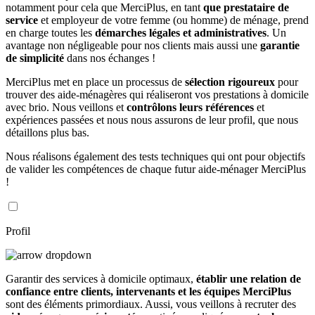
notamment pour cela que MerciPlus, en tant
que prestataire de
service
et employeur de votre femme (ou homme) de ménage, prend
en charge toutes les
démarches légales et administratives
. Un
avantage non négligeable pour nos clients mais aussi une
garantie
de simplicité
dans nos échanges !
MerciPlus met en place un processus de
sélection rigoureux
pour
trouver des aide-ménagères qui réaliseront vos prestations à domicile
avec brio. Nous veillons et
contrôlons leurs références
et
expériences passées et nous nous assurons de leur profil, que nous
détaillons plus bas.
Nous réalisons également des tests techniques qui ont pour objectifs
de valider les compétences de chaque futur aide-ménager MerciPlus
!
Profil
Garantir des services à domicile optimaux,
établir une relation de
confiance entre clients, intervenants et les équipes MerciPlus
sont des éléments primordiaux. Aussi, vous veillons à recruter des