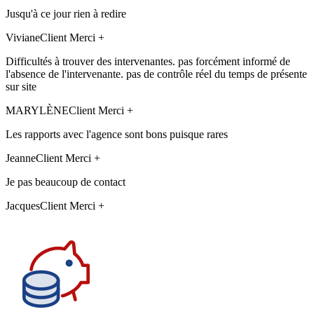
Jusqu'à ce jour rien à redire
Viviane
Client Merci +
Difficultés à trouver des intervenantes. pas forcément informé de
l'absence de l'intervenante. pas de contrôle réel du temps de présente
sur site
MARYLÈNE
Client Merci +
Les rapports avec l'agence sont bons puisque rares
Jeanne
Client Merci +
Je pas beaucoup de contact
Jacques
Client Merci +