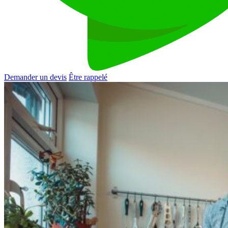
Demander un devis
Être rappelé