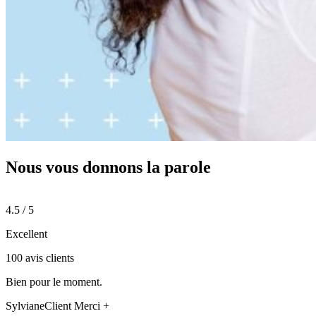
Nous vous donnons
la parole
4.5 / 5
Excellent
100 avis clients
Bien pour le moment.
Sylviane
Client Merci +