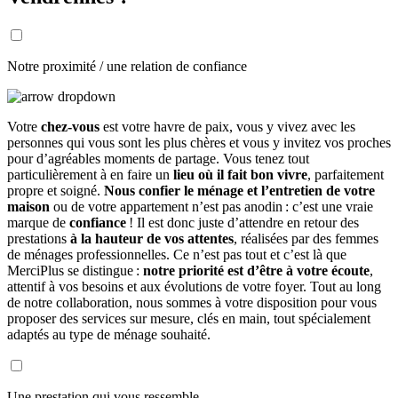
Notre proximité / une relation de confiance
Votre
chez-vous
est votre havre de paix, vous y vivez avec les
personnes qui vous sont les plus chères et vous y invitez vos proches
pour d’agréables moments de partage. Vous tenez tout
particulièrement à en faire un
lieu où il fait bon vivre
, parfaitement
propre et soigné.
Nous confier le ménage et l’entretien de votre
maison
ou de votre appartement n’est pas anodin : c’est une vraie
marque de
confiance
! Il est donc juste d’attendre en retour des
prestations
à la hauteur de vos attentes
, réalisées par des femmes
de ménages professionnelles. Ce n’est pas tout et c’est là que
MerciPlus se distingue :
notre priorité est d’être à votre écoute
,
attentif à vos besoins et aux évolutions de votre foyer. Tout au long
de notre collaboration, nous sommes à votre disposition pour vous
proposer des services sur mesure, clés en main, tout spécialement
adaptés au type de ménage souhaité.
Une prestation qui vous ressemble