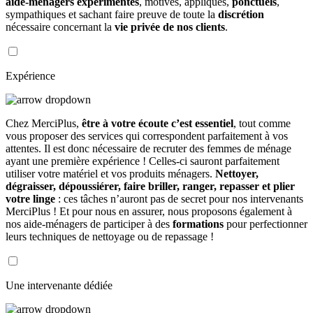
aide-ménagers expérimentés
, motivés, appliqués,
ponctuels
,
sympathiques et sachant faire preuve de toute la
discrétion
nécessaire concernant la
vie privée de nos clients
.
Expérience
Chez MerciPlus,
être à votre écoute c’est essentiel
, tout comme
vous proposer des services qui correspondent parfaitement à vos
attentes. Il est donc nécessaire de recruter des femmes de ménage
ayant une première expérience ! Celles-ci sauront parfaitement
utiliser votre matériel et vos produits ménagers.
Nettoyer,
dégraisser, dépoussiérer, faire briller, ranger, repasser et plier
votre linge
: ces tâches n’auront pas de secret pour nos intervenants
MerciPlus ! Et pour nous en assurer, nous proposons également à
nos aide-ménagers de participer à des
formations
pour perfectionner
leurs techniques de nettoyage ou de repassage !
Une intervenante dédiée