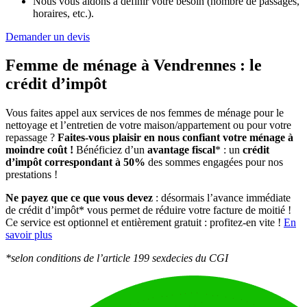
Nous vous aidons à définir votre besoin (nombre de passages,
horaires, etc.).
Demander un devis
Femme de ménage à Vendrennes :
le
crédit d’impôt
Vous faites appel aux services de nos femmes de ménage pour le
nettoyage et l’entretien de votre maison/appartement ou pour votre
repassage ?
Faites-vous plaisir en nous confiant votre ménage à
moindre coût !
Bénéficiez d’un
avantage fiscal
* : un
crédit
d’impôt correspondant à 50%
des sommes engagées pour nos
prestations !
Ne payez que ce que vous devez
: désormais l’avance immédiate
de crédit d’impôt* vous permet de réduire votre facture de moitié !
Ce service est optionnel et entièrement gratuit : profitez-en vite !
En
savoir plus
*selon conditions de l’article 199 sexdecies du CGI