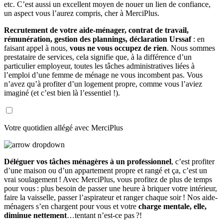
etc. C’est aussi un excellent moyen de nouer un lien de confiance,
un aspect vous l’aurez compris, cher à MerciPlus.
Recrutement de votre aide-ménager, contrat de travail,
rémunération, gestion des plannings, déclaration Urssaf
: en
faisant appel à nous,
vous ne vous occupez de rien
. Nous sommes
prestataire de services, cela signifie que, à la différence d’un
particulier employeur, toutes les tâches administratives liées à
l’emploi d’une femme de ménage ne vous incombent pas. Vous
n’avez qu’à profiter d’un logement propre, comme vous l’aviez
imaginé (et c’est bien là l’essentiel !).
Votre quotidien allégé avec MerciPlus
Déléguer vos tâches ménagères à un professionnel
, c’est profiter
d’une maison ou d’un appartement propre et rangé et ça, c’est un
vrai soulagement ! Avec MerciPlus, vous profitez de plus de temps
pour vous : plus besoin de passer une heure à briquer votre intérieur,
faire la vaisselle, passer l’aspirateur et ranger chaque soir ! Nos aide-
ménagers s’en chargent pour vous et votre
charge mentale, elle,
diminue nettement
…tentant n’est-ce pas ?!