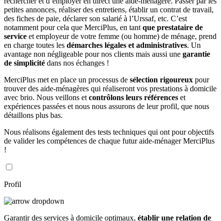
rechercher et d’employer en direct une aide-ménagère. Passer par les
petites annonces, réaliser des entretiens, établir un contrat de travail,
des fiches de paie, déclarer son salarié à l’Urssaf, etc. C’est
notamment pour cela que MerciPlus, en tant
que prestataire de
service
et employeur de votre femme (ou homme) de ménage, prend
en charge toutes les
démarches légales et administratives
. Un
avantage non négligeable pour nos clients mais aussi une
garantie
de simplicité
dans nos échanges !
MerciPlus met en place un processus de
sélection rigoureux
pour
trouver des aide-ménagères qui réaliseront vos prestations à domicile
avec brio. Nous veillons et
contrôlons leurs références
et
expériences passées et nous nous assurons de leur profil, que nous
détaillons plus bas.
Nous réalisons également des tests techniques qui ont pour objectifs
de valider les compétences de chaque futur aide-ménager MerciPlus
!
Profil
Garantir des services à domicile optimaux,
établir une relation de