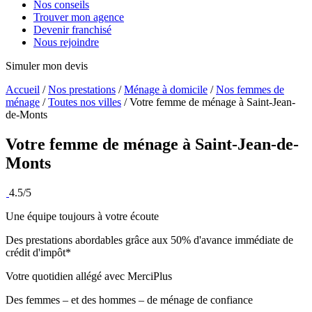
Nos conseils
Trouver mon agence
Devenir franchisé
Nous rejoindre
Simuler mon devis
Accueil
/
Nos prestations
/
Ménage à domicile
/
Nos femmes de
ménage
/
Toutes nos villes
/
Votre femme de ménage à Saint-Jean-
de-Monts
Votre femme de ménage à
Saint-Jean-de-
Monts
4.5/5
Une équipe toujours à votre écoute
Des prestations abordables grâce aux 50% d'avance immédiate de
crédit d'impôt*
Votre quotidien allégé avec MerciPlus
Des femmes – et des hommes – de ménage de confiance