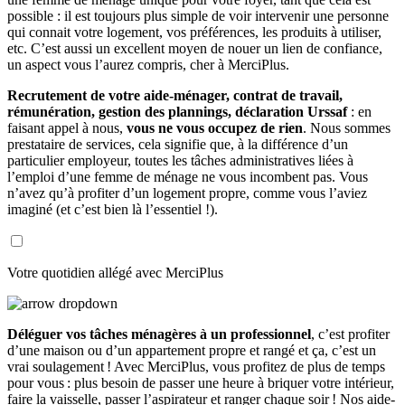
possible : il est toujours plus simple de voir intervenir une personne
qui connait votre logement, vos préférences, les produits à utiliser,
etc. C’est aussi un excellent moyen de nouer un lien de confiance,
un aspect vous l’aurez compris, cher à MerciPlus.
Recrutement de votre aide-ménager, contrat de travail,
rémunération, gestion des plannings, déclaration Urssaf
: en
faisant appel à nous,
vous ne vous occupez de rien
. Nous sommes
prestataire de services, cela signifie que, à la différence d’un
particulier employeur, toutes les tâches administratives liées à
l’emploi d’une femme de ménage ne vous incombent pas. Vous
n’avez qu’à profiter d’un logement propre, comme vous l’aviez
imaginé (et c’est bien là l’essentiel !).
Votre quotidien allégé avec MerciPlus
Déléguer vos tâches ménagères à un professionnel
, c’est profiter
d’une maison ou d’un appartement propre et rangé et ça, c’est un
vrai soulagement ! Avec MerciPlus, vous profitez de plus de temps
pour vous : plus besoin de passer une heure à briquer votre intérieur,
faire la vaisselle, passer l’aspirateur et ranger chaque soir ! Nos aide-