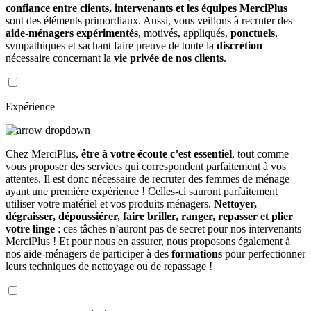
confiance entre clients, intervenants et les équipes MerciPlus
sont des éléments primordiaux. Aussi, vous veillons à recruter des
aide-ménagers expérimentés
, motivés, appliqués,
ponctuels
,
sympathiques et sachant faire preuve de toute la
discrétion
nécessaire concernant la
vie privée de nos clients
.
Expérience
Chez MerciPlus,
être à votre écoute c’est essentiel
, tout comme
vous proposer des services qui correspondent parfaitement à vos
attentes. Il est donc nécessaire de recruter des femmes de ménage
ayant une première expérience ! Celles-ci sauront parfaitement
utiliser votre matériel et vos produits ménagers.
Nettoyer,
dégraisser, dépoussiérer, faire briller, ranger, repasser et plier
votre linge
: ces tâches n’auront pas de secret pour nos intervenants
MerciPlus ! Et pour nous en assurer, nous proposons également à
nos aide-ménagers de participer à des
formations
pour perfectionner
leurs techniques de nettoyage ou de repassage !