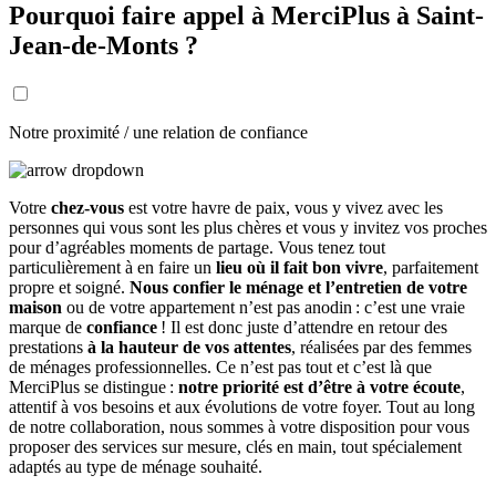
Pourquoi faire appel à MerciPlus à Saint-
Jean-de-Monts ?
Notre proximité / une relation de confiance
Votre
chez-vous
est votre havre de paix, vous y vivez avec les
personnes qui vous sont les plus chères et vous y invitez vos proches
pour d’agréables moments de partage. Vous tenez tout
particulièrement à en faire un
lieu où il fait bon vivre
, parfaitement
propre et soigné.
Nous confier le ménage et l’entretien de votre
maison
ou de votre appartement n’est pas anodin : c’est une vraie
marque de
confiance
! Il est donc juste d’attendre en retour des
prestations
à la hauteur de vos attentes
, réalisées par des femmes
de ménages professionnelles. Ce n’est pas tout et c’est là que
MerciPlus se distingue :
notre priorité est d’être à votre écoute
,
attentif à vos besoins et aux évolutions de votre foyer. Tout au long
de notre collaboration, nous sommes à votre disposition pour vous
proposer des services sur mesure, clés en main, tout spécialement
adaptés au type de ménage souhaité.