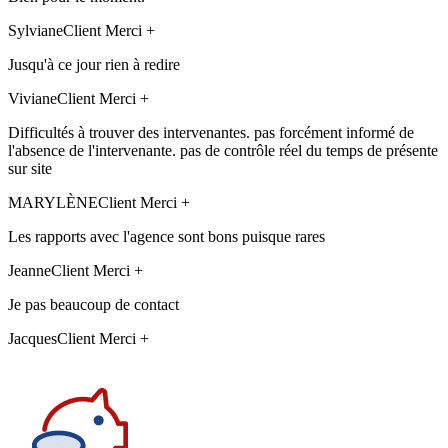
Sylviane
Client Merci +
Jusqu'à ce jour rien à redire
Viviane
Client Merci +
Difficultés à trouver des intervenantes. pas forcément informé de
l'absence de l'intervenante. pas de contrôle réel du temps de présente
sur site
MARYLÈNE
Client Merci +
Les rapports avec l'agence sont bons puisque rares
Jeanne
Client Merci +
Je pas beaucoup de contact
Jacques
Client Merci +