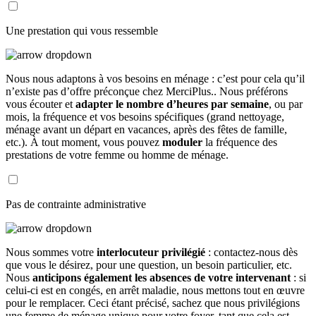
Une prestation qui vous ressemble
Nous nous adaptons à vos besoins en ménage : c’est pour cela qu’il
n’existe pas d’offre préconçue chez MerciPlus.. Nous préférons
vous écouter et
adapter le nombre d’heures par semaine
, ou par
mois, la fréquence et vos besoins spécifiques (grand nettoyage,
ménage avant un départ en vacances, après des fêtes de famille,
etc.). À tout moment, vous pouvez
moduler
la fréquence des
prestations de votre femme ou homme de ménage.
Pas de contrainte administrative
Nous sommes votre
interlocuteur privilégié
: contactez-nous dès
que vous le désirez, pour une question, un besoin particulier, etc.
Nous
anticipons également les absences de votre intervenant
: si
celui-ci est en congés, en arrêt maladie, nous mettons tout en œuvre
pour le remplacer. Ceci étant précisé, sachez que nous privilégions
une femme de ménage unique pour votre foyer, tant que cela est