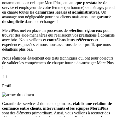
notamment pour cela que MerciPlus, en tant
que prestataire de
service
et employeur de votre femme (ou homme) de ménage, prend
en charge toutes les
démarches légales et administratives
. Un
avantage non négligeable pour nos clients mais aussi une
garantie
de simplicité
dans nos échanges !
MerciPlus met en place un processus de
sélection rigoureux
pour
trouver des aide-ménagères qui réaliseront vos prestations à domicile
avec brio. Nous veillons et
contrôlons leurs références
et
expériences passées et nous nous assurons de leur profil, que nous
détaillons plus bas.
Nous réalisons également des tests techniques qui ont pour objectifs
de valider les compétences de chaque futur aide-ménager MerciPlus
!
Profil
Garantir des services à domicile optimaux,
établir une relation de
confiance entre clients, intervenants et les équipes MerciPlus
sont des éléments primordiaux. Aussi, vous veillons à recruter des