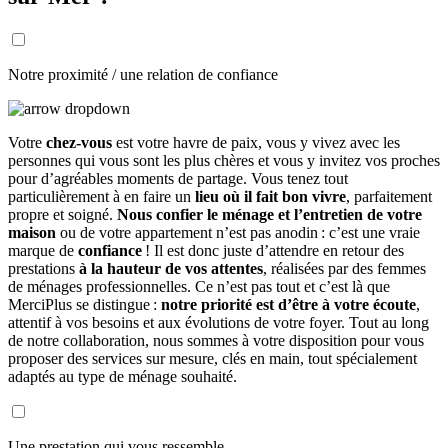
Notre proximité / une relation de confiance
Votre
chez-vous
est votre havre de paix, vous y vivez avec les
personnes qui vous sont les plus chères et vous y invitez vos proches
pour d’agréables moments de partage. Vous tenez tout
particulièrement à en faire un
lieu où il fait bon vivre
, parfaitement
propre et soigné.
Nous confier le ménage et l’entretien de votre
maison
ou de votre appartement n’est pas anodin : c’est une vraie
marque de
confiance
! Il est donc juste d’attendre en retour des
prestations
à la hauteur de vos attentes
, réalisées par des femmes
de ménages professionnelles. Ce n’est pas tout et c’est là que
MerciPlus se distingue :
notre priorité est d’être à votre écoute
,
attentif à vos besoins et aux évolutions de votre foyer. Tout au long
de notre collaboration, nous sommes à votre disposition pour vous
proposer des services sur mesure, clés en main, tout spécialement
adaptés au type de ménage souhaité.
Une prestation qui vous ressemble