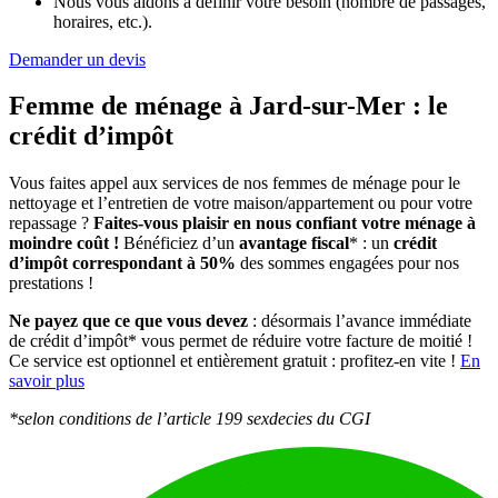
Nous vous aidons à définir votre besoin (nombre de passages,
horaires, etc.).
Demander un devis
Femme de ménage à Jard-sur-Mer :
le
crédit d’impôt
Vous faites appel aux services de nos femmes de ménage pour le
nettoyage et l’entretien de votre maison/appartement ou pour votre
repassage ?
Faites-vous plaisir en nous confiant votre ménage à
moindre coût !
Bénéficiez d’un
avantage fiscal
* : un
crédit
d’impôt correspondant à 50%
des sommes engagées pour nos
prestations !
Ne payez que ce que vous devez
: désormais l’avance immédiate
de crédit d’impôt* vous permet de réduire votre facture de moitié !
Ce service est optionnel et entièrement gratuit : profitez-en vite !
En
savoir plus
*selon conditions de l’article 199 sexdecies du CGI