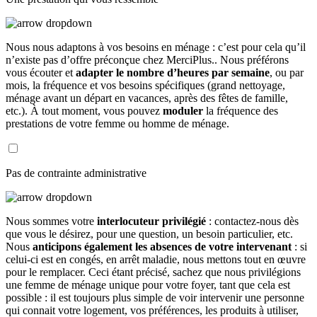
Nous nous adaptons à vos besoins en ménage : c’est pour cela qu’il
n’existe pas d’offre préconçue chez MerciPlus.. Nous préférons
vous écouter et
adapter le nombre d’heures par semaine
, ou par
mois, la fréquence et vos besoins spécifiques (grand nettoyage,
ménage avant un départ en vacances, après des fêtes de famille,
etc.). À tout moment, vous pouvez
moduler
la fréquence des
prestations de votre femme ou homme de ménage.
Pas de contrainte administrative
Nous sommes votre
interlocuteur privilégié
: contactez-nous dès
que vous le désirez, pour une question, un besoin particulier, etc.
Nous
anticipons également les absences de votre intervenant
: si
celui-ci est en congés, en arrêt maladie, nous mettons tout en œuvre
pour le remplacer. Ceci étant précisé, sachez que nous privilégions
une femme de ménage unique pour votre foyer, tant que cela est
possible : il est toujours plus simple de voir intervenir une personne
qui connait votre logement, vos préférences, les produits à utiliser,