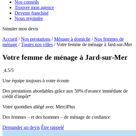
Nos conseils
Trouver mon agence
Devenir franchisé
Nous rejoindre
Simuler mon devis
Accueil
/
Nos prestations
/
Ménage à domicile
/
Nos femmes de
ménage
/
Toutes nos villes
/
Votre femme de ménage à Jard-sur-Mer
Votre femme de ménage à
Jard-sur-Mer
4.5/5
Une équipe toujours à votre écoute
Des prestations abordables grâce aux 50% d'avance immédiate de
crédit d'impôt*
Votre quotidien allégé avec MerciPlus
Des femmes – et des hommes – de ménage de confiance
Demander un devis
Être rappelé