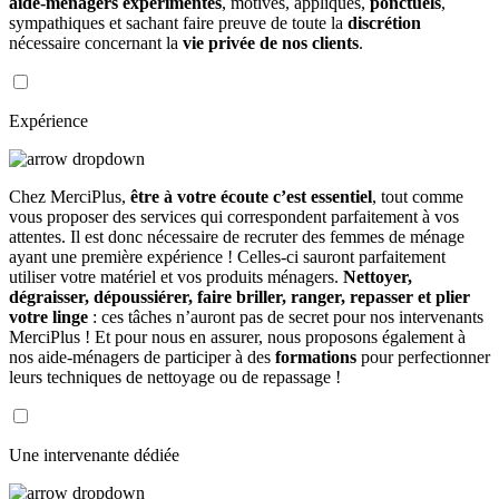
aide-ménagers expérimentés
, motivés, appliqués,
ponctuels
,
sympathiques et sachant faire preuve de toute la
discrétion
nécessaire concernant la
vie privée de nos clients
.
Expérience
Chez MerciPlus,
être à votre écoute c’est essentiel
, tout comme
vous proposer des services qui correspondent parfaitement à vos
attentes. Il est donc nécessaire de recruter des femmes de ménage
ayant une première expérience ! Celles-ci sauront parfaitement
utiliser votre matériel et vos produits ménagers.
Nettoyer,
dégraisser, dépoussiérer, faire briller, ranger, repasser et plier
votre linge
: ces tâches n’auront pas de secret pour nos intervenants
MerciPlus ! Et pour nous en assurer, nous proposons également à
nos aide-ménagers de participer à des
formations
pour perfectionner
leurs techniques de nettoyage ou de repassage !
Une intervenante dédiée