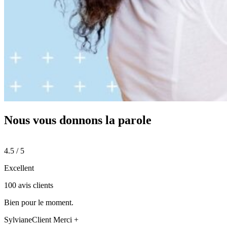
Nous vous donnons
la parole
4.5 / 5
Excellent
100 avis clients
Bien pour le moment.
Sylviane
Client Merci +