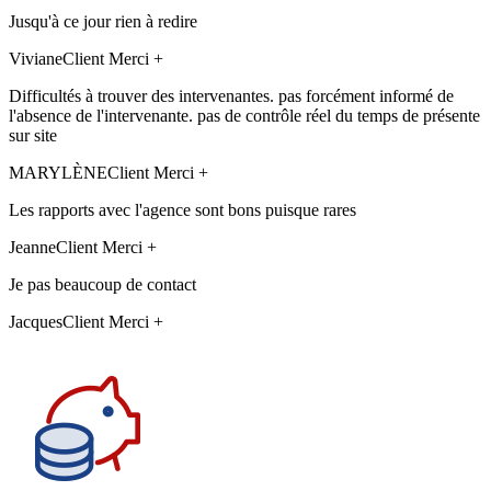
Jusqu'à ce jour rien à redire
Viviane
Client Merci +
Difficultés à trouver des intervenantes. pas forcément informé de
l'absence de l'intervenante. pas de contrôle réel du temps de présente
sur site
MARYLÈNE
Client Merci +
Les rapports avec l'agence sont bons puisque rares
Jeanne
Client Merci +
Je pas beaucoup de contact
Jacques
Client Merci +