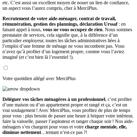
etc. C’est aussi un excellent moyen de nouer un lien de confiance,
un aspect vous l’aurez compris, cher à MerciPlus.
Recrutement de votre aide-ménager, contrat de travail,
rémunération, gestion des plannings, déclaration Urssaf
: en
faisant appel à nous,
vous ne vous occupez de rien
. Nous sommes
prestataire de services, cela signifie que, à la différence d’un
particulier employeur, toutes les tâches administratives liées à
l’emploi d’une femme de ménage ne vous incombent pas. Vous
n’avez qu’à profiter d’un logement propre, comme vous l’aviez
imaginé (et c’est bien là l’essentiel !).
Votre quotidien allégé avec MerciPlus
Déléguer vos tâches ménagères à un professionnel
, c’est profiter
d’une maison ou d’un appartement propre et rangé et ça, c’est un
vrai soulagement ! Avec MerciPlus, vous profitez de plus de temps
pour vous : plus besoin de passer une heure à briquer votre intérieur,
faire la vaisselle, passer l’aspirateur et ranger chaque soir ! Nos aide-
ménagers s’en chargent pour vous et votre
charge mentale, elle,
diminue nettement
…tentant n’est-ce pas ?!