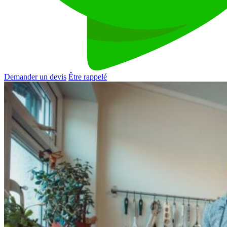
Demander un devis
Être rappelé