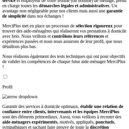
service
et employeur de votre femme (ou homme) de ménage, prend
en charge toutes les
démarches légales et administratives
. Un
avantage non négligeable pour nos clients mais aussi une
garantie
de simplicité
dans nos échanges !
MerciPlus met en place un processus de
sélection rigoureux
pour
trouver des aide-ménagères qui réaliseront vos prestations à domicile
avec brio. Nous veillons et
contrôlons leurs références
et
expériences passées et nous nous assurons de leur profil, que nous
détaillons plus bas.
Nous réalisons également des tests techniques qui ont pour objectifs
de valider les compétences de chaque futur aide-ménager MerciPlus
!
Profil
Garantir des services à domicile optimaux,
établir une relation de
confiance entre clients, intervenants et les équipes MerciPlus
sont des éléments primordiaux. Aussi, vous veillons à recruter des
aide-ménagers expérimentés
, motivés, appliqués,
ponctuels
,
sympathiques et sachant faire preuve de toute la
discrétion