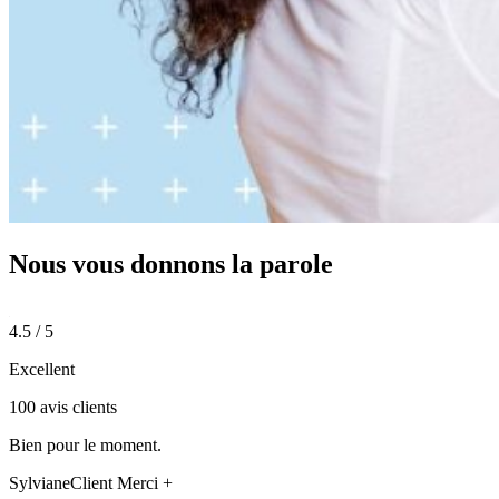
Nous vous donnons
la parole
4.5 / 5
Excellent
100 avis clients
Bien pour le moment.
Sylviane
Client Merci +