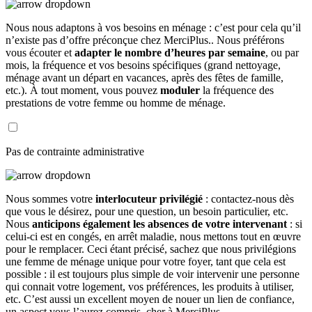
Nous nous adaptons à vos besoins en ménage : c’est pour cela qu’il
n’existe pas d’offre préconçue chez MerciPlus.. Nous préférons
vous écouter et
adapter le nombre d’heures par semaine
, ou par
mois, la fréquence et vos besoins spécifiques (grand nettoyage,
ménage avant un départ en vacances, après des fêtes de famille,
etc.). À tout moment, vous pouvez
moduler
la fréquence des
prestations de votre femme ou homme de ménage.
Pas de contrainte administrative
Nous sommes votre
interlocuteur privilégié
: contactez-nous dès
que vous le désirez, pour une question, un besoin particulier, etc.
Nous
anticipons également les absences de votre intervenant
: si
celui-ci est en congés, en arrêt maladie, nous mettons tout en œuvre
pour le remplacer. Ceci étant précisé, sachez que nous privilégions
une femme de ménage unique pour votre foyer, tant que cela est
possible : il est toujours plus simple de voir intervenir une personne
qui connait votre logement, vos préférences, les produits à utiliser,
etc. C’est aussi un excellent moyen de nouer un lien de confiance,
un aspect vous l’aurez compris, cher à MerciPlus.