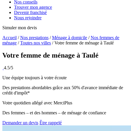
Nos conseils
Trouver mon agence
Devenir franchisé
Nous rejoindre
Simuler mon devis
Accueil
/
Nos prestations
/
Ménage à domicile
/
Nos femmes de
ménage
/
Toutes nos villes
/
Votre femme de ménage à Taulé
Votre femme de ménage à
Taulé
4.5/5
Une équipe toujours à votre écoute
Des prestations abordables grâce aux 50% d'avance immédiate de
crédit d'impôt*
Votre quotidien allégé avec MerciPlus
Des femmes – et des hommes – de ménage de confiance
Demander un devis
Être rappelé