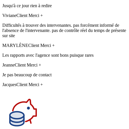
Jusqu'à ce jour rien à redire
Viviane
Client Merci +
Difficultés à trouver des intervenantes. pas forcément informé de
l'absence de l'intervenante. pas de contrôle réel du temps de présente
sur site
MARYLÈNE
Client Merci +
Les rapports avec l'agence sont bons puisque rares
Jeanne
Client Merci +
Je pas beaucoup de contact
Jacques
Client Merci +