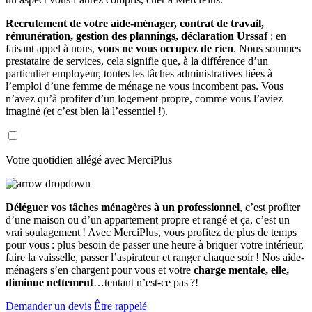
Recrutement de votre aide-ménager, contrat de travail,
rémunération, gestion des plannings, déclaration Urssaf
: en
faisant appel à nous,
vous ne vous occupez de rien
. Nous sommes
prestataire de services, cela signifie que, à la différence d’un
particulier employeur, toutes les tâches administratives liées à
l’emploi d’une femme de ménage ne vous incombent pas. Vous
n’avez qu’à profiter d’un logement propre, comme vous l’aviez
imaginé (et c’est bien là l’essentiel !).
Votre quotidien allégé avec MerciPlus
Déléguer vos tâches ménagères à un professionnel
, c’est profiter
d’une maison ou d’un appartement propre et rangé et ça, c’est un
vrai soulagement ! Avec MerciPlus, vous profitez de plus de temps
pour vous : plus besoin de passer une heure à briquer votre intérieur,
faire la vaisselle, passer l’aspirateur et ranger chaque soir ! Nos aide-
ménagers s’en chargent pour vous et votre
charge mentale, elle,
diminue nettement
…tentant n’est-ce pas ?!
Demander un devis
Être rappelé