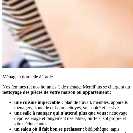
Ménage à domicile à Taulé
Nos femmes (et nos hommes !) de ménage MerciPlus se chargent du
nettoyage des pièces de votre maison ou appartement
:
une cuisine impeccable
: plan de travail, meubles, appareils
ménagers, zone de cuisson nettoyés, sol aspiré et lessivé.
une salle à manger qui n’attend plus que vous
: nettoyage,
dépoussiérage et rangement des tables, buffets, sol propre et
vitres étincelantes.
un salon où il fait bon se prélasser
: bibliothèque, tapis,