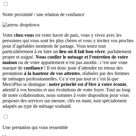
Notre proximité / une relation de confiance
Votre
chez-vous
est votre havre de paix, vous y vivez avec les
personnes qui vous sont les plus chères et vous y invitez vos proches
pour d’agréables moments de partage. Vous tenez tout
particulièrement à en faire un
lieu où il fait bon vivre
, parfaitement
propre et soigné.
Nous confier le ménage et l’entretien de votre
maison
ou de votre appartement n’est pas anodin : c’est une vraie
marque de
confiance
! Il est donc juste d’attendre en retour des
prestations
à la hauteur de vos attentes
, réalisées par des femmes
de ménages professionnelles. Ce n’est pas tout et c’est là que
MerciPlus se distingue :
notre priorité est d’être à votre écoute
,
attentif à vos besoins et aux évolutions de votre foyer. Tout au long
de notre collaboration, nous sommes à votre disposition pour vous
proposer des services sur mesure, clés en main, tout spécialement
adaptés au type de ménage souhaité.
Une prestation qui vous ressemble