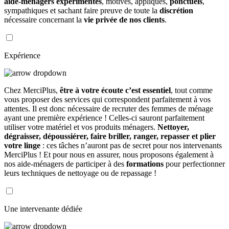
aide-ménagers expérimentés
, motivés, appliqués,
ponctuels
,
sympathiques et sachant faire preuve de toute la
discrétion
nécessaire concernant la
vie privée de nos clients
.
Expérience
Chez MerciPlus,
être à votre écoute c’est essentiel
, tout comme
vous proposer des services qui correspondent parfaitement à vos
attentes. Il est donc nécessaire de recruter des femmes de ménage
ayant une première expérience ! Celles-ci sauront parfaitement
utiliser votre matériel et vos produits ménagers.
Nettoyer,
dégraisser, dépoussiérer, faire briller, ranger, repasser et plier
votre linge
: ces tâches n’auront pas de secret pour nos intervenants
MerciPlus ! Et pour nous en assurer, nous proposons également à
nos aide-ménagers de participer à des
formations
pour perfectionner
leurs techniques de nettoyage ou de repassage !
Une intervenante dédiée