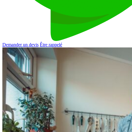
Demander un devis
Être rappelé