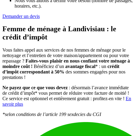
Nous vous aidons à définir votre besoin (nombre de passages,
horaires, etc.).
Demander un devis
Femme de ménage à Landivisiau :
le
crédit d’impôt
Vous faites appel aux services de nos femmes de ménage pour le
nettoyage et l’entretien de votre maison/appartement ou pour votre
repassage ?
Faites-vous plaisir en nous confiant votre ménage à
moindre coût !
Bénéficiez d’un
avantage fiscal
* : un
crédit
d’impôt correspondant à 50%
des sommes engagées pour nos
prestations !
Ne payez que ce que vous devez
: désormais l’avance immédiate
de crédit d’impôt* vous permet de réduire votre facture de moitié !
Ce service est optionnel et entièrement gratuit : profitez-en vite !
En
savoir plus
*selon conditions de l’article 199 sexdecies du CGI