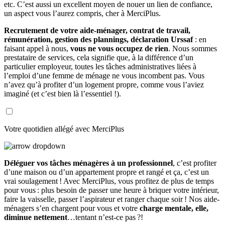
etc. C’est aussi un excellent moyen de nouer un lien de confiance,
un aspect vous l’aurez compris, cher à MerciPlus.
Recrutement de votre aide-ménager, contrat de travail,
rémunération, gestion des plannings, déclaration Urssaf
: en
faisant appel à nous,
vous ne vous occupez de rien
. Nous sommes
prestataire de services, cela signifie que, à la différence d’un
particulier employeur, toutes les tâches administratives liées à
l’emploi d’une femme de ménage ne vous incombent pas. Vous
n’avez qu’à profiter d’un logement propre, comme vous l’aviez
imaginé (et c’est bien là l’essentiel !).
Votre quotidien allégé avec MerciPlus
Déléguer vos tâches ménagères à un professionnel
, c’est profiter
d’une maison ou d’un appartement propre et rangé et ça, c’est un
vrai soulagement ! Avec MerciPlus, vous profitez de plus de temps
pour vous : plus besoin de passer une heure à briquer votre intérieur,
faire la vaisselle, passer l’aspirateur et ranger chaque soir ! Nos aide-
ménagers s’en chargent pour vous et votre
charge mentale, elle,
diminue nettement
…tentant n’est-ce pas ?!