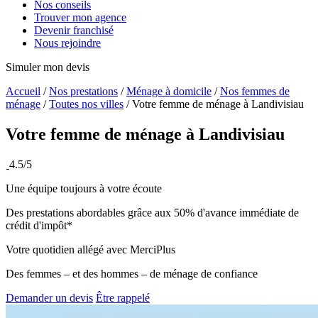
Nos conseils
Trouver mon agence
Devenir franchisé
Nous rejoindre
Simuler mon devis
Accueil
/
Nos prestations
/
Ménage à domicile
/
Nos femmes de
ménage
/
Toutes nos villes
/
Votre femme de ménage à Landivisiau
Votre femme de ménage à
Landivisiau
4.5/5
Une équipe toujours à votre écoute
Des prestations abordables grâce aux 50% d'avance immédiate de
crédit d'impôt*
Votre quotidien allégé avec MerciPlus
Des femmes – et des hommes – de ménage de confiance
Demander un devis
Être rappelé