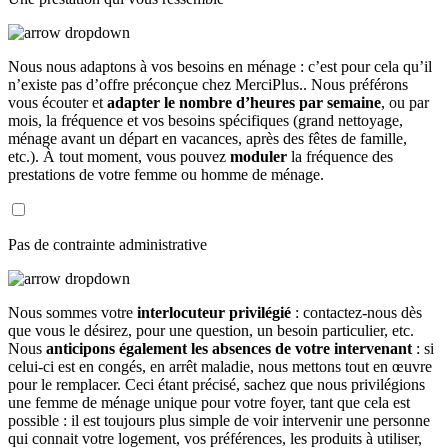
Nous nous adaptons à vos besoins en ménage : c’est pour cela qu’il
n’existe pas d’offre préconçue chez MerciPlus.. Nous préférons
vous écouter et
adapter le nombre d’heures par semaine
, ou par
mois, la fréquence et vos besoins spécifiques (grand nettoyage,
ménage avant un départ en vacances, après des fêtes de famille,
etc.). À tout moment, vous pouvez
moduler
la fréquence des
prestations de votre femme ou homme de ménage.
Pas de contrainte administrative
Nous sommes votre
interlocuteur privilégié
: contactez-nous dès
que vous le désirez, pour une question, un besoin particulier, etc.
Nous
anticipons également les absences de votre intervenant
: si
celui-ci est en congés, en arrêt maladie, nous mettons tout en œuvre
pour le remplacer. Ceci étant précisé, sachez que nous privilégions
une femme de ménage unique pour votre foyer, tant que cela est
possible : il est toujours plus simple de voir intervenir une personne
qui connait votre logement, vos préférences, les produits à utiliser,