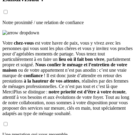
Notre proximité / une relation de confiance
Votre
chez-vous
est votre havre de paix, vous y vivez avec les
personnes qui vous sont les plus chères et vous y invitez vos proches
pour d’agréables moments de partage. Vous tenez tout
particulièrement à en faire un
lieu où il fait bon vivre
, parfaitement
propre et soigné.
Nous confier le ménage et l’entretien de votre
maison
ou de votre appartement n’est pas anodin : c’est une vraie
marque de
confiance
! Il est donc juste d’attendre en retour des
prestations
à la hauteur de vos attentes
, réalisées par des femmes
de ménages professionnelles. Ce n’est pas tout et c’est là que
MerciPlus se distingue :
notre priorité est d’être à votre écoute
,
attentif à vos besoins et aux évolutions de votre foyer. Tout au long
de notre collaboration, nous sommes à votre disposition pour vous
proposer des services sur mesure, clés en main, tout spécialement
adaptés au type de ménage souhaité.
Une prestation qui vous ressemble