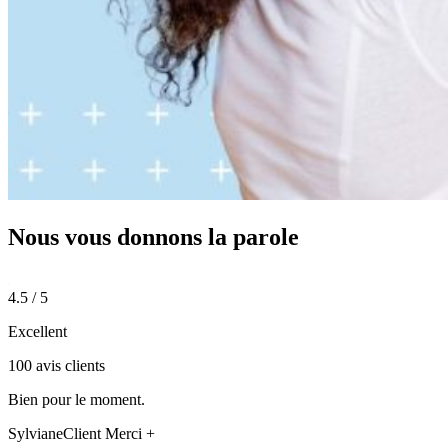
Nous vous donnons
la parole
4.5 / 5
Excellent
100 avis clients
Bien pour le moment.
Sylviane
Client Merci +