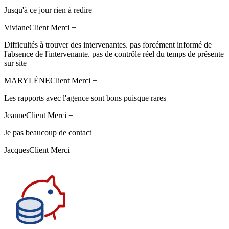
Jusqu'à ce jour rien à redire
Viviane
Client Merci +
Difficultés à trouver des intervenantes. pas forcément informé de
l'absence de l'intervenante. pas de contrôle réel du temps de présente
sur site
MARYLÈNE
Client Merci +
Les rapports avec l'agence sont bons puisque rares
Jeanne
Client Merci +
Je pas beaucoup de contact
Jacques
Client Merci +