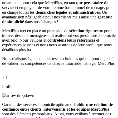
notamment pour cela que MerciPlus, en tant
que prestataire de
service
et employeur de votre femme (ou homme) de ménage, prend
en charge toutes les
démarches légales et administratives
. Un
avantage non négligeable pour nos clients mais aussi une
garantie
de simplicité
dans nos échanges !
MerciPlus met en place un processus de
sélection rigoureux
pour
trouver des aide-ménagères qui réaliseront vos prestations à domicile
avec brio. Nous veillons et
contrôlons leurs références
et
expériences passées et nous nous assurons de leur profil, que nous
détaillons plus bas.
Nous réalisons également des tests techniques qui ont pour objectifs
de valider les compétences de chaque futur aide-ménager MerciPlus
!
Profil
Garantir des services à domicile optimaux,
établir une relation de
confiance entre clients, intervenants et les équipes MerciPlus
sont des éléments primordiaux. Aussi, vous veillons à recruter des