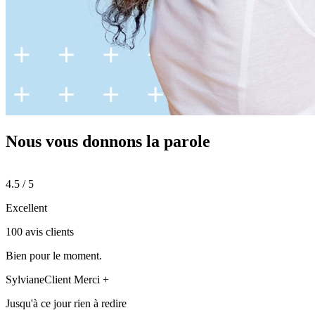
Nous vous donnons
la parole
4.5 / 5
Excellent
100 avis clients
Bien pour le moment.
Sylviane
Client Merci +
Jusqu'à ce jour rien à redire