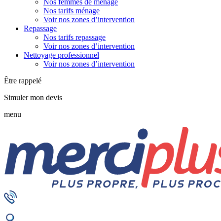
Nos femmes de ménage
Nos tarifs ménage
Voir nos zones d’intervention
Repassage
Nos tarifs repassage
Voir nos zones d’intervention
Nettoyage professionnel
Voir nos zones d’intervention
Être rappelé
Simuler mon devis
menu