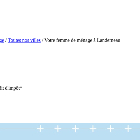
ge
/
Toutes nos villes
/
Votre femme de ménage à Landerneau
it d'impôt*