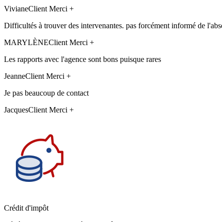
Viviane
Client Merci +
Difficultés à trouver des intervenantes. pas forcément informé de l'abs
MARYLÈNE
Client Merci +
Les rapports avec l'agence sont bons puisque rares
Jeanne
Client Merci +
Je pas beaucoup de contact
Jacques
Client Merci +
Crédit d'impôt