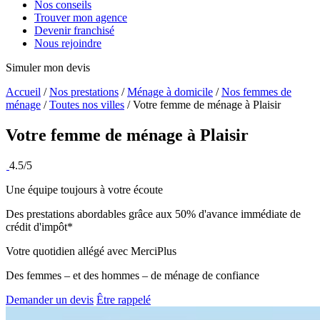
Nos conseils
Trouver mon agence
Devenir franchisé
Nous rejoindre
Simuler mon devis
Accueil
/
Nos prestations
/
Ménage à domicile
/
Nos femmes de
ménage
/
Toutes nos villes
/
Votre femme de ménage à Plaisir
Votre femme de ménage à
Plaisir
4.5/5
Une équipe toujours à votre écoute
Des prestations abordables grâce aux 50% d'avance immédiate de
crédit d'impôt*
Votre quotidien allégé avec MerciPlus
Des femmes – et des hommes – de ménage de confiance
Demander un devis
Être rappelé