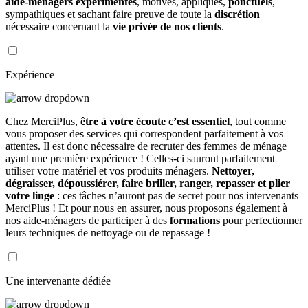
aide-ménagers expérimentés
, motivés, appliqués,
ponctuels
,
sympathiques et sachant faire preuve de toute la
discrétion
nécessaire concernant la
vie privée de nos clients
.
Expérience
Chez MerciPlus,
être à votre écoute c’est essentiel
, tout comme
vous proposer des services qui correspondent parfaitement à vos
attentes. Il est donc nécessaire de recruter des femmes de ménage
ayant une première expérience ! Celles-ci sauront parfaitement
utiliser votre matériel et vos produits ménagers.
Nettoyer,
dégraisser, dépoussiérer, faire briller, ranger, repasser et plier
votre linge
: ces tâches n’auront pas de secret pour nos intervenants
MerciPlus ! Et pour nous en assurer, nous proposons également à
nos aide-ménagers de participer à des
formations
pour perfectionner
leurs techniques de nettoyage ou de repassage !
Une intervenante dédiée