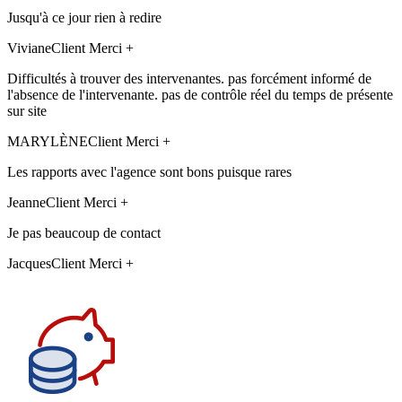
Jusqu'à ce jour rien à redire
Viviane
Client Merci +
Difficultés à trouver des intervenantes. pas forcément informé de
l'absence de l'intervenante. pas de contrôle réel du temps de présente
sur site
MARYLÈNE
Client Merci +
Les rapports avec l'agence sont bons puisque rares
Jeanne
Client Merci +
Je pas beaucoup de contact
Jacques
Client Merci +