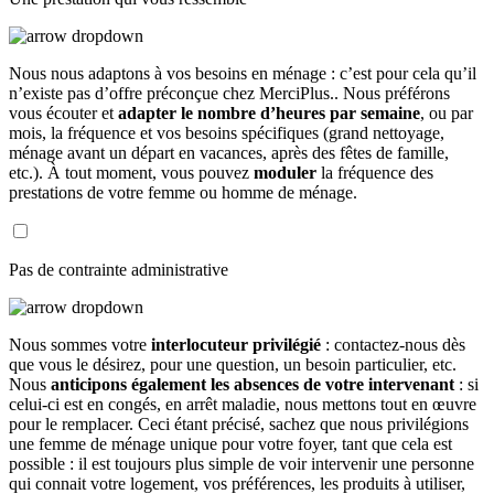
Nous nous adaptons à vos besoins en ménage : c’est pour cela qu’il
n’existe pas d’offre préconçue chez MerciPlus.. Nous préférons
vous écouter et
adapter le nombre d’heures par semaine
, ou par
mois, la fréquence et vos besoins spécifiques (grand nettoyage,
ménage avant un départ en vacances, après des fêtes de famille,
etc.). À tout moment, vous pouvez
moduler
la fréquence des
prestations de votre femme ou homme de ménage.
Pas de contrainte administrative
Nous sommes votre
interlocuteur privilégié
: contactez-nous dès
que vous le désirez, pour une question, un besoin particulier, etc.
Nous
anticipons également les absences de votre intervenant
: si
celui-ci est en congés, en arrêt maladie, nous mettons tout en œuvre
pour le remplacer. Ceci étant précisé, sachez que nous privilégions
une femme de ménage unique pour votre foyer, tant que cela est
possible : il est toujours plus simple de voir intervenir une personne
qui connait votre logement, vos préférences, les produits à utiliser,