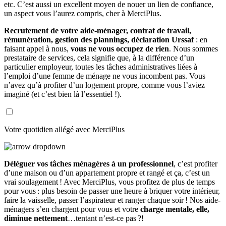
etc. C’est aussi un excellent moyen de nouer un lien de confiance,
un aspect vous l’aurez compris, cher à MerciPlus.
Recrutement de votre aide-ménager, contrat de travail,
rémunération, gestion des plannings, déclaration Urssaf
: en
faisant appel à nous,
vous ne vous occupez de rien
. Nous sommes
prestataire de services, cela signifie que, à la différence d’un
particulier employeur, toutes les tâches administratives liées à
l’emploi d’une femme de ménage ne vous incombent pas. Vous
n’avez qu’à profiter d’un logement propre, comme vous l’aviez
imaginé (et c’est bien là l’essentiel !).
Votre quotidien allégé avec MerciPlus
Déléguer vos tâches ménagères à un professionnel
, c’est profiter
d’une maison ou d’un appartement propre et rangé et ça, c’est un
vrai soulagement ! Avec MerciPlus, vous profitez de plus de temps
pour vous : plus besoin de passer une heure à briquer votre intérieur,
faire la vaisselle, passer l’aspirateur et ranger chaque soir ! Nos aide-
ménagers s’en chargent pour vous et votre
charge mentale, elle,
diminue nettement
…tentant n’est-ce pas ?!