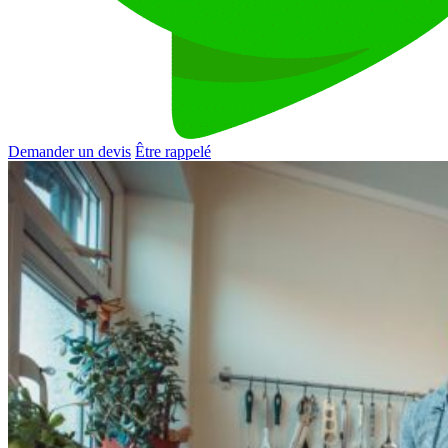
Demander un devis
Être rappelé