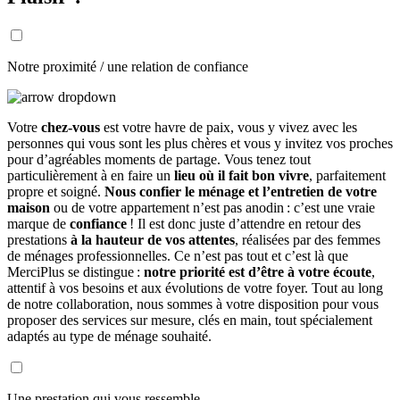
Notre proximité / une relation de confiance
Votre
chez-vous
est votre havre de paix, vous y vivez avec les
personnes qui vous sont les plus chères et vous y invitez vos proches
pour d’agréables moments de partage. Vous tenez tout
particulièrement à en faire un
lieu où il fait bon vivre
, parfaitement
propre et soigné.
Nous confier le ménage et l’entretien de votre
maison
ou de votre appartement n’est pas anodin : c’est une vraie
marque de
confiance
! Il est donc juste d’attendre en retour des
prestations
à la hauteur de vos attentes
, réalisées par des femmes
de ménages professionnelles. Ce n’est pas tout et c’est là que
MerciPlus se distingue :
notre priorité est d’être à votre écoute
,
attentif à vos besoins et aux évolutions de votre foyer. Tout au long
de notre collaboration, nous sommes à votre disposition pour vous
proposer des services sur mesure, clés en main, tout spécialement
adaptés au type de ménage souhaité.
Une prestation qui vous ressemble