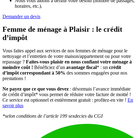
Nous vous aidons à définir votre besoin (nombre de passages,
horaires, etc.).
Demander un devis
Femme de ménage à Plaisir :
le crédit
d’impôt
Vous faites appel aux services de nos femmes de ménage pour le
nettoyage et l’entretien de votre maison/appartement ou pour votre
repassage ?
Faites-vous plaisir en nous confiant votre ménage à
moindre coût !
Bénéficiez d’un
avantage fiscal
* : un
crédit
d’impôt correspondant à 50%
des sommes engagées pour nos
prestations !
Ne payez que ce que vous devez
: désormais l’avance immédiate
de crédit d’impôt* vous permet de réduire votre facture de moitié !
Ce service est optionnel et entièrement gratuit : profitez-en vite !
En
savoir plus
*selon conditions de l’article 199 sexdecies du CGI