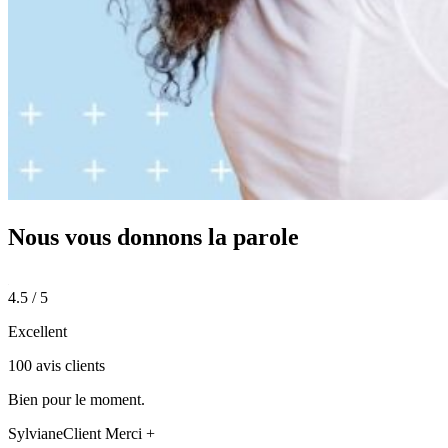
Nous vous donnons
la parole
4.5 / 5
Excellent
100 avis clients
Bien pour le moment.
Sylviane
Client Merci +