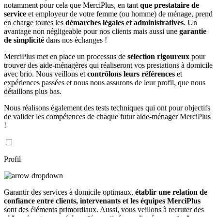
notamment pour cela que MerciPlus, en tant
que prestataire de
service
et employeur de votre femme (ou homme) de ménage, prend
en charge toutes les
démarches légales et administratives
. Un
avantage non négligeable pour nos clients mais aussi une
garantie
de simplicité
dans nos échanges !
MerciPlus met en place un processus de
sélection rigoureux
pour
trouver des aide-ménagères qui réaliseront vos prestations à domicile
avec brio. Nous veillons et
contrôlons leurs références
et
expériences passées et nous nous assurons de leur profil, que nous
détaillons plus bas.
Nous réalisons également des tests techniques qui ont pour objectifs
de valider les compétences de chaque futur aide-ménager MerciPlus
!
Profil
Garantir des services à domicile optimaux,
établir une relation de
confiance entre clients, intervenants et les équipes MerciPlus
sont des éléments primordiaux. Aussi, vous veillons à recruter des