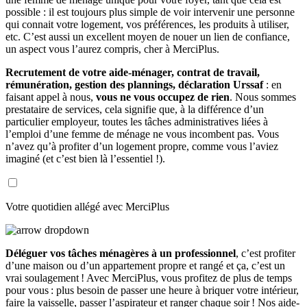
possible : il est toujours plus simple de voir intervenir une personne
qui connait votre logement, vos préférences, les produits à utiliser,
etc. C’est aussi un excellent moyen de nouer un lien de confiance,
un aspect vous l’aurez compris, cher à MerciPlus.
Recrutement de votre aide-ménager, contrat de travail,
rémunération, gestion des plannings, déclaration Urssaf
: en
faisant appel à nous,
vous ne vous occupez de rien
. Nous sommes
prestataire de services, cela signifie que, à la différence d’un
particulier employeur, toutes les tâches administratives liées à
l’emploi d’une femme de ménage ne vous incombent pas. Vous
n’avez qu’à profiter d’un logement propre, comme vous l’aviez
imaginé (et c’est bien là l’essentiel !).
Votre quotidien allégé avec MerciPlus
Déléguer vos tâches ménagères à un professionnel
, c’est profiter
d’une maison ou d’un appartement propre et rangé et ça, c’est un
vrai soulagement ! Avec MerciPlus, vous profitez de plus de temps
pour vous : plus besoin de passer une heure à briquer votre intérieur,
faire la vaisselle, passer l’aspirateur et ranger chaque soir ! Nos aide-