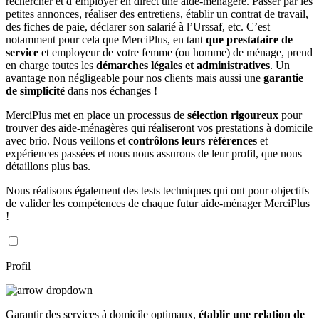
rechercher et d’employer en direct une aide-ménagère. Passer par les
petites annonces, réaliser des entretiens, établir un contrat de travail,
des fiches de paie, déclarer son salarié à l’Urssaf, etc. C’est
notamment pour cela que MerciPlus, en tant
que prestataire de
service
et employeur de votre femme (ou homme) de ménage, prend
en charge toutes les
démarches légales et administratives
. Un
avantage non négligeable pour nos clients mais aussi une
garantie
de simplicité
dans nos échanges !
MerciPlus met en place un processus de
sélection rigoureux
pour
trouver des aide-ménagères qui réaliseront vos prestations à domicile
avec brio. Nous veillons et
contrôlons leurs références
et
expériences passées et nous nous assurons de leur profil, que nous
détaillons plus bas.
Nous réalisons également des tests techniques qui ont pour objectifs
de valider les compétences de chaque futur aide-ménager MerciPlus
!
Profil
Garantir des services à domicile optimaux,
établir une relation de