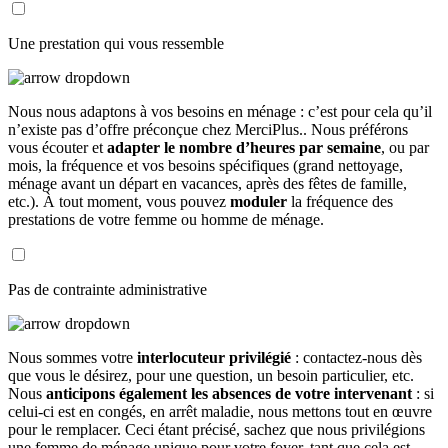
Une prestation qui vous ressemble
Nous nous adaptons à vos besoins en ménage : c’est pour cela qu’il
n’existe pas d’offre préconçue chez MerciPlus.. Nous préférons
vous écouter et
adapter le nombre d’heures par semaine
, ou par
mois, la fréquence et vos besoins spécifiques (grand nettoyage,
ménage avant un départ en vacances, après des fêtes de famille,
etc.). À tout moment, vous pouvez
moduler
la fréquence des
prestations de votre femme ou homme de ménage.
Pas de contrainte administrative
Nous sommes votre
interlocuteur privilégié
: contactez-nous dès
que vous le désirez, pour une question, un besoin particulier, etc.
Nous
anticipons également les absences de votre intervenant
: si
celui-ci est en congés, en arrêt maladie, nous mettons tout en œuvre
pour le remplacer. Ceci étant précisé, sachez que nous privilégions
une femme de ménage unique pour votre foyer, tant que cela est