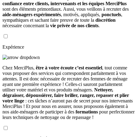
confiance entre clients, intervenants et les équipes MerciPlus
sont des éléments primordiaux. Aussi, vous veillons à recruter des
aide-ménagers expérimentés
, motivés, appliqués,
ponctuels
,
sympathiques et sachant faire preuve de toute la
discrétion
nécessaire concernant la
vie privée de nos clients
.
Expérience
Chez MerciPlus,
être à votre écoute c’est essentiel
, tout comme
vous proposer des services qui correspondent parfaitement à vos
attentes. Il est donc nécessaire de recruter des femmes de ménage
ayant une première expérience ! Celles-ci sauront parfaitement
utiliser votre matériel et vos produits ménagers.
Nettoyer,
dégraisser, dépoussiérer, faire briller, ranger, repasser et plier
votre linge
: ces tâches n’auront pas de secret pour nos intervenants
MerciPlus ! Et pour nous en assurer, nous proposons également à
nos aide-ménagers de participer à des
formations
pour perfectionner
leurs techniques de nettoyage ou de repassage !