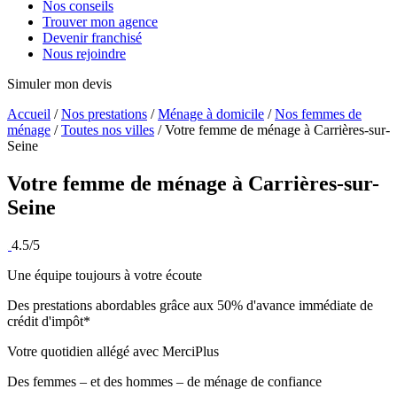
Nos conseils
Trouver mon agence
Devenir franchisé
Nous rejoindre
Simuler mon devis
Accueil
/
Nos prestations
/
Ménage à domicile
/
Nos femmes de
ménage
/
Toutes nos villes
/
Votre femme de ménage à Carrières-sur-
Seine
Votre femme de ménage à
Carrières-sur-
Seine
4.5/5
Une équipe toujours à votre écoute
Des prestations abordables grâce aux 50% d'avance immédiate de
crédit d'impôt*
Votre quotidien allégé avec MerciPlus
Des femmes – et des hommes – de ménage de confiance