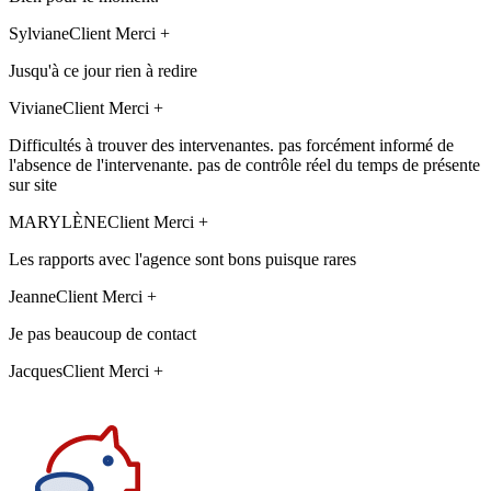
Sylviane
Client Merci +
Jusqu'à ce jour rien à redire
Viviane
Client Merci +
Difficultés à trouver des intervenantes. pas forcément informé de
l'absence de l'intervenante. pas de contrôle réel du temps de présente
sur site
MARYLÈNE
Client Merci +
Les rapports avec l'agence sont bons puisque rares
Jeanne
Client Merci +
Je pas beaucoup de contact
Jacques
Client Merci +