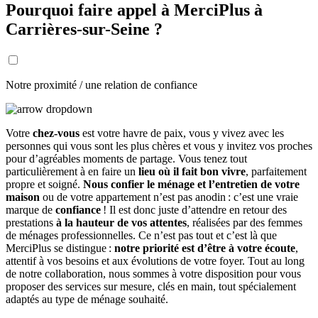
Pourquoi faire appel à MerciPlus à
Carrières-sur-Seine ?
Notre proximité / une relation de confiance
Votre
chez-vous
est votre havre de paix, vous y vivez avec les
personnes qui vous sont les plus chères et vous y invitez vos proches
pour d’agréables moments de partage. Vous tenez tout
particulièrement à en faire un
lieu où il fait bon vivre
, parfaitement
propre et soigné.
Nous confier le ménage et l’entretien de votre
maison
ou de votre appartement n’est pas anodin : c’est une vraie
marque de
confiance
! Il est donc juste d’attendre en retour des
prestations
à la hauteur de vos attentes
, réalisées par des femmes
de ménages professionnelles. Ce n’est pas tout et c’est là que
MerciPlus se distingue :
notre priorité est d’être à votre écoute
,
attentif à vos besoins et aux évolutions de votre foyer. Tout au long
de notre collaboration, nous sommes à votre disposition pour vous
proposer des services sur mesure, clés en main, tout spécialement
adaptés au type de ménage souhaité.