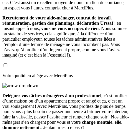
etc. C’est aussi un excellent moyen de nouer un lien de confiance,
un aspect vous l’aurez compris, cher à MerciPlus.
Recrutement de votre aide-ménager, contrat de travail,
rémunération, gestion des plannings, déclaration Urssaf
: en
faisant appel à nous,
vous ne vous occupez de rien
. Nous sommes
prestataire de services, cela signifie que, à la différence d’un
particulier employeur, toutes les tâches administratives liées à
l’emploi d’une femme de ménage ne vous incombent pas. Vous
n’avez qu’à profiter d’un logement propre, comme vous l’aviez
imaginé (et c’est bien là l’essentiel !).
Votre quotidien allégé avec MerciPlus
Déléguer vos tâches ménagères à un professionnel
, c’est profiter
d’une maison ou d’un appartement propre et rangé et ça, c’est un
vrai soulagement ! Avec MerciPlus, vous profitez de plus de temps
pour vous : plus besoin de passer une heure à briquer votre intérieur,
faire la vaisselle, passer l’aspirateur et ranger chaque soir ! Nos aide-
ménagers s’en chargent pour vous et votre
charge mentale, elle,
diminue nettement
…tentant n’est-ce pas ?!