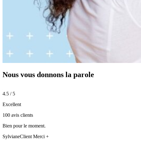
Nous vous donnons
la parole
4.5 / 5
Excellent
100 avis clients
Bien pour le moment.
Sylviane
Client Merci +