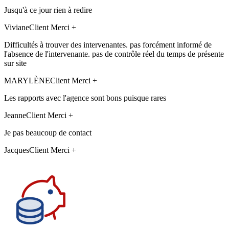
Jusqu'à ce jour rien à redire
Viviane
Client Merci +
Difficultés à trouver des intervenantes. pas forcément informé de
l'absence de l'intervenante. pas de contrôle réel du temps de présente
sur site
MARYLÈNE
Client Merci +
Les rapports avec l'agence sont bons puisque rares
Jeanne
Client Merci +
Je pas beaucoup de contact
Jacques
Client Merci +