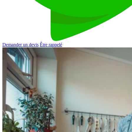
Demander un devis
Être rappelé