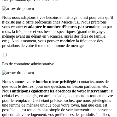
Nous nous adaptons à vos besoins en ménage : c’est pour cela qu’il
n’existe pas d’offre préconçue chez MerciPlus.. Nous préférons
vous écouter et
adapter le nombre d’heures par semaine
, ou par
mois, la fréquence et vos besoins spécifiques (grand nettoyage,
ménage avant un départ en vacances, après des fêtes de famille,
etc.). À tout moment, vous pouvez
moduler
la fréquence des
prestations de votre femme ou homme de ménage.
Pas de contrainte administrative
Nous sommes votre
interlocuteur privilégié
: contactez-nous dès
que vous le désirez, pour une question, un besoin particulier, etc.
Nous
anticipons également les absences de votre intervenant
: si
celui-ci est en congés, en arrêt maladie, nous mettons tout en œuvre
pour le remplacer. Ceci étant précisé, sachez que nous privilégions
une femme de ménage unique pour votre foyer, tant que cela est
possible : il est toujours plus simple de voir intervenir une personne
qui connait votre logement, vos préférences, les produits à utiliser,