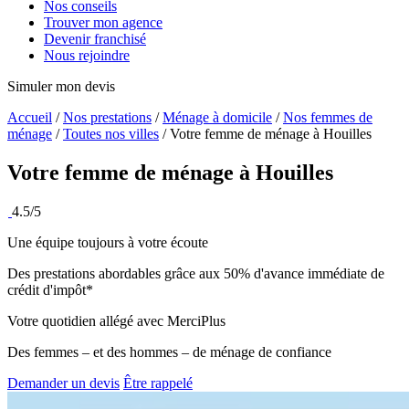
Nos conseils
Trouver mon agence
Devenir franchisé
Nous rejoindre
Simuler mon devis
Accueil
/
Nos prestations
/
Ménage à domicile
/
Nos femmes de
ménage
/
Toutes nos villes
/
Votre femme de ménage à Houilles
Votre femme de ménage à
Houilles
4.5/5
Une équipe toujours à votre écoute
Des prestations abordables grâce aux 50% d'avance immédiate de
crédit d'impôt*
Votre quotidien allégé avec MerciPlus
Des femmes – et des hommes – de ménage de confiance
Demander un devis
Être rappelé