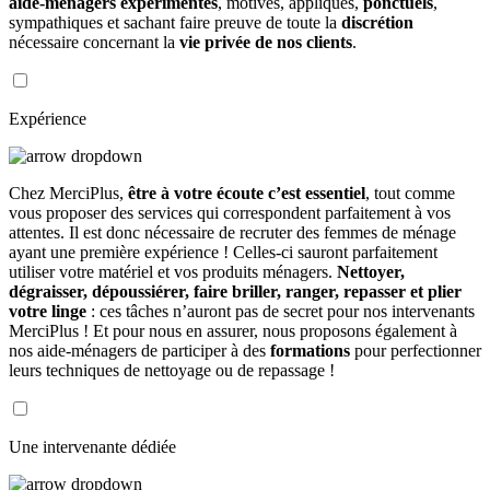
aide-ménagers expérimentés
, motivés, appliqués,
ponctuels
,
sympathiques et sachant faire preuve de toute la
discrétion
nécessaire concernant la
vie privée de nos clients
.
Expérience
Chez MerciPlus,
être à votre écoute c’est essentiel
, tout comme
vous proposer des services qui correspondent parfaitement à vos
attentes. Il est donc nécessaire de recruter des femmes de ménage
ayant une première expérience ! Celles-ci sauront parfaitement
utiliser votre matériel et vos produits ménagers.
Nettoyer,
dégraisser, dépoussiérer, faire briller, ranger, repasser et plier
votre linge
: ces tâches n’auront pas de secret pour nos intervenants
MerciPlus ! Et pour nous en assurer, nous proposons également à
nos aide-ménagers de participer à des
formations
pour perfectionner
leurs techniques de nettoyage ou de repassage !
Une intervenante dédiée