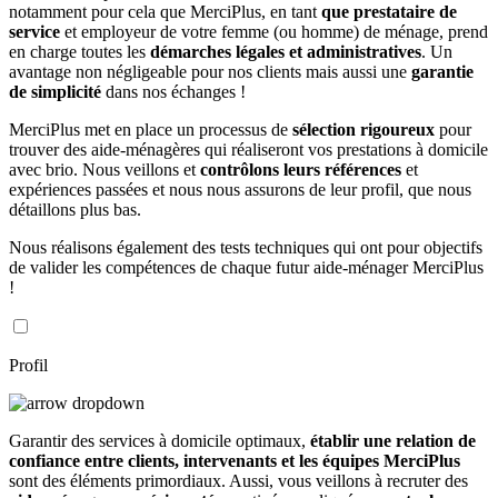
notamment pour cela que MerciPlus, en tant
que prestataire de
service
et employeur de votre femme (ou homme) de ménage, prend
en charge toutes les
démarches légales et administratives
. Un
avantage non négligeable pour nos clients mais aussi une
garantie
de simplicité
dans nos échanges !
MerciPlus met en place un processus de
sélection rigoureux
pour
trouver des aide-ménagères qui réaliseront vos prestations à domicile
avec brio. Nous veillons et
contrôlons leurs références
et
expériences passées et nous nous assurons de leur profil, que nous
détaillons plus bas.
Nous réalisons également des tests techniques qui ont pour objectifs
de valider les compétences de chaque futur aide-ménager MerciPlus
!
Profil
Garantir des services à domicile optimaux,
établir une relation de
confiance entre clients, intervenants et les équipes MerciPlus
sont des éléments primordiaux. Aussi, vous veillons à recruter des