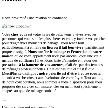
Notre proximité / une relation de confiance
Votre
chez-vous
est votre havre de paix, vous y vivez avec les
personnes qui vous sont les plus chères et vous y invitez vos proches
pour d’agréables moments de partage. Vous tenez tout
particulièrement à en faire un
lieu où il fait bon vivre
, parfaitement
propre et soigné.
Nous confier le ménage et l’entretien de votre
maison
ou de votre appartement n’est pas anodin : c’est une vraie
marque de
confiance
! Il est donc juste d’attendre en retour des
prestations
à la hauteur de vos attentes
, réalisées par des femmes
de ménages professionnelles. Ce n’est pas tout et c’est là que
MerciPlus se distingue :
notre priorité est d’être à votre écoute
,
attentif à vos besoins et aux évolutions de votre foyer. Tout au long
de notre collaboration, nous sommes à votre disposition pour vous
proposer des services sur mesure, clés en main, tout spécialement
adaptés au type de ménage souhaité.
Une prestation qui vous ressemble