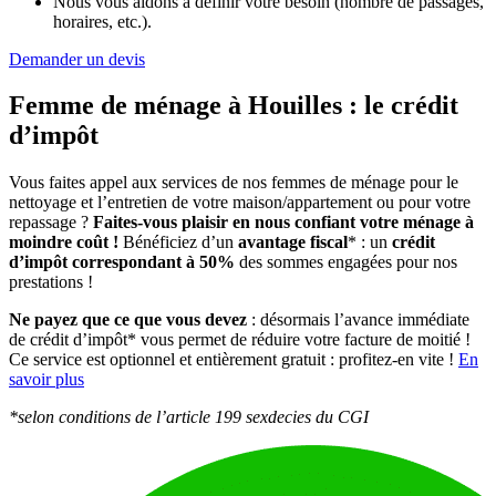
Nous vous aidons à définir votre besoin (nombre de passages,
horaires, etc.).
Demander un devis
Femme de ménage à Houilles :
le crédit
d’impôt
Vous faites appel aux services de nos femmes de ménage pour le
nettoyage et l’entretien de votre maison/appartement ou pour votre
repassage ?
Faites-vous plaisir en nous confiant votre ménage à
moindre coût !
Bénéficiez d’un
avantage fiscal
* : un
crédit
d’impôt correspondant à 50%
des sommes engagées pour nos
prestations !
Ne payez que ce que vous devez
: désormais l’avance immédiate
de crédit d’impôt* vous permet de réduire votre facture de moitié !
Ce service est optionnel et entièrement gratuit : profitez-en vite !
En
savoir plus
*selon conditions de l’article 199 sexdecies du CGI