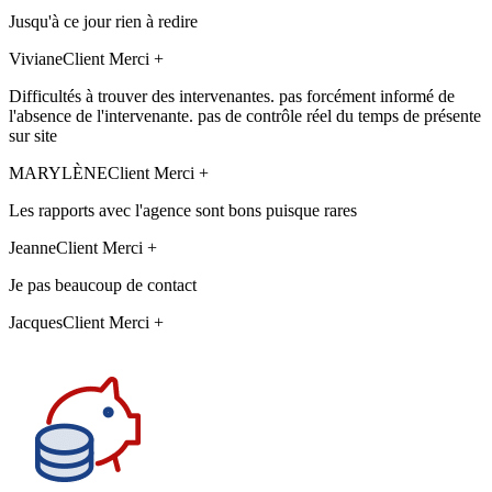
Jusqu'à ce jour rien à redire
Viviane
Client Merci +
Difficultés à trouver des intervenantes. pas forcément informé de
l'absence de l'intervenante. pas de contrôle réel du temps de présente
sur site
MARYLÈNE
Client Merci +
Les rapports avec l'agence sont bons puisque rares
Jeanne
Client Merci +
Je pas beaucoup de contact
Jacques
Client Merci +