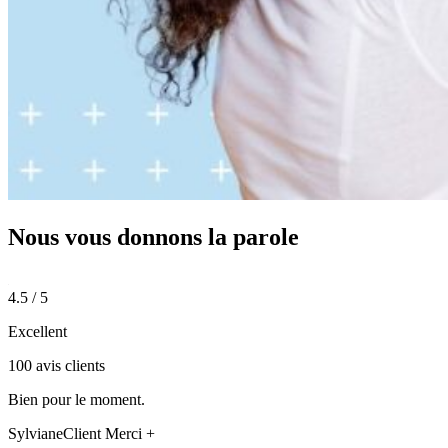
Nous vous donnons
la parole
4.5 / 5
Excellent
100 avis clients
Bien pour le moment.
Sylviane
Client Merci +