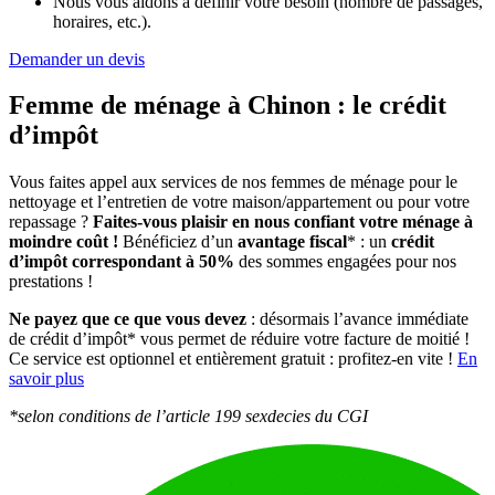
Nous vous aidons à définir votre besoin (nombre de passages,
horaires, etc.).
Demander un devis
Femme de ménage à Chinon :
le crédit
d’impôt
Vous faites appel aux services de nos femmes de ménage pour le
nettoyage et l’entretien de votre maison/appartement ou pour votre
repassage ?
Faites-vous plaisir en nous confiant votre ménage à
moindre coût !
Bénéficiez d’un
avantage fiscal
* : un
crédit
d’impôt correspondant à 50%
des sommes engagées pour nos
prestations !
Ne payez que ce que vous devez
: désormais l’avance immédiate
de crédit d’impôt* vous permet de réduire votre facture de moitié !
Ce service est optionnel et entièrement gratuit : profitez-en vite !
En
savoir plus
*selon conditions de l’article 199 sexdecies du CGI