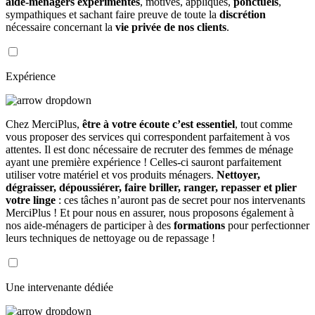
aide-ménagers expérimentés
, motivés, appliqués,
ponctuels
,
sympathiques et sachant faire preuve de toute la
discrétion
nécessaire concernant la
vie privée de nos clients
.
Expérience
Chez MerciPlus,
être à votre écoute c’est essentiel
, tout comme
vous proposer des services qui correspondent parfaitement à vos
attentes. Il est donc nécessaire de recruter des femmes de ménage
ayant une première expérience ! Celles-ci sauront parfaitement
utiliser votre matériel et vos produits ménagers.
Nettoyer,
dégraisser, dépoussiérer, faire briller, ranger, repasser et plier
votre linge
: ces tâches n’auront pas de secret pour nos intervenants
MerciPlus ! Et pour nous en assurer, nous proposons également à
nos aide-ménagers de participer à des
formations
pour perfectionner
leurs techniques de nettoyage ou de repassage !
Une intervenante dédiée