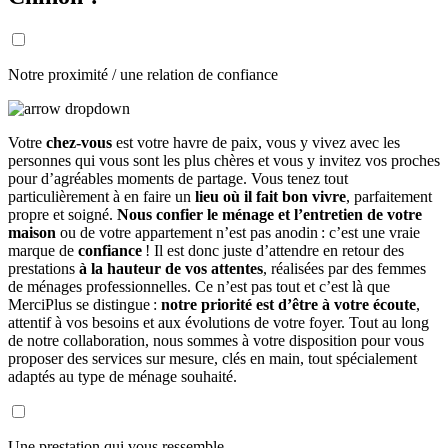
Notre proximité / une relation de confiance
Votre
chez-vous
est votre havre de paix, vous y vivez avec les
personnes qui vous sont les plus chères et vous y invitez vos proches
pour d’agréables moments de partage. Vous tenez tout
particulièrement à en faire un
lieu où il fait bon vivre
, parfaitement
propre et soigné.
Nous confier le ménage et l’entretien de votre
maison
ou de votre appartement n’est pas anodin : c’est une vraie
marque de
confiance
! Il est donc juste d’attendre en retour des
prestations
à la hauteur de vos attentes
, réalisées par des femmes
de ménages professionnelles. Ce n’est pas tout et c’est là que
MerciPlus se distingue :
notre priorité est d’être à votre écoute
,
attentif à vos besoins et aux évolutions de votre foyer. Tout au long
de notre collaboration, nous sommes à votre disposition pour vous
proposer des services sur mesure, clés en main, tout spécialement
adaptés au type de ménage souhaité.
Une prestation qui vous ressemble