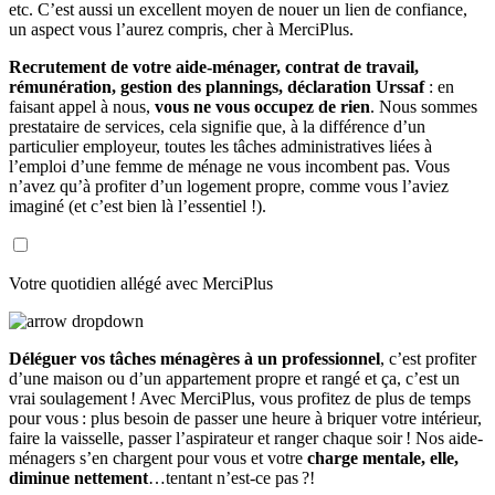
etc. C’est aussi un excellent moyen de nouer un lien de confiance,
un aspect vous l’aurez compris, cher à MerciPlus.
Recrutement de votre aide-ménager, contrat de travail,
rémunération, gestion des plannings, déclaration Urssaf
: en
faisant appel à nous,
vous ne vous occupez de rien
. Nous sommes
prestataire de services, cela signifie que, à la différence d’un
particulier employeur, toutes les tâches administratives liées à
l’emploi d’une femme de ménage ne vous incombent pas. Vous
n’avez qu’à profiter d’un logement propre, comme vous l’aviez
imaginé (et c’est bien là l’essentiel !).
Votre quotidien allégé avec MerciPlus
Déléguer vos tâches ménagères à un professionnel
, c’est profiter
d’une maison ou d’un appartement propre et rangé et ça, c’est un
vrai soulagement ! Avec MerciPlus, vous profitez de plus de temps
pour vous : plus besoin de passer une heure à briquer votre intérieur,
faire la vaisselle, passer l’aspirateur et ranger chaque soir ! Nos aide-
ménagers s’en chargent pour vous et votre
charge mentale, elle,
diminue nettement
…tentant n’est-ce pas ?!