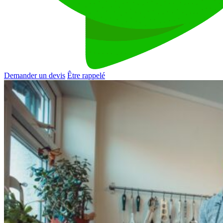
Demander un devis
Être rappelé