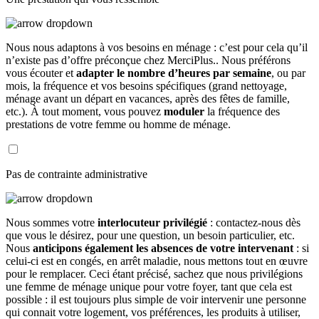
Nous nous adaptons à vos besoins en ménage : c’est pour cela qu’il
n’existe pas d’offre préconçue chez MerciPlus.. Nous préférons
vous écouter et
adapter le nombre d’heures par semaine
, ou par
mois, la fréquence et vos besoins spécifiques (grand nettoyage,
ménage avant un départ en vacances, après des fêtes de famille,
etc.). À tout moment, vous pouvez
moduler
la fréquence des
prestations de votre femme ou homme de ménage.
Pas de contrainte administrative
Nous sommes votre
interlocuteur privilégié
: contactez-nous dès
que vous le désirez, pour une question, un besoin particulier, etc.
Nous
anticipons également les absences de votre intervenant
: si
celui-ci est en congés, en arrêt maladie, nous mettons tout en œuvre
pour le remplacer. Ceci étant précisé, sachez que nous privilégions
une femme de ménage unique pour votre foyer, tant que cela est
possible : il est toujours plus simple de voir intervenir une personne
qui connait votre logement, vos préférences, les produits à utiliser,