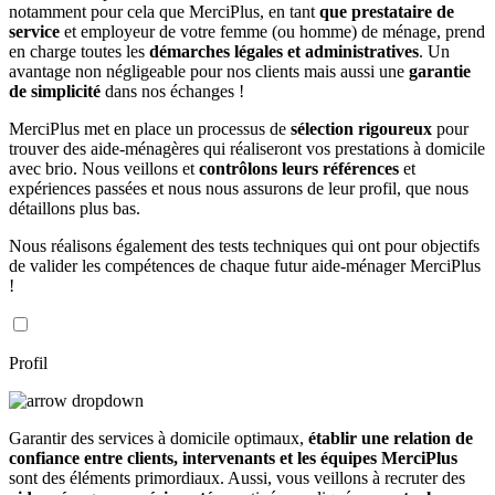
notamment pour cela que MerciPlus, en tant
que prestataire de
service
et employeur de votre femme (ou homme) de ménage, prend
en charge toutes les
démarches légales et administratives
. Un
avantage non négligeable pour nos clients mais aussi une
garantie
de simplicité
dans nos échanges !
MerciPlus met en place un processus de
sélection rigoureux
pour
trouver des aide-ménagères qui réaliseront vos prestations à domicile
avec brio. Nous veillons et
contrôlons leurs références
et
expériences passées et nous nous assurons de leur profil, que nous
détaillons plus bas.
Nous réalisons également des tests techniques qui ont pour objectifs
de valider les compétences de chaque futur aide-ménager MerciPlus
!
Profil
Garantir des services à domicile optimaux,
établir une relation de
confiance entre clients, intervenants et les équipes MerciPlus
sont des éléments primordiaux. Aussi, vous veillons à recruter des