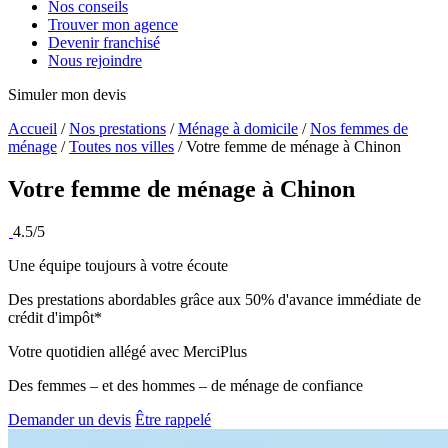
Nos conseils
Trouver mon agence
Devenir franchisé
Nous rejoindre
Simuler mon devis
Accueil
/
Nos prestations
/
Ménage à domicile
/
Nos femmes de
ménage
/
Toutes nos villes
/
Votre femme de ménage à Chinon
Votre femme de ménage à
Chinon
4.5/5
Une équipe toujours à votre écoute
Des prestations abordables grâce aux 50% d'avance immédiate de
crédit d'impôt*
Votre quotidien allégé avec MerciPlus
Des femmes – et des hommes – de ménage de confiance
Demander un devis
Être rappelé