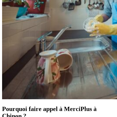
Pourquoi faire appel à MerciPlus à
Chinon ?