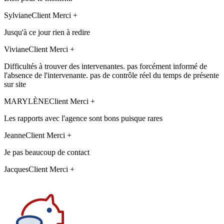
Sylviane
Client Merci +
Jusqu'à ce jour rien à redire
Viviane
Client Merci +
Difficultés à trouver des intervenantes. pas forcément informé de
l'absence de l'intervenante. pas de contrôle réel du temps de présente
sur site
MARYLÈNE
Client Merci +
Les rapports avec l'agence sont bons puisque rares
Jeanne
Client Merci +
Je pas beaucoup de contact
Jacques
Client Merci +