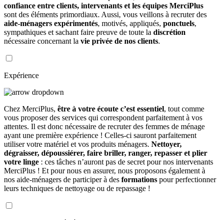
confiance entre clients, intervenants et les équipes MerciPlus
sont des éléments primordiaux. Aussi, vous veillons à recruter des
aide-ménagers expérimentés
, motivés, appliqués,
ponctuels
,
sympathiques et sachant faire preuve de toute la
discrétion
nécessaire concernant la
vie privée de nos clients
.
Expérience
Chez MerciPlus,
être à votre écoute c’est essentiel
, tout comme
vous proposer des services qui correspondent parfaitement à vos
attentes. Il est donc nécessaire de recruter des femmes de ménage
ayant une première expérience ! Celles-ci sauront parfaitement
utiliser votre matériel et vos produits ménagers.
Nettoyer,
dégraisser, dépoussiérer, faire briller, ranger, repasser et plier
votre linge
: ces tâches n’auront pas de secret pour nos intervenants
MerciPlus ! Et pour nous en assurer, nous proposons également à
nos aide-ménagers de participer à des
formations
pour perfectionner
leurs techniques de nettoyage ou de repassage !