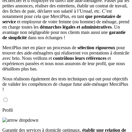
rechercher et d’employer en direct une aide-ménagère. Passer par les
petites annonces, réaliser des entretiens, établir un contrat de travail,
des fiches de paie, déclarer son salarié à l’Urssaf, etc. C’est
notamment pour cela que MerciPlus, en tant
que prestataire de
service
et employeur de votre femme (ou homme) de ménage, prend
en charge toutes les
démarches légales et administratives
. Un
avantage non négligeable pour nos clients mais aussi une
garantie
de simplicité
dans nos échanges !
MerciPlus met en place un processus de
sélection rigoureux
pour
trouver des aide-ménagères qui réaliseront vos prestations à domicile
avec brio. Nous veillons et
contrôlons leurs références
et
expériences passées et nous nous assurons de leur profil, que nous
détaillons plus bas.
Nous réalisons également des tests techniques qui ont pour objectifs
de valider les compétences de chaque futur aide-ménager MerciPlus
!
Profil
Garantir des services à domicile optimaux,
établir une relation de