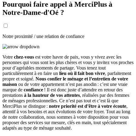
Pourquoi faire appel à MerciPlus à
Notre-Dame-d'Oé ?
Notre proximité / une relation de confiance
Votre
chez-vous
est votre havre de paix, vous y vivez avec les
personnes qui vous sont les plus chères et vous y invitez vos proches
pour d’agréables moments de partage. Vous tenez tout
particulièrement à en faire un
lieu où il fait bon vivre
, parfaitement
propre et soigné.
Nous confier le ménage et l’entretien de votre
maison
ou de votre appartement n’est pas anodin : c’est une vraie
marque de
confiance
! Il est donc juste d’attendre en retour des
prestations
à la hauteur de vos attentes
, réalisées par des femmes
de ménages professionnelles. Ce n’est pas tout et c’est là que
MerciPlus se distingue :
notre priorité est d’être à votre écoute
,
attentif à vos besoins et aux évolutions de votre foyer. Tout au long
de notre collaboration, nous sommes à votre disposition pour vous
proposer des services sur mesure, clés en main, tout spécialement
adaptés au type de ménage souhaité.