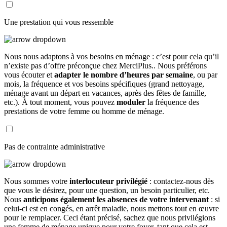
Une prestation qui vous ressemble
Nous nous adaptons à vos besoins en ménage : c’est pour cela qu’il
n’existe pas d’offre préconçue chez MerciPlus.. Nous préférons
vous écouter et
adapter le nombre d’heures par semaine
, ou par
mois, la fréquence et vos besoins spécifiques (grand nettoyage,
ménage avant un départ en vacances, après des fêtes de famille,
etc.). À tout moment, vous pouvez
moduler
la fréquence des
prestations de votre femme ou homme de ménage.
Pas de contrainte administrative
Nous sommes votre
interlocuteur privilégié
: contactez-nous dès
que vous le désirez, pour une question, un besoin particulier, etc.
Nous
anticipons également les absences de votre intervenant
: si
celui-ci est en congés, en arrêt maladie, nous mettons tout en œuvre
pour le remplacer. Ceci étant précisé, sachez que nous privilégions
une femme de ménage unique pour votre foyer, tant que cela est