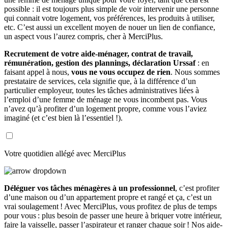
possible : il est toujours plus simple de voir intervenir une personne
qui connait votre logement, vos préférences, les produits à utiliser,
etc. C’est aussi un excellent moyen de nouer un lien de confiance,
un aspect vous l’aurez compris, cher à MerciPlus.
Recrutement de votre aide-ménager, contrat de travail,
rémunération, gestion des plannings, déclaration Urssaf
: en
faisant appel à nous,
vous ne vous occupez de rien
. Nous sommes
prestataire de services, cela signifie que, à la différence d’un
particulier employeur, toutes les tâches administratives liées à
l’emploi d’une femme de ménage ne vous incombent pas. Vous
n’avez qu’à profiter d’un logement propre, comme vous l’aviez
imaginé (et c’est bien là l’essentiel !).
Votre quotidien allégé avec MerciPlus
Déléguer vos tâches ménagères à un professionnel
, c’est profiter
d’une maison ou d’un appartement propre et rangé et ça, c’est un
vrai soulagement ! Avec MerciPlus, vous profitez de plus de temps
pour vous : plus besoin de passer une heure à briquer votre intérieur,
faire la vaisselle, passer l’aspirateur et ranger chaque soir ! Nos aide-