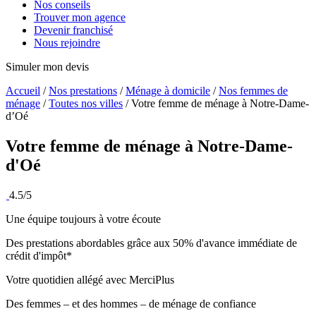
Nos conseils
Trouver mon agence
Devenir franchisé
Nous rejoindre
Simuler mon devis
Accueil
/
Nos prestations
/
Ménage à domicile
/
Nos femmes de
ménage
/
Toutes nos villes
/
Votre femme de ménage à Notre-Dame-
d’Oé
Votre femme de ménage à
Notre-Dame-
d'Oé
4.5/5
Une équipe toujours à votre écoute
Des prestations abordables grâce aux 50% d'avance immédiate de
crédit d'impôt*
Votre quotidien allégé avec MerciPlus
Des femmes – et des hommes – de ménage de confiance