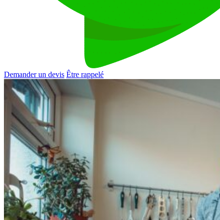
Demander un devis
Être rappelé