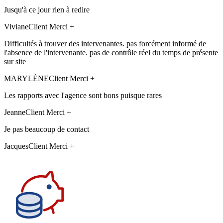
Jusqu'à ce jour rien à redire
Viviane
Client Merci +
Difficultés à trouver des intervenantes. pas forcément informé de
l'absence de l'intervenante. pas de contrôle réel du temps de présente
sur site
MARYLÈNE
Client Merci +
Les rapports avec l'agence sont bons puisque rares
Jeanne
Client Merci +
Je pas beaucoup de contact
Jacques
Client Merci +