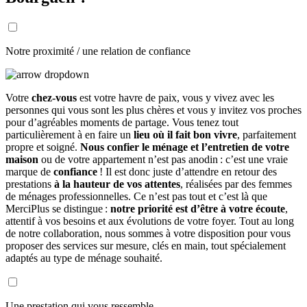
Notre proximité / une relation de confiance
Votre
chez-vous
est votre havre de paix, vous y vivez avec les
personnes qui vous sont les plus chères et vous y invitez vos proches
pour d’agréables moments de partage. Vous tenez tout
particulièrement à en faire un
lieu où il fait bon vivre
, parfaitement
propre et soigné.
Nous confier le ménage et l’entretien de votre
maison
ou de votre appartement n’est pas anodin : c’est une vraie
marque de
confiance
! Il est donc juste d’attendre en retour des
prestations
à la hauteur de vos attentes
, réalisées par des femmes
de ménages professionnelles. Ce n’est pas tout et c’est là que
MerciPlus se distingue :
notre priorité est d’être à votre écoute
,
attentif à vos besoins et aux évolutions de votre foyer. Tout au long
de notre collaboration, nous sommes à votre disposition pour vous
proposer des services sur mesure, clés en main, tout spécialement
adaptés au type de ménage souhaité.
Une prestation qui vous ressemble