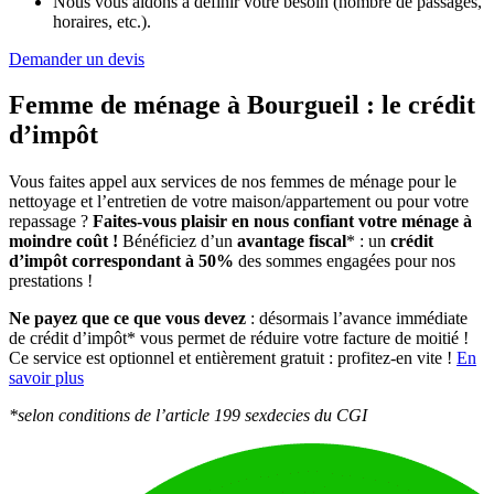
Nous vous aidons à définir votre besoin (nombre de passages,
horaires, etc.).
Demander un devis
Femme de ménage à Bourgueil :
le crédit
d’impôt
Vous faites appel aux services de nos femmes de ménage pour le
nettoyage et l’entretien de votre maison/appartement ou pour votre
repassage ?
Faites-vous plaisir en nous confiant votre ménage à
moindre coût !
Bénéficiez d’un
avantage fiscal
* : un
crédit
d’impôt correspondant à 50%
des sommes engagées pour nos
prestations !
Ne payez que ce que vous devez
: désormais l’avance immédiate
de crédit d’impôt* vous permet de réduire votre facture de moitié !
Ce service est optionnel et entièrement gratuit : profitez-en vite !
En
savoir plus
*selon conditions de l’article 199 sexdecies du CGI