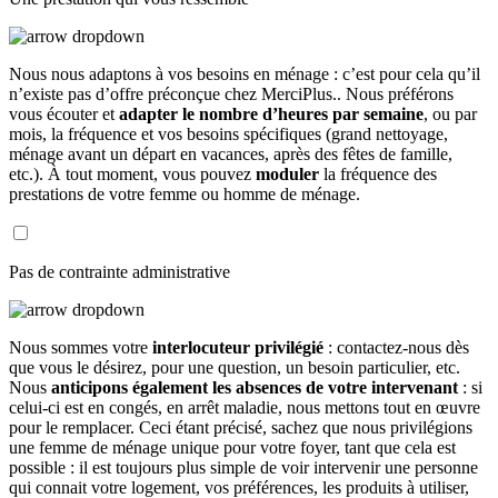
Nous nous adaptons à vos besoins en ménage : c’est pour cela qu’il
n’existe pas d’offre préconçue chez MerciPlus.. Nous préférons
vous écouter et
adapter le nombre d’heures par semaine
, ou par
mois, la fréquence et vos besoins spécifiques (grand nettoyage,
ménage avant un départ en vacances, après des fêtes de famille,
etc.). À tout moment, vous pouvez
moduler
la fréquence des
prestations de votre femme ou homme de ménage.
Pas de contrainte administrative
Nous sommes votre
interlocuteur privilégié
: contactez-nous dès
que vous le désirez, pour une question, un besoin particulier, etc.
Nous
anticipons également les absences de votre intervenant
: si
celui-ci est en congés, en arrêt maladie, nous mettons tout en œuvre
pour le remplacer. Ceci étant précisé, sachez que nous privilégions
une femme de ménage unique pour votre foyer, tant que cela est
possible : il est toujours plus simple de voir intervenir une personne
qui connait votre logement, vos préférences, les produits à utiliser,