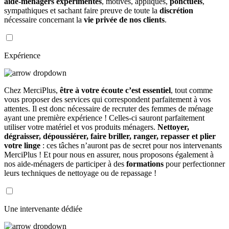
aide-ménagers expérimentés
, motivés, appliqués,
ponctuels
,
sympathiques et sachant faire preuve de toute la
discrétion
nécessaire concernant la
vie privée de nos clients
.
Expérience
Chez MerciPlus,
être à votre écoute c’est essentiel
, tout comme
vous proposer des services qui correspondent parfaitement à vos
attentes. Il est donc nécessaire de recruter des femmes de ménage
ayant une première expérience ! Celles-ci sauront parfaitement
utiliser votre matériel et vos produits ménagers.
Nettoyer,
dégraisser, dépoussiérer, faire briller, ranger, repasser et plier
votre linge
: ces tâches n’auront pas de secret pour nos intervenants
MerciPlus ! Et pour nous en assurer, nous proposons également à
nos aide-ménagers de participer à des
formations
pour perfectionner
leurs techniques de nettoyage ou de repassage !
Une intervenante dédiée