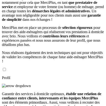
notamment pour cela que MerciPlus, en tant
que prestataire de
service
et employeur de votre femme (ou homme) de ménage, prend
en charge toutes les
démarches légales et administratives
. Un
avantage non négligeable pour nos clients mais aussi une
garantie
de simplicité
dans nos échanges !
MerciPlus met en place un processus de
sélection rigoureux
pour
trouver des aide-ménagères qui réaliseront vos prestations à domicile
avec brio. Nous veillons et
contrôlons leurs références
et
expériences passées et nous nous assurons de leur profil, que nous
détaillons plus bas.
Nous réalisons également des tests techniques qui ont pour objectifs
de valider les compétences de chaque futur aide-ménager MerciPlus
!
Profil
Garantir des services à domicile optimaux,
établir une relation de
confiance entre clients, intervenants et les équipes MerciPlus
sont des éléments primordiaux. Aussi, vous veillons à recruter des