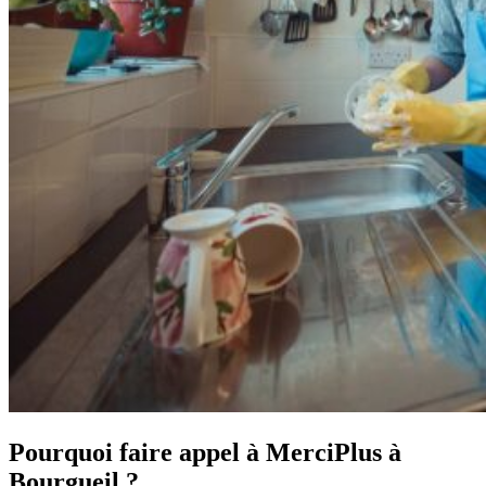
Pourquoi faire appel à MerciPlus à
Bourgueil ?