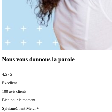
Nous vous donnons
la parole
4.5 / 5
Excellent
100 avis clients
Bien pour le moment.
Sylviane
Client Merci +