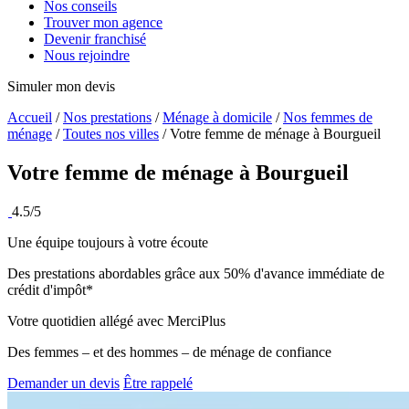
Nos conseils
Trouver mon agence
Devenir franchisé
Nous rejoindre
Simuler mon devis
Accueil
/
Nos prestations
/
Ménage à domicile
/
Nos femmes de
ménage
/
Toutes nos villes
/
Votre femme de ménage à Bourgueil
Votre femme de ménage à
Bourgueil
4.5/5
Une équipe toujours à votre écoute
Des prestations abordables grâce aux 50% d'avance immédiate de
crédit d'impôt*
Votre quotidien allégé avec MerciPlus
Des femmes – et des hommes – de ménage de confiance
Demander un devis
Être rappelé