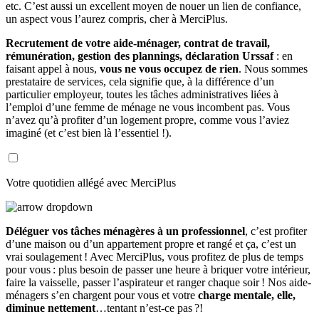
etc. C’est aussi un excellent moyen de nouer un lien de confiance,
un aspect vous l’aurez compris, cher à MerciPlus.
Recrutement de votre aide-ménager, contrat de travail,
rémunération, gestion des plannings, déclaration Urssaf
: en
faisant appel à nous,
vous ne vous occupez de rien
. Nous sommes
prestataire de services, cela signifie que, à la différence d’un
particulier employeur, toutes les tâches administratives liées à
l’emploi d’une femme de ménage ne vous incombent pas. Vous
n’avez qu’à profiter d’un logement propre, comme vous l’aviez
imaginé (et c’est bien là l’essentiel !).
Votre quotidien allégé avec MerciPlus
Déléguer vos tâches ménagères à un professionnel
, c’est profiter
d’une maison ou d’un appartement propre et rangé et ça, c’est un
vrai soulagement ! Avec MerciPlus, vous profitez de plus de temps
pour vous : plus besoin de passer une heure à briquer votre intérieur,
faire la vaisselle, passer l’aspirateur et ranger chaque soir ! Nos aide-
ménagers s’en chargent pour vous et votre
charge mentale, elle,
diminue nettement
…tentant n’est-ce pas ?!