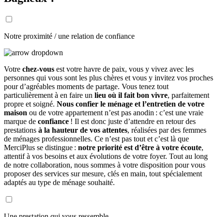
Notre proximité / une relation de confiance
Votre
chez-vous
est votre havre de paix, vous y vivez avec les
personnes qui vous sont les plus chères et vous y invitez vos proches
pour d’agréables moments de partage. Vous tenez tout
particulièrement à en faire un
lieu où il fait bon vivre
, parfaitement
propre et soigné.
Nous confier le ménage et l’entretien de votre
maison
ou de votre appartement n’est pas anodin : c’est une vraie
marque de
confiance
! Il est donc juste d’attendre en retour des
prestations
à la hauteur de vos attentes
, réalisées par des femmes
de ménages professionnelles. Ce n’est pas tout et c’est là que
MerciPlus se distingue :
notre priorité est d’être à votre écoute
,
attentif à vos besoins et aux évolutions de votre foyer. Tout au long
de notre collaboration, nous sommes à votre disposition pour vous
proposer des services sur mesure, clés en main, tout spécialement
adaptés au type de ménage souhaité.
Une prestation qui vous ressemble