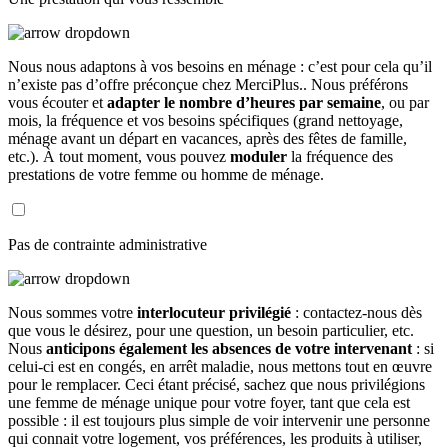
Nous nous adaptons à vos besoins en ménage : c’est pour cela qu’il
n’existe pas d’offre préconçue chez MerciPlus.. Nous préférons
vous écouter et
adapter le nombre d’heures par semaine
, ou par
mois, la fréquence et vos besoins spécifiques (grand nettoyage,
ménage avant un départ en vacances, après des fêtes de famille,
etc.). À tout moment, vous pouvez
moduler
la fréquence des
prestations de votre femme ou homme de ménage.
Pas de contrainte administrative
Nous sommes votre
interlocuteur privilégié
: contactez-nous dès
que vous le désirez, pour une question, un besoin particulier, etc.
Nous
anticipons également les absences de votre intervenant
: si
celui-ci est en congés, en arrêt maladie, nous mettons tout en œuvre
pour le remplacer. Ceci étant précisé, sachez que nous privilégions
une femme de ménage unique pour votre foyer, tant que cela est
possible : il est toujours plus simple de voir intervenir une personne
qui connait votre logement, vos préférences, les produits à utiliser,