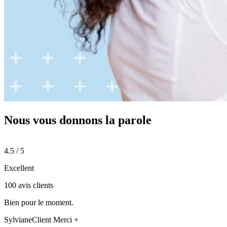
Nous vous donnons
la parole
4.5 / 5
Excellent
100 avis clients
Bien pour le moment.
Sylviane
Client Merci +