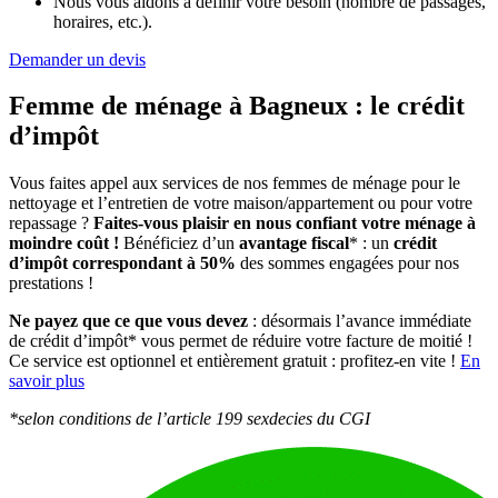
Nous vous aidons à définir votre besoin (nombre de passages,
horaires, etc.).
Demander un devis
Femme de ménage à Bagneux :
le crédit
d’impôt
Vous faites appel aux services de nos femmes de ménage pour le
nettoyage et l’entretien de votre maison/appartement ou pour votre
repassage ?
Faites-vous plaisir en nous confiant votre ménage à
moindre coût !
Bénéficiez d’un
avantage fiscal
* : un
crédit
d’impôt correspondant à 50%
des sommes engagées pour nos
prestations !
Ne payez que ce que vous devez
: désormais l’avance immédiate
de crédit d’impôt* vous permet de réduire votre facture de moitié !
Ce service est optionnel et entièrement gratuit : profitez-en vite !
En
savoir plus
*selon conditions de l’article 199 sexdecies du CGI