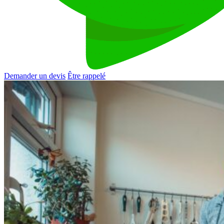
Demander un devis
Être rappelé