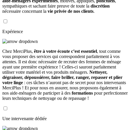
aide-ménagers expérimentés
, motivés, appliqués,
ponctuels
,
sympathiques et sachant faire preuve de toute la
discrétion
nécessaire concernant la
vie privée de nos clients
.
Expérience
Chez MerciPlus,
être à votre écoute c’est essentiel
, tout comme
vous proposer des services qui correspondent parfaitement à vos
attentes. Il est donc nécessaire de recruter des femmes de ménage
ayant une première expérience ! Celles-ci sauront parfaitement
utiliser votre matériel et vos produits ménagers.
Nettoyer,
dégraisser, dépoussiérer, faire briller, ranger, repasser et plier
votre linge
: ces tâches n’auront pas de secret pour nos intervenants
MerciPlus ! Et pour nous en assurer, nous proposons également à
nos aide-ménagers de participer à des
formations
pour perfectionner
leurs techniques de nettoyage ou de repassage !
Une intervenante dédiée