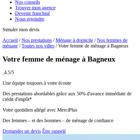
Nos conseils
Trouver mon agence
Devenir franchisé
Nous rejoindre
Simuler mon devis
Accueil
/
Nos prestations
/
Ménage à domicile
/
Nos femmes de
ménage
/
Toutes nos villes
/
Votre femme de ménage à Bagneux
Votre femme de ménage à
Bagneux
4.5/5
Une équipe toujours à votre écoute
Des prestations abordables grâce aux 50% d'avance immédiate de
crédit d'impôt*
Votre quotidien allégé avec MerciPlus
Des femmes – et des hommes – de ménage de confiance
Demander un devis
Être rappelé