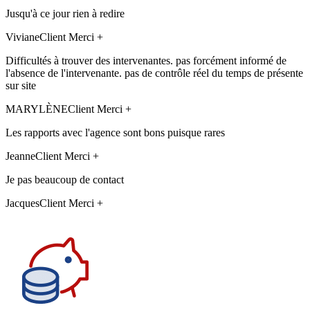
Jusqu'à ce jour rien à redire
Viviane
Client Merci +
Difficultés à trouver des intervenantes. pas forcément informé de
l'absence de l'intervenante. pas de contrôle réel du temps de présente
sur site
MARYLÈNE
Client Merci +
Les rapports avec l'agence sont bons puisque rares
Jeanne
Client Merci +
Je pas beaucoup de contact
Jacques
Client Merci +