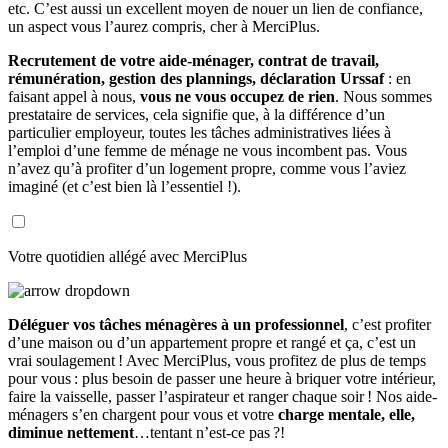
etc. C’est aussi un excellent moyen de nouer un lien de confiance,
un aspect vous l’aurez compris, cher à MerciPlus.
Recrutement de votre aide-ménager, contrat de travail,
rémunération, gestion des plannings, déclaration Urssaf
: en
faisant appel à nous,
vous ne vous occupez de rien
. Nous sommes
prestataire de services, cela signifie que, à la différence d’un
particulier employeur, toutes les tâches administratives liées à
l’emploi d’une femme de ménage ne vous incombent pas. Vous
n’avez qu’à profiter d’un logement propre, comme vous l’aviez
imaginé (et c’est bien là l’essentiel !).
Votre quotidien allégé avec MerciPlus
Déléguer vos tâches ménagères à un professionnel
, c’est profiter
d’une maison ou d’un appartement propre et rangé et ça, c’est un
vrai soulagement ! Avec MerciPlus, vous profitez de plus de temps
pour vous : plus besoin de passer une heure à briquer votre intérieur,
faire la vaisselle, passer l’aspirateur et ranger chaque soir ! Nos aide-
ménagers s’en chargent pour vous et votre
charge mentale, elle,
diminue nettement
…tentant n’est-ce pas ?!