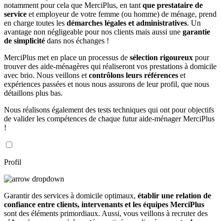
notamment pour cela que MerciPlus, en tant
que prestataire de
service
et employeur de votre femme (ou homme) de ménage, prend
en charge toutes les
démarches légales et administratives
. Un
avantage non négligeable pour nos clients mais aussi une
garantie
de simplicité
dans nos échanges !
MerciPlus met en place un processus de
sélection rigoureux
pour
trouver des aide-ménagères qui réaliseront vos prestations à domicile
avec brio. Nous veillons et
contrôlons leurs références
et
expériences passées et nous nous assurons de leur profil, que nous
détaillons plus bas.
Nous réalisons également des tests techniques qui ont pour objectifs
de valider les compétences de chaque futur aide-ménager MerciPlus
!
Profil
Garantir des services à domicile optimaux,
établir une relation de
confiance entre clients, intervenants et les équipes MerciPlus
sont des éléments primordiaux. Aussi, vous veillons à recruter des