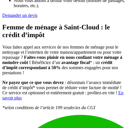
Nous vous aidons à définir votre besoin (nombre de passages,
horaires, etc.).
Demander un devis
Femme de ménage à Saint-Cloud :
le
crédit d’impôt
Vous faites appel aux services de nos femmes de ménage pour le
nettoyage et l’entretien de votre maison/appartement ou pour votre
repassage ?
Faites-vous plaisir en nous confiant votre ménage à
moindre coût !
Bénéficiez d’un
avantage fiscal
* : un
crédit
d’impôt correspondant à 50%
des sommes engagées pour nos
prestations !
Ne payez que ce que vous devez
: désormais l’avance immédiate
de crédit d’impôt* vous permet de réduire votre facture de moitié !
Ce service est optionnel et entièrement gratuit : profitez-en vite !
En
savoir plus
*selon conditions de l’article 199 sexdecies du CGI