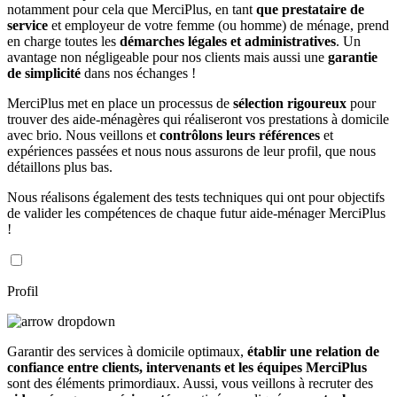
notamment pour cela que MerciPlus, en tant
que prestataire de
service
et employeur de votre femme (ou homme) de ménage, prend
en charge toutes les
démarches légales et administratives
. Un
avantage non négligeable pour nos clients mais aussi une
garantie
de simplicité
dans nos échanges !
MerciPlus met en place un processus de
sélection rigoureux
pour
trouver des aide-ménagères qui réaliseront vos prestations à domicile
avec brio. Nous veillons et
contrôlons leurs références
et
expériences passées et nous nous assurons de leur profil, que nous
détaillons plus bas.
Nous réalisons également des tests techniques qui ont pour objectifs
de valider les compétences de chaque futur aide-ménager MerciPlus
!
Profil
Garantir des services à domicile optimaux,
établir une relation de
confiance entre clients, intervenants et les équipes MerciPlus
sont des éléments primordiaux. Aussi, vous veillons à recruter des