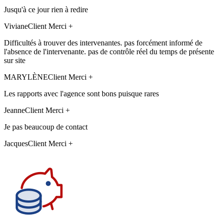
Jusqu'à ce jour rien à redire
Viviane
Client Merci +
Difficultés à trouver des intervenantes. pas forcément informé de
l'absence de l'intervenante. pas de contrôle réel du temps de présente
sur site
MARYLÈNE
Client Merci +
Les rapports avec l'agence sont bons puisque rares
Jeanne
Client Merci +
Je pas beaucoup de contact
Jacques
Client Merci +