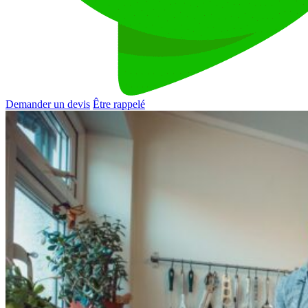
Demander un devis
Être rappelé