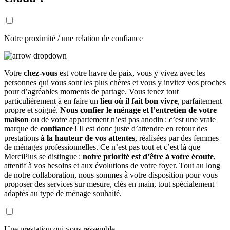
Notre proximité / une relation de confiance
Votre
chez-vous
est votre havre de paix, vous y vivez avec les
personnes qui vous sont les plus chères et vous y invitez vos proches
pour d’agréables moments de partage. Vous tenez tout
particulièrement à en faire un
lieu où il fait bon vivre
, parfaitement
propre et soigné.
Nous confier le ménage et l’entretien de votre
maison
ou de votre appartement n’est pas anodin : c’est une vraie
marque de
confiance
! Il est donc juste d’attendre en retour des
prestations
à la hauteur de vos attentes
, réalisées par des femmes
de ménages professionnelles. Ce n’est pas tout et c’est là que
MerciPlus se distingue :
notre priorité est d’être à votre écoute
,
attentif à vos besoins et aux évolutions de votre foyer. Tout au long
de notre collaboration, nous sommes à votre disposition pour vous
proposer des services sur mesure, clés en main, tout spécialement
adaptés au type de ménage souhaité.
Une prestation qui vous ressemble