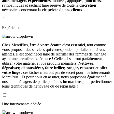
aide-ménagers expérimentés
, motivés, appliqués,
ponctuels
,
sympathiques et sachant faire preuve de toute la
discrétion
nécessaire concernant la
vie privée de nos clients
.
Expérience
Chez MerciPlus,
être à votre écoute c’est essentiel
, tout comme
vous proposer des services qui correspondent parfaitement à vos
attentes. Il est donc nécessaire de recruter des femmes de ménage
ayant une première expérience ! Celles-ci sauront parfaitement
utiliser votre matériel et vos produits ménagers.
Nettoyer,
dégraisser, dépoussiérer, faire briller, ranger, repasser et plier
votre linge
: ces tâches n’auront pas de secret pour nos intervenants
MerciPlus ! Et pour nous en assurer, nous proposons également à
nos aide-ménagers de participer à des
formations
pour perfectionner
leurs techniques de nettoyage ou de repassage !
Une intervenante dédiée