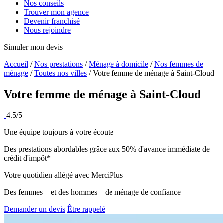
Nos conseils
Trouver mon agence
Devenir franchisé
Nous rejoindre
Simuler mon devis
Accueil
/
Nos prestations
/
Ménage à domicile
/
Nos femmes de
ménage
/
Toutes nos villes
/
Votre femme de ménage à Saint-Cloud
Votre femme de ménage à
Saint-Cloud
4.5/5
Une équipe toujours à votre écoute
Des prestations abordables grâce aux 50% d'avance immédiate de
crédit d'impôt*
Votre quotidien allégé avec MerciPlus
Des femmes – et des hommes – de ménage de confiance
Demander un devis
Être rappelé