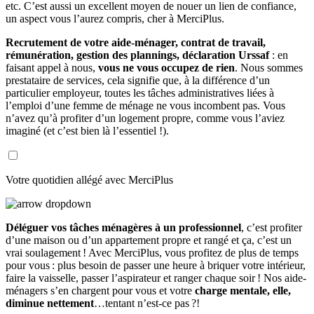
etc. C’est aussi un excellent moyen de nouer un lien de confiance,
un aspect vous l’aurez compris, cher à MerciPlus.
Recrutement de votre aide-ménager, contrat de travail,
rémunération, gestion des plannings, déclaration Urssaf
: en
faisant appel à nous,
vous ne vous occupez de rien
. Nous sommes
prestataire de services, cela signifie que, à la différence d’un
particulier employeur, toutes les tâches administratives liées à
l’emploi d’une femme de ménage ne vous incombent pas. Vous
n’avez qu’à profiter d’un logement propre, comme vous l’aviez
imaginé (et c’est bien là l’essentiel !).
Votre quotidien allégé avec MerciPlus
Déléguer vos tâches ménagères à un professionnel
, c’est profiter
d’une maison ou d’un appartement propre et rangé et ça, c’est un
vrai soulagement ! Avec MerciPlus, vous profitez de plus de temps
pour vous : plus besoin de passer une heure à briquer votre intérieur,
faire la vaisselle, passer l’aspirateur et ranger chaque soir ! Nos aide-
ménagers s’en chargent pour vous et votre
charge mentale, elle,
diminue nettement
…tentant n’est-ce pas ?!