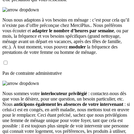
Nous nous adaptons à vos besoins en ménage : c’est pour cela qu’il
n’existe pas d’offre préconçue chez MerciPlus.. Nous préférons
vous écouter et
adapter le nombre d’heures par semaine
, ou par
mois, la fréquence et vos besoins spécifiques (grand nettoyage,
ménage avant un départ en vacances, après des fêtes de famille,
etc.). À tout moment, vous pouvez
moduler
la fréquence des
prestations de votre femme ou homme de ménage.
Pas de contrainte administrative
Nous sommes votre
interlocuteur privilégié
: contactez-nous dès
que vous le désirez, pour une question, un besoin particulier, etc.
Nous
anticipons également les absences de votre intervenant
: si
celui-ci est en congés, en arrêt maladie, nous mettons tout en œuvre
pour le remplacer. Ceci étant précisé, sachez que nous privilégions
une femme de ménage unique pour votre foyer, tant que cela est
possible : il est toujours plus simple de voir intervenir une personne
qui connait votre logement, vos préférences, les produits à utiliser,