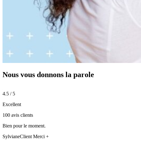
Nous vous donnons
la parole
4.5 / 5
Excellent
100 avis clients
Bien pour le moment.
Sylviane
Client Merci +