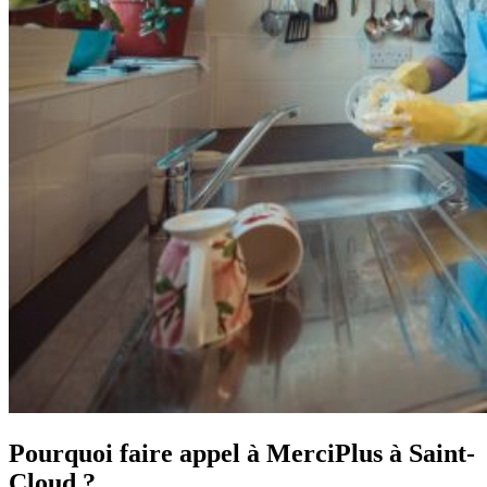
Pourquoi faire appel à MerciPlus à Saint-
Cloud ?