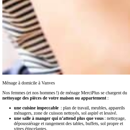
Ménage à domicile à Vanves
Nos femmes (et nos hommes !) de ménage MerciPlus se chargent du
nettoyage des pièces de votre maison ou appartement
:
une cuisine impeccable
: plan de travail, meubles, appareils
ménagers, zone de cuisson nettoyés, sol aspiré et lessivé.
une salle à manger qui n’attend plus que vous
: nettoyage,
dépoussiérage et rangement des tables, buffets, sol propre et
vitres étincelantes.