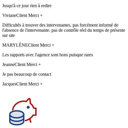
Jusqu'à ce jour rien à redire
Viviane
Client Merci +
Difficultés à trouver des intervenantes. pas forcément informé de
l'absence de l'intervenante. pas de contrôle réel du temps de présente
sur site
MARYLÈNE
Client Merci +
Les rapports avec l'agence sont bons puisque rares
Jeanne
Client Merci +
Je pas beaucoup de contact
Jacques
Client Merci +