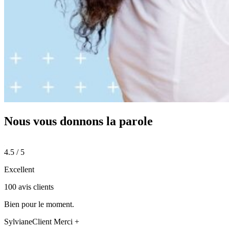
Nous vous donnons
la parole
4.5 / 5
Excellent
100 avis clients
Bien pour le moment.
Sylviane
Client Merci +