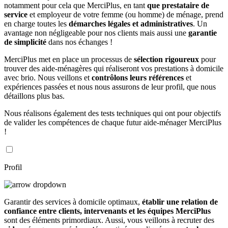
notamment pour cela que MerciPlus, en tant
que prestataire de
service
et employeur de votre femme (ou homme) de ménage, prend
en charge toutes les
démarches légales et administratives
. Un
avantage non négligeable pour nos clients mais aussi une
garantie
de simplicité
dans nos échanges !
MerciPlus met en place un processus de
sélection rigoureux
pour
trouver des aide-ménagères qui réaliseront vos prestations à domicile
avec brio. Nous veillons et
contrôlons leurs références
et
expériences passées et nous nous assurons de leur profil, que nous
détaillons plus bas.
Nous réalisons également des tests techniques qui ont pour objectifs
de valider les compétences de chaque futur aide-ménager MerciPlus
!
Profil
Garantir des services à domicile optimaux,
établir une relation de
confiance entre clients, intervenants et les équipes MerciPlus
sont des éléments primordiaux. Aussi, vous veillons à recruter des