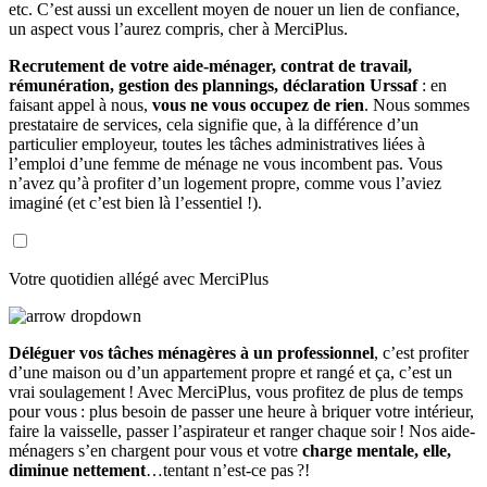
etc. C’est aussi un excellent moyen de nouer un lien de confiance,
un aspect vous l’aurez compris, cher à MerciPlus.
Recrutement de votre aide-ménager, contrat de travail,
rémunération, gestion des plannings, déclaration Urssaf
: en
faisant appel à nous,
vous ne vous occupez de rien
. Nous sommes
prestataire de services, cela signifie que, à la différence d’un
particulier employeur, toutes les tâches administratives liées à
l’emploi d’une femme de ménage ne vous incombent pas. Vous
n’avez qu’à profiter d’un logement propre, comme vous l’aviez
imaginé (et c’est bien là l’essentiel !).
Votre quotidien allégé avec MerciPlus
Déléguer vos tâches ménagères à un professionnel
, c’est profiter
d’une maison ou d’un appartement propre et rangé et ça, c’est un
vrai soulagement ! Avec MerciPlus, vous profitez de plus de temps
pour vous : plus besoin de passer une heure à briquer votre intérieur,
faire la vaisselle, passer l’aspirateur et ranger chaque soir ! Nos aide-
ménagers s’en chargent pour vous et votre
charge mentale, elle,
diminue nettement
…tentant n’est-ce pas ?!