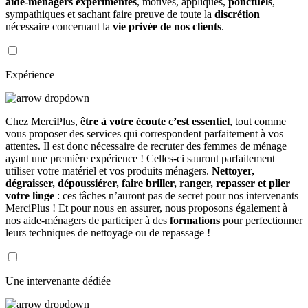
aide-ménagers expérimentés
, motivés, appliqués,
ponctuels
,
sympathiques et sachant faire preuve de toute la
discrétion
nécessaire concernant la
vie privée de nos clients
.
Expérience
Chez MerciPlus,
être à votre écoute c’est essentiel
, tout comme
vous proposer des services qui correspondent parfaitement à vos
attentes. Il est donc nécessaire de recruter des femmes de ménage
ayant une première expérience ! Celles-ci sauront parfaitement
utiliser votre matériel et vos produits ménagers.
Nettoyer,
dégraisser, dépoussiérer, faire briller, ranger, repasser et plier
votre linge
: ces tâches n’auront pas de secret pour nos intervenants
MerciPlus ! Et pour nous en assurer, nous proposons également à
nos aide-ménagers de participer à des
formations
pour perfectionner
leurs techniques de nettoyage ou de repassage !
Une intervenante dédiée