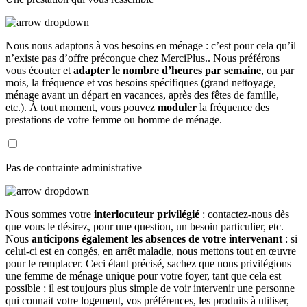
Nous nous adaptons à vos besoins en ménage : c’est pour cela qu’il
n’existe pas d’offre préconçue chez MerciPlus.. Nous préférons
vous écouter et
adapter le nombre d’heures par semaine
, ou par
mois, la fréquence et vos besoins spécifiques (grand nettoyage,
ménage avant un départ en vacances, après des fêtes de famille,
etc.). À tout moment, vous pouvez
moduler
la fréquence des
prestations de votre femme ou homme de ménage.
Pas de contrainte administrative
Nous sommes votre
interlocuteur privilégié
: contactez-nous dès
que vous le désirez, pour une question, un besoin particulier, etc.
Nous
anticipons également les absences de votre intervenant
: si
celui-ci est en congés, en arrêt maladie, nous mettons tout en œuvre
pour le remplacer. Ceci étant précisé, sachez que nous privilégions
une femme de ménage unique pour votre foyer, tant que cela est
possible : il est toujours plus simple de voir intervenir une personne
qui connait votre logement, vos préférences, les produits à utiliser,