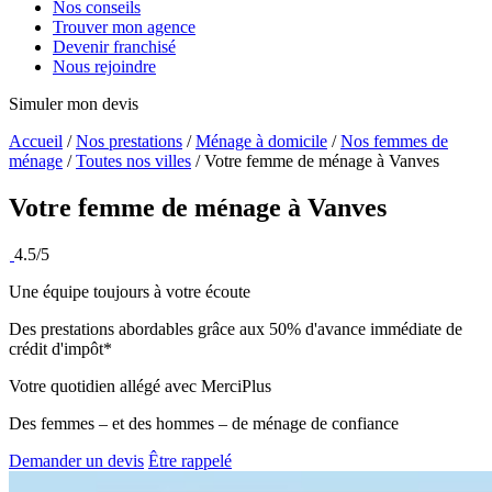
Nos conseils
Trouver mon agence
Devenir franchisé
Nous rejoindre
Simuler mon devis
Accueil
/
Nos prestations
/
Ménage à domicile
/
Nos femmes de
ménage
/
Toutes nos villes
/
Votre femme de ménage à Vanves
Votre femme de ménage à
Vanves
4.5/5
Une équipe toujours à votre écoute
Des prestations abordables grâce aux 50% d'avance immédiate de
crédit d'impôt*
Votre quotidien allégé avec MerciPlus
Des femmes – et des hommes – de ménage de confiance
Demander un devis
Être rappelé