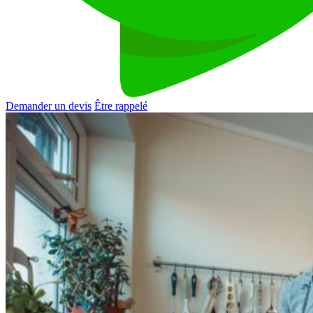
Demander un devis
Être rappelé