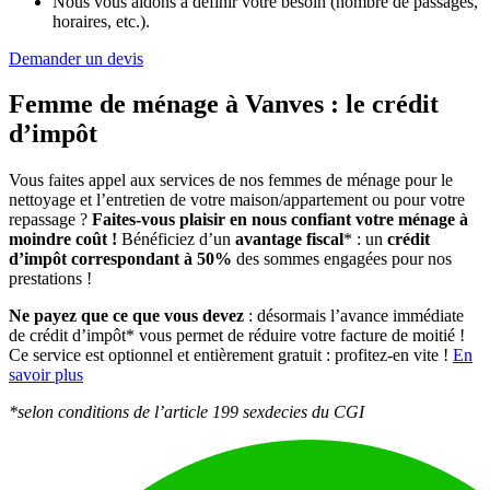
Nous vous aidons à définir votre besoin (nombre de passages,
horaires, etc.).
Demander un devis
Femme de ménage à Vanves :
le crédit
d’impôt
Vous faites appel aux services de nos femmes de ménage pour le
nettoyage et l’entretien de votre maison/appartement ou pour votre
repassage ?
Faites-vous plaisir en nous confiant votre ménage à
moindre coût !
Bénéficiez d’un
avantage fiscal
* : un
crédit
d’impôt correspondant à 50%
des sommes engagées pour nos
prestations !
Ne payez que ce que vous devez
: désormais l’avance immédiate
de crédit d’impôt* vous permet de réduire votre facture de moitié !
Ce service est optionnel et entièrement gratuit : profitez-en vite !
En
savoir plus
*selon conditions de l’article 199 sexdecies du CGI