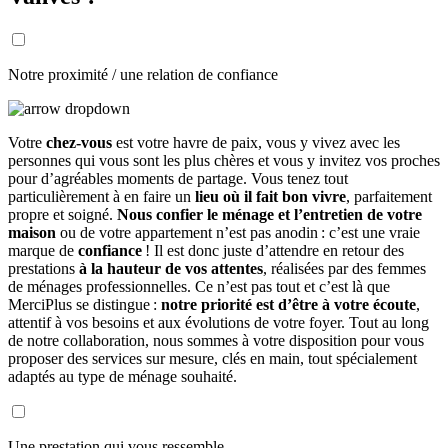
Notre proximité / une relation de confiance
Votre
chez-vous
est votre havre de paix, vous y vivez avec les
personnes qui vous sont les plus chères et vous y invitez vos proches
pour d’agréables moments de partage. Vous tenez tout
particulièrement à en faire un
lieu où il fait bon vivre
, parfaitement
propre et soigné.
Nous confier le ménage et l’entretien de votre
maison
ou de votre appartement n’est pas anodin : c’est une vraie
marque de
confiance
! Il est donc juste d’attendre en retour des
prestations
à la hauteur de vos attentes
, réalisées par des femmes
de ménages professionnelles. Ce n’est pas tout et c’est là que
MerciPlus se distingue :
notre priorité est d’être à votre écoute
,
attentif à vos besoins et aux évolutions de votre foyer. Tout au long
de notre collaboration, nous sommes à votre disposition pour vous
proposer des services sur mesure, clés en main, tout spécialement
adaptés au type de ménage souhaité.
Une prestation qui vous ressemble