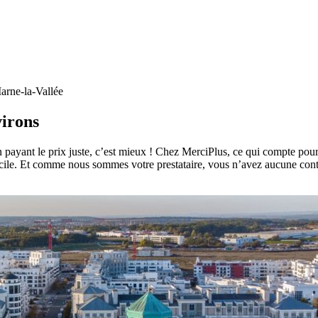
arne-la-Vallée
virons
n payant le prix juste, c’est mieux ! Chez MerciPlus, ce qui compte pour
icile. Et comme nous sommes votre prestataire, vous n’avez aucune contr