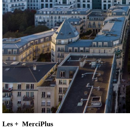
Les +
MerciPlus