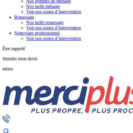
Nos femmes de ménage
Nos tarifs ménage
Voir nos zones d’intervention
Repassage
Nos tarifs repassage
Voir nos zones d’intervention
Nettoyage professionnel
Voir nos zones d’intervention
Être rappelé
Simuler mon devis
menu