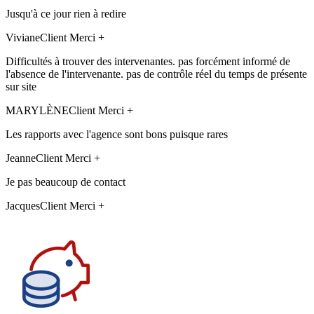
Jusqu'à ce jour rien à redire
Viviane
Client Merci +
Difficultés à trouver des intervenantes. pas forcément informé de
l'absence de l'intervenante. pas de contrôle réel du temps de présente
sur site
MARYLÈNE
Client Merci +
Les rapports avec l'agence sont bons puisque rares
Jeanne
Client Merci +
Je pas beaucoup de contact
Jacques
Client Merci +