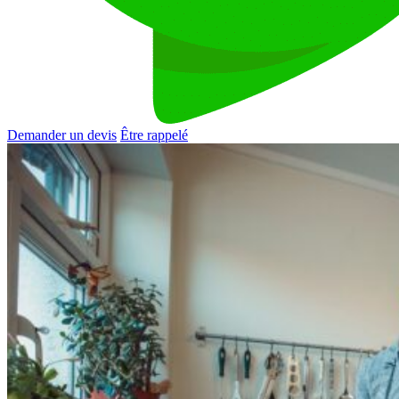
Demander un devis
Être rappelé