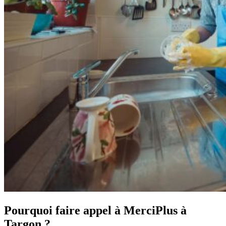
Pourquoi faire appel à MerciPlus à
Targon ?