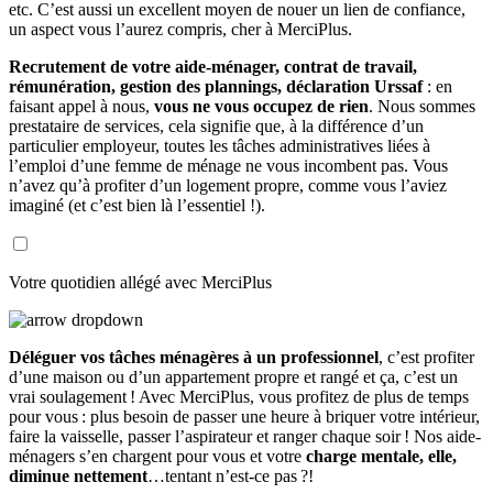
etc. C’est aussi un excellent moyen de nouer un lien de confiance,
un aspect vous l’aurez compris, cher à MerciPlus.
Recrutement de votre aide-ménager, contrat de travail,
rémunération, gestion des plannings, déclaration Urssaf
: en
faisant appel à nous,
vous ne vous occupez de rien
. Nous sommes
prestataire de services, cela signifie que, à la différence d’un
particulier employeur, toutes les tâches administratives liées à
l’emploi d’une femme de ménage ne vous incombent pas. Vous
n’avez qu’à profiter d’un logement propre, comme vous l’aviez
imaginé (et c’est bien là l’essentiel !).
Votre quotidien allégé avec MerciPlus
Déléguer vos tâches ménagères à un professionnel
, c’est profiter
d’une maison ou d’un appartement propre et rangé et ça, c’est un
vrai soulagement ! Avec MerciPlus, vous profitez de plus de temps
pour vous : plus besoin de passer une heure à briquer votre intérieur,
faire la vaisselle, passer l’aspirateur et ranger chaque soir ! Nos aide-
ménagers s’en chargent pour vous et votre
charge mentale, elle,
diminue nettement
…tentant n’est-ce pas ?!