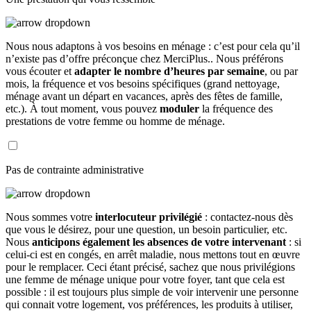
Nous nous adaptons à vos besoins en ménage : c’est pour cela qu’il
n’existe pas d’offre préconçue chez MerciPlus.. Nous préférons
vous écouter et
adapter le nombre d’heures par semaine
, ou par
mois, la fréquence et vos besoins spécifiques (grand nettoyage,
ménage avant un départ en vacances, après des fêtes de famille,
etc.). À tout moment, vous pouvez
moduler
la fréquence des
prestations de votre femme ou homme de ménage.
Pas de contrainte administrative
Nous sommes votre
interlocuteur privilégié
: contactez-nous dès
que vous le désirez, pour une question, un besoin particulier, etc.
Nous
anticipons également les absences de votre intervenant
: si
celui-ci est en congés, en arrêt maladie, nous mettons tout en œuvre
pour le remplacer. Ceci étant précisé, sachez que nous privilégions
une femme de ménage unique pour votre foyer, tant que cela est
possible : il est toujours plus simple de voir intervenir une personne
qui connait votre logement, vos préférences, les produits à utiliser,