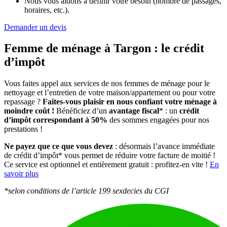
Nous vous aidons à définir votre besoin (nombre de passages,
horaires, etc.).
Demander un devis
Femme de ménage à Targon :
le crédit
d’impôt
Vous faites appel aux services de nos femmes de ménage pour le
nettoyage et l’entretien de votre maison/appartement ou pour votre
repassage ?
Faites-vous plaisir en nous confiant votre ménage à
moindre coût !
Bénéficiez d’un
avantage fiscal
* : un
crédit
d’impôt correspondant à 50%
des sommes engagées pour nos
prestations !
Ne payez que ce que vous devez
: désormais l’avance immédiate
de crédit d’impôt* vous permet de réduire votre facture de moitié !
Ce service est optionnel et entièrement gratuit : profitez-en vite !
En
savoir plus
*selon conditions de l’article 199 sexdecies du CGI