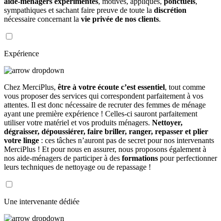
aide-ménagers expérimentés
, motivés, appliqués,
ponctuels
,
sympathiques et sachant faire preuve de toute la
discrétion
nécessaire concernant la
vie privée de nos clients
.
Expérience
Chez MerciPlus,
être à votre écoute c’est essentiel
, tout comme
vous proposer des services qui correspondent parfaitement à vos
attentes. Il est donc nécessaire de recruter des femmes de ménage
ayant une première expérience ! Celles-ci sauront parfaitement
utiliser votre matériel et vos produits ménagers.
Nettoyer,
dégraisser, dépoussiérer, faire briller, ranger, repasser et plier
votre linge
: ces tâches n’auront pas de secret pour nos intervenants
MerciPlus ! Et pour nous en assurer, nous proposons également à
nos aide-ménagers de participer à des
formations
pour perfectionner
leurs techniques de nettoyage ou de repassage !
Une intervenante dédiée