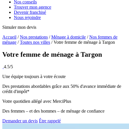
Nos conseils
Trouver mon agence
Devenir franchisé
Nous rejoindre
Simuler mon devis
Accueil
/
Nos prestations
/
Ménage à domicile
/
Nos femmes de
ménage
/
Toutes nos villes
/
Votre femme de ménage à Targon
Votre femme de ménage à
Targon
4.5/5
Une équipe toujours à votre écoute
Des prestations abordables grâce aux 50% d'avance immédiate de
crédit d'impôt*
Votre quotidien allégé avec MerciPlus
Des femmes – et des hommes – de ménage de confiance
Demander un devis
Être rappelé