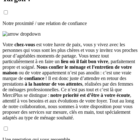
Notre proximité / une relation de confiance
Votre
chez-vous
est votre havre de paix, vous y vivez avec les
personnes qui vous sont les plus chères et vous y invitez vos proches
pour d’agréables moments de partage. Vous tenez tout
particulièrement à en faire un
lieu où il fait bon vivre
, parfaitement
propre et soigné.
Nous confier le ménage et l’entretien de votre
maison
ou de votre appartement n’est pas anodin : c’est une vraie
marque de
confiance
! Il est donc juste d’attendre en retour des
prestations
à la hauteur de vos attentes
, réalisées par des femmes
de ménages professionnelles. Ce n’est pas tout et c’est là que
MerciPlus se distingue :
notre priorité est d’être à votre écoute
,
attentif à vos besoins et aux évolutions de votre foyer. Tout au long
de notre collaboration, nous sommes à votre disposition pour vous
proposer des services sur mesure, clés en main, tout spécialement
adaptés au type de ménage souhaité.
Une prestation qui vous ressemble