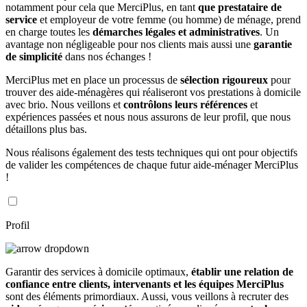
notamment pour cela que MerciPlus, en tant
que prestataire de
service
et employeur de votre femme (ou homme) de ménage, prend
en charge toutes les
démarches légales et administratives
. Un
avantage non négligeable pour nos clients mais aussi une
garantie
de simplicité
dans nos échanges !
MerciPlus met en place un processus de
sélection rigoureux
pour
trouver des aide-ménagères qui réaliseront vos prestations à domicile
avec brio. Nous veillons et
contrôlons leurs références
et
expériences passées et nous nous assurons de leur profil, que nous
détaillons plus bas.
Nous réalisons également des tests techniques qui ont pour objectifs
de valider les compétences de chaque futur aide-ménager MerciPlus
!
Profil
Garantir des services à domicile optimaux,
établir une relation de
confiance entre clients, intervenants et les équipes MerciPlus
sont des éléments primordiaux. Aussi, vous veillons à recruter des