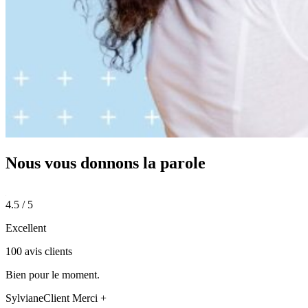
Nous vous donnons
la parole
4.5 / 5
Excellent
100 avis clients
Bien pour le moment.
Sylviane
Client Merci +