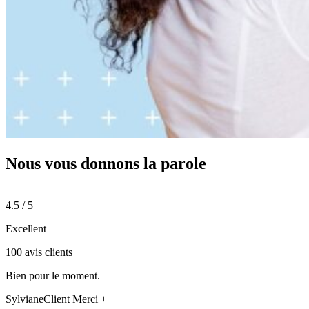
Nous vous donnons
la parole
4.5 / 5
Excellent
100 avis clients
Bien pour le moment.
Sylviane
Client Merci +