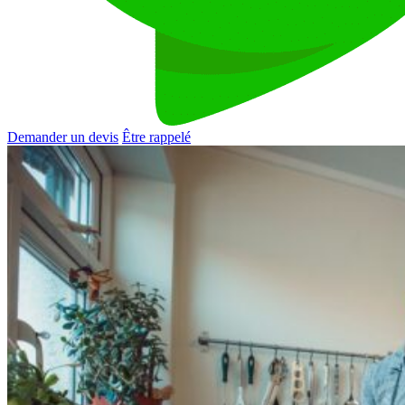
Demander un devis
Être rappelé