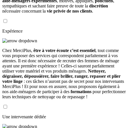
aide-ménagers expérimentés
, motivés, appliqués,
ponctuels
,
sympathiques et sachant faire preuve de toute la
discrétion
nécessaire concernant la
vie privée de nos clients
.
Expérience
Chez MerciPlus,
être à votre écoute c’est essentiel
, tout comme
vous proposer des services qui correspondent parfaitement à vos
attentes. Il est donc nécessaire de recruter des femmes de ménage
ayant une première expérience ! Celles-ci sauront parfaitement
utiliser votre matériel et vos produits ménagers.
Nettoyer,
dégraisser, dépoussiérer, faire briller, ranger, repasser et plier
votre linge
: ces tâches n’auront pas de secret pour nos intervenants
MerciPlus ! Et pour nous en assurer, nous proposons également à
nos aide-ménagers de participer à des
formations
pour perfectionner
leurs techniques de nettoyage ou de repassage !
Une intervenante dédiée