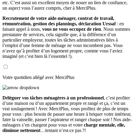
etc. C’est aussi un excellent moyen de nouer un lien de confiance,
un aspect vous l’aurez compris, cher à MerciPlus.
Recrutement de votre aide-ménager, contrat de travail,
rémunération, gestion des plannings, déclaration Urssaf
: en
faisant appel à nous,
vous ne vous occupez de rien
. Nous sommes
prestataire de services, cela signifie que, à la différence d’un
particulier employeur, toutes les tâches administratives liées à
l’emploi d’une femme de ménage ne vous incombent pas. Vous
n’avez qu’à profiter d’un logement propre, comme vous l’aviez
imaginé (et c’est bien là l’essentiel !).
Votre quotidien allégé avec MerciPlus
Déléguer vos tâches ménagères à un professionnel
, c’est profiter
d’une maison ou d’un appartement propre et rangé et ça, c’est un
vrai soulagement ! Avec MerciPlus, vous profitez de plus de temps
pour vous : plus besoin de passer une heure à briquer votre intérieur,
faire la vaisselle, passer l’aspirateur et ranger chaque soir ! Nos aide-
ménagers s’en chargent pour vous et votre
charge mentale, elle,
diminue nettement
…tentant n’est-ce pas ?!