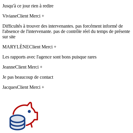
Jusqu'à ce jour rien à redire
Viviane
Client Merci +
Difficultés à trouver des intervenantes. pas forcément informé de
l'absence de l'intervenante. pas de contrôle réel du temps de présente
sur site
MARYLÈNE
Client Merci +
Les rapports avec l'agence sont bons puisque rares
Jeanne
Client Merci +
Je pas beaucoup de contact
Jacques
Client Merci +