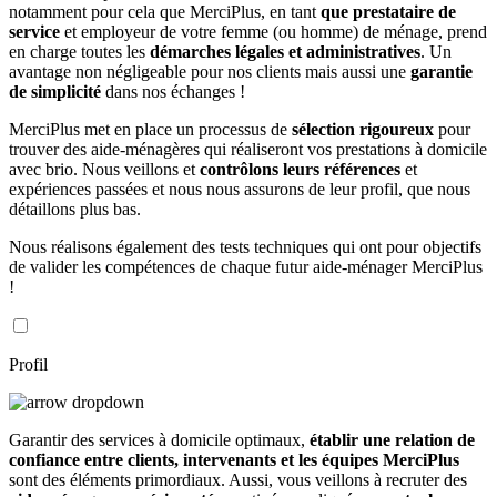
notamment pour cela que MerciPlus, en tant
que prestataire de
service
et employeur de votre femme (ou homme) de ménage, prend
en charge toutes les
démarches légales et administratives
. Un
avantage non négligeable pour nos clients mais aussi une
garantie
de simplicité
dans nos échanges !
MerciPlus met en place un processus de
sélection rigoureux
pour
trouver des aide-ménagères qui réaliseront vos prestations à domicile
avec brio. Nous veillons et
contrôlons leurs références
et
expériences passées et nous nous assurons de leur profil, que nous
détaillons plus bas.
Nous réalisons également des tests techniques qui ont pour objectifs
de valider les compétences de chaque futur aide-ménager MerciPlus
!
Profil
Garantir des services à domicile optimaux,
établir une relation de
confiance entre clients, intervenants et les équipes MerciPlus
sont des éléments primordiaux. Aussi, vous veillons à recruter des