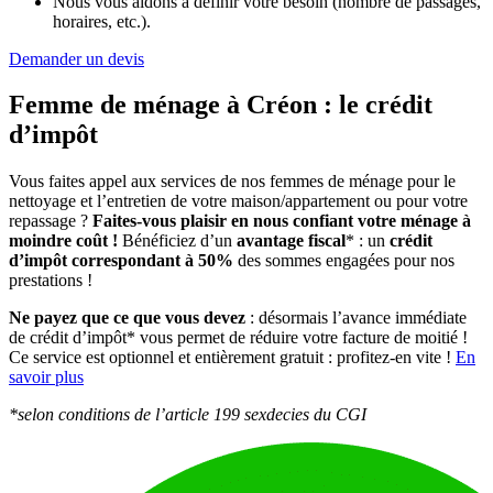
Nous vous aidons à définir votre besoin (nombre de passages,
horaires, etc.).
Demander un devis
Femme de ménage à Créon :
le crédit
d’impôt
Vous faites appel aux services de nos femmes de ménage pour le
nettoyage et l’entretien de votre maison/appartement ou pour votre
repassage ?
Faites-vous plaisir en nous confiant votre ménage à
moindre coût !
Bénéficiez d’un
avantage fiscal
* : un
crédit
d’impôt correspondant à 50%
des sommes engagées pour nos
prestations !
Ne payez que ce que vous devez
: désormais l’avance immédiate
de crédit d’impôt* vous permet de réduire votre facture de moitié !
Ce service est optionnel et entièrement gratuit : profitez-en vite !
En
savoir plus
*selon conditions de l’article 199 sexdecies du CGI