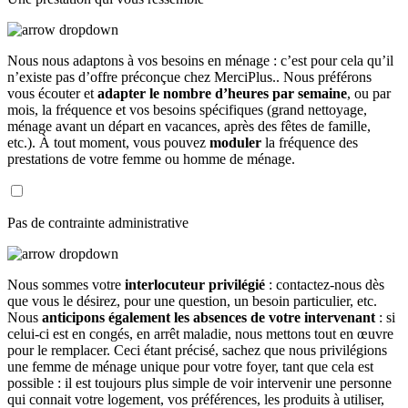
Nous nous adaptons à vos besoins en ménage : c’est pour cela qu’il
n’existe pas d’offre préconçue chez MerciPlus.. Nous préférons
vous écouter et
adapter le nombre d’heures par semaine
, ou par
mois, la fréquence et vos besoins spécifiques (grand nettoyage,
ménage avant un départ en vacances, après des fêtes de famille,
etc.). À tout moment, vous pouvez
moduler
la fréquence des
prestations de votre femme ou homme de ménage.
Pas de contrainte administrative
Nous sommes votre
interlocuteur privilégié
: contactez-nous dès
que vous le désirez, pour une question, un besoin particulier, etc.
Nous
anticipons également les absences de votre intervenant
: si
celui-ci est en congés, en arrêt maladie, nous mettons tout en œuvre
pour le remplacer. Ceci étant précisé, sachez que nous privilégions
une femme de ménage unique pour votre foyer, tant que cela est
possible : il est toujours plus simple de voir intervenir une personne
qui connait votre logement, vos préférences, les produits à utiliser,