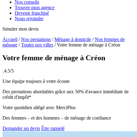
Nos conseils
Trouver mon agence
Devenir franchisé
Nous rejoindre
Simuler mon devis
Accueil
/
Nos prestations
/
Ménage à domicile
/
Nos femmes de
ménage
/
Toutes nos villes
/
Votre femme de ménage à Créon
Votre femme de ménage à
Créon
4.5/5
Une équipe toujours à votre écoute
Des prestations abordables grâce aux 50% d'avance immédiate de
crédit d'impôt*
Votre quotidien allégé avec MerciPlus
Des femmes – et des hommes – de ménage de confiance
Demander un devis
Être rappelé