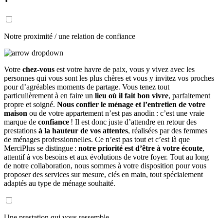
Notre proximité / une relation de confiance
Votre
chez-vous
est votre havre de paix, vous y vivez avec les
personnes qui vous sont les plus chères et vous y invitez vos proches
pour d’agréables moments de partage. Vous tenez tout
particulièrement à en faire un
lieu où il fait bon vivre
, parfaitement
propre et soigné.
Nous confier le ménage et l’entretien de votre
maison
ou de votre appartement n’est pas anodin : c’est une vraie
marque de
confiance
! Il est donc juste d’attendre en retour des
prestations
à la hauteur de vos attentes
, réalisées par des femmes
de ménages professionnelles. Ce n’est pas tout et c’est là que
MerciPlus se distingue :
notre priorité est d’être à votre écoute
,
attentif à vos besoins et aux évolutions de votre foyer. Tout au long
de notre collaboration, nous sommes à votre disposition pour vous
proposer des services sur mesure, clés en main, tout spécialement
adaptés au type de ménage souhaité.
Une prestation qui vous ressemble