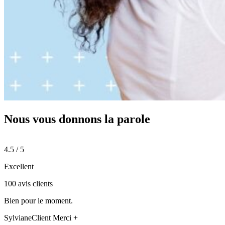
Nous vous donnons
la parole
4.5 / 5
Excellent
100 avis clients
Bien pour le moment.
Sylviane
Client Merci +