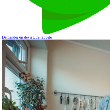
Demander un devis
Être rappelé