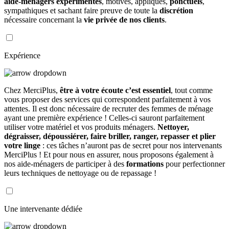
aide-ménagers expérimentés
, motivés, appliqués,
ponctuels
,
sympathiques et sachant faire preuve de toute la
discrétion
nécessaire concernant la
vie privée de nos clients
.
Expérience
Chez MerciPlus,
être à votre écoute c’est essentiel
, tout comme
vous proposer des services qui correspondent parfaitement à vos
attentes. Il est donc nécessaire de recruter des femmes de ménage
ayant une première expérience ! Celles-ci sauront parfaitement
utiliser votre matériel et vos produits ménagers.
Nettoyer,
dégraisser, dépoussiérer, faire briller, ranger, repasser et plier
votre linge
: ces tâches n’auront pas de secret pour nos intervenants
MerciPlus ! Et pour nous en assurer, nous proposons également à
nos aide-ménagers de participer à des
formations
pour perfectionner
leurs techniques de nettoyage ou de repassage !
Une intervenante dédiée