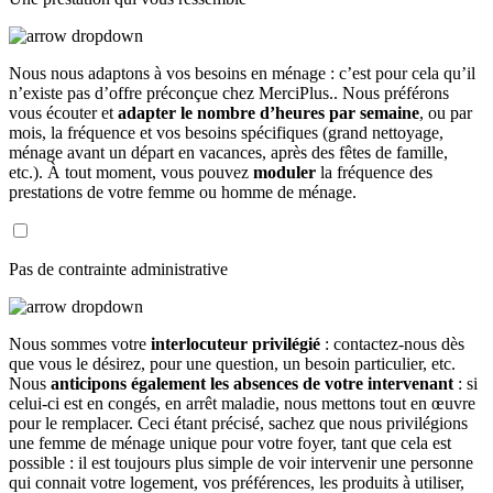
Nous nous adaptons à vos besoins en ménage : c’est pour cela qu’il
n’existe pas d’offre préconçue chez MerciPlus.. Nous préférons
vous écouter et
adapter le nombre d’heures par semaine
, ou par
mois, la fréquence et vos besoins spécifiques (grand nettoyage,
ménage avant un départ en vacances, après des fêtes de famille,
etc.). À tout moment, vous pouvez
moduler
la fréquence des
prestations de votre femme ou homme de ménage.
Pas de contrainte administrative
Nous sommes votre
interlocuteur privilégié
: contactez-nous dès
que vous le désirez, pour une question, un besoin particulier, etc.
Nous
anticipons également les absences de votre intervenant
: si
celui-ci est en congés, en arrêt maladie, nous mettons tout en œuvre
pour le remplacer. Ceci étant précisé, sachez que nous privilégions
une femme de ménage unique pour votre foyer, tant que cela est
possible : il est toujours plus simple de voir intervenir une personne
qui connait votre logement, vos préférences, les produits à utiliser,