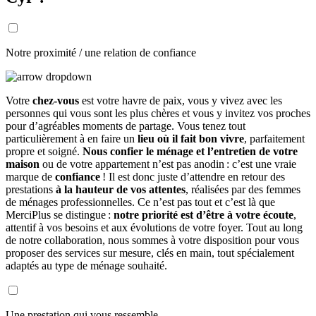
Notre proximité / une relation de confiance
Votre
chez-vous
est votre havre de paix, vous y vivez avec les
personnes qui vous sont les plus chères et vous y invitez vos proches
pour d’agréables moments de partage. Vous tenez tout
particulièrement à en faire un
lieu où il fait bon vivre
, parfaitement
propre et soigné.
Nous confier le ménage et l’entretien de votre
maison
ou de votre appartement n’est pas anodin : c’est une vraie
marque de
confiance
! Il est donc juste d’attendre en retour des
prestations
à la hauteur de vos attentes
, réalisées par des femmes
de ménages professionnelles. Ce n’est pas tout et c’est là que
MerciPlus se distingue :
notre priorité est d’être à votre écoute
,
attentif à vos besoins et aux évolutions de votre foyer. Tout au long
de notre collaboration, nous sommes à votre disposition pour vous
proposer des services sur mesure, clés en main, tout spécialement
adaptés au type de ménage souhaité.
Une prestation qui vous ressemble