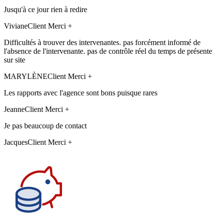
Jusqu'à ce jour rien à redire
Viviane
Client Merci +
Difficultés à trouver des intervenantes. pas forcément informé de
l'absence de l'intervenante. pas de contrôle réel du temps de présente
sur site
MARYLÈNE
Client Merci +
Les rapports avec l'agence sont bons puisque rares
Jeanne
Client Merci +
Je pas beaucoup de contact
Jacques
Client Merci +