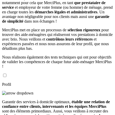
notamment pour cela que MerciPlus, en tant
que prestataire de
service
et employeur de votre femme (ou homme) de ménage, prend
en charge toutes les
démarches légales et administratives
. Un
avantage non négligeable pour nos clients mais aussi une
garantie
de simplicité
dans nos échanges !
MerciPlus met en place un processus de
sélection rigoureux
pour
trouver des aide-ménagères qui réaliseront vos prestations à domicile
avec brio. Nous veillons et
contrôlons leurs références
et
expériences passées et nous nous assurons de leur profil, que nous
détaillons plus bas.
Nous réalisons également des tests techniques qui ont pour objectifs
de valider les compétences de chaque futur aide-ménager MerciPlus
!
Profil
Garantir des services à domicile optimaux,
établir une relation de
confiance entre clients, intervenants et les équipes MerciPlus
sont des éléments primordiaux. Aussi, vous veillons à recruter des