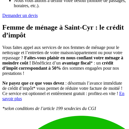
Nous vous aidons à définir votre besoin (nombre de passages,
horaires, etc.).
Demander un devis
Femme de ménage à Saint-Cyr :
le crédit
d’impôt
Vous faites appel aux services de nos femmes de ménage pour le
nettoyage et l’entretien de votre maison/appartement ou pour votre
repassage ?
Faites-vous plaisir en nous confiant votre ménage à
moindre coût !
Bénéficiez d’un
avantage fiscal
* : un
crédit
d’impôt correspondant à 50%
des sommes engagées pour nos
prestations !
Ne payez que ce que vous devez
: désormais l’avance immédiate
de crédit d’impôt* vous permet de réduire votre facture de moitié !
Ce service est optionnel et entièrement gratuit : profitez-en vite !
En
savoir plus
*selon conditions de l’article 199 sexdecies du CGI