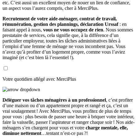
etc. C’est aussi un excellent moyen de nouer un lien de confiance,
un aspect vous l’aurez compris, cher à MerciPlus.
Recrutement de votre aide-ménager, contrat de travail,
rémunération, gestion des plannings, déclaration Urssaf
: en
faisant appel à nous,
vous ne vous occupez de rien
. Nous sommes
prestataire de services, cela signifie que, à la différence d’un
particulier employeur, toutes les tâches administratives liées à
l’emploi d’une femme de ménage ne vous incombent pas. Vous
n’avez qu’à profiter d’un logement propre, comme vous l’aviez
imaginé (et c’est bien là l’essentiel !).
Votre quotidien allégé avec MerciPlus
Déléguer vos tâches ménagères à un professionnel
, c’est profiter
d’une maison ou d’un appartement propre et rangé et ça, c’est un
vrai soulagement ! Avec MerciPlus, vous profitez de plus de temps
pour vous : plus besoin de passer une heure à briquer votre intérieur,
faire la vaisselle, passer l’aspirateur et ranger chaque soir ! Nos aide-
ménagers s’en chargent pour vous et votre
charge mentale, elle,
diminue nettement
…tentant n’est-ce pas ?!