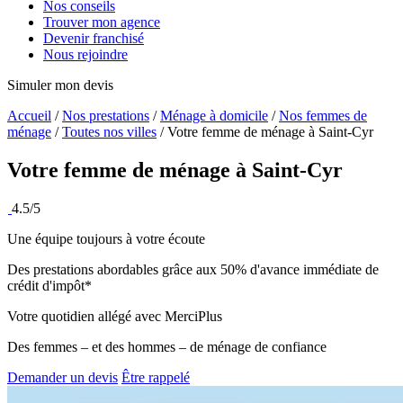
Nos conseils
Trouver mon agence
Devenir franchisé
Nous rejoindre
Simuler mon devis
Accueil
/
Nos prestations
/
Ménage à domicile
/
Nos femmes de
ménage
/
Toutes nos villes
/
Votre femme de ménage à Saint-Cyr
Votre femme de ménage à
Saint-Cyr
4.5/5
Une équipe toujours à votre écoute
Des prestations abordables grâce aux 50% d'avance immédiate de
crédit d'impôt*
Votre quotidien allégé avec MerciPlus
Des femmes – et des hommes – de ménage de confiance
Demander un devis
Être rappelé