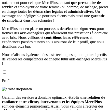
notamment pour cela que MerciPlus, en tant
que prestataire de
service
et employeur de votre femme (ou homme) de ménage, prend
en charge toutes les
démarches légales et administratives
. Un
avantage non négligeable pour nos clients mais aussi une
garantie
de simplicité
dans nos échanges !
MerciPlus met en place un processus de
sélection rigoureux
pour
trouver des aide-ménagères qui réaliseront vos prestations à domicile
avec brio. Nous veillons et
contrôlons leurs références
et
expériences passées et nous nous assurons de leur profil, que nous
détaillons plus bas.
Nous réalisons également des tests techniques qui ont pour objectifs
de valider les compétences de chaque futur aide-ménager MerciPlus
!
Profil
Garantir des services à domicile optimaux,
établir une relation de
confiance entre clients, intervenants et les équipes MerciPlus
sont des éléments primordiaux. Aussi, vous veillons à recruter des