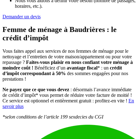
Nous vous aidons à définir votre besoin (nombre de passages,
horaires, etc.).
Demander un devis
Femme de ménage à Baudrières :
le
crédit d’impôt
Vous faites appel aux services de nos femmes de ménage pour le
nettoyage et l’entretien de votre maison/appartement ou pour votre
repassage ?
Faites-vous plaisir en nous confiant votre ménage à
moindre coût !
Bénéficiez d’un
avantage fiscal
* : un
crédit
d’impôt correspondant à 50%
des sommes engagées pour nos
prestations !
Ne payez que ce que vous devez
: désormais l’avance immédiate
de crédit d’impôt* vous permet de réduire votre facture de moitié !
Ce service est optionnel et entièrement gratuit : profitez-en vite !
En
savoir plus
*selon conditions de l’article 199 sexdecies du CGI