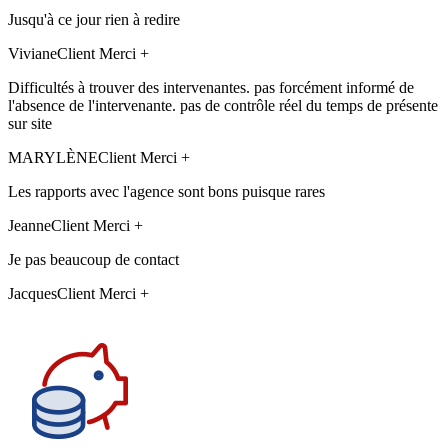
Jusqu'à ce jour rien à redire
Viviane
Client Merci +
Difficultés à trouver des intervenantes. pas forcément informé de
l'absence de l'intervenante. pas de contrôle réel du temps de présente
sur site
MARYLÈNE
Client Merci +
Les rapports avec l'agence sont bons puisque rares
Jeanne
Client Merci +
Je pas beaucoup de contact
Jacques
Client Merci +