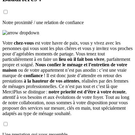
Notre proximité / une relation de confiance
Votre
chez-vous
est votre havre de paix, vous y vivez avec les
personnes qui vous sont les plus chères et vous y invitez vos proches
pour d’agréables moments de partage. Vous tenez tout
particulièrement à en faire un
lieu où il fait bon vivre
, parfaitement
propre et soigné.
Nous confier le ménage et l’entretien de votre
maison
ou de votre appartement n’est pas anodin : c’est une vraie
marque de
confiance
! Il est donc juste d’attendre en retour des
prestations
à la hauteur de vos attentes
, réalisées par des femmes
de ménages professionnelles. Ce n’est pas tout et c’est là que
MerciPlus se distingue :
notre priorité est d’être à votre écoute
,
attentif à vos besoins et aux évolutions de votre foyer. Tout au long
de notre collaboration, nous sommes à votre disposition pour vous
proposer des services sur mesure, clés en main, tout spécialement
adaptés au type de ménage souhaité.
Une prestation qui vous ressemble