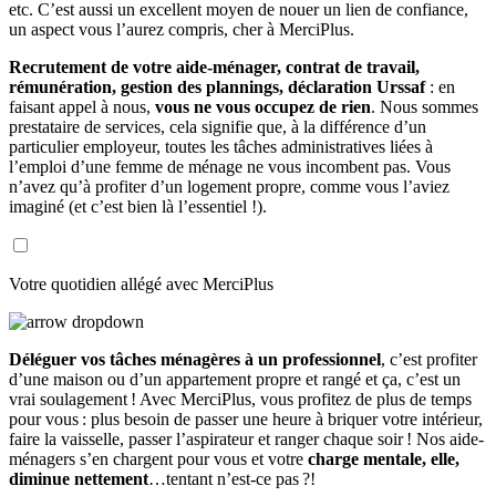
etc. C’est aussi un excellent moyen de nouer un lien de confiance,
un aspect vous l’aurez compris, cher à MerciPlus.
Recrutement de votre aide-ménager, contrat de travail,
rémunération, gestion des plannings, déclaration Urssaf
: en
faisant appel à nous,
vous ne vous occupez de rien
. Nous sommes
prestataire de services, cela signifie que, à la différence d’un
particulier employeur, toutes les tâches administratives liées à
l’emploi d’une femme de ménage ne vous incombent pas. Vous
n’avez qu’à profiter d’un logement propre, comme vous l’aviez
imaginé (et c’est bien là l’essentiel !).
Votre quotidien allégé avec MerciPlus
Déléguer vos tâches ménagères à un professionnel
, c’est profiter
d’une maison ou d’un appartement propre et rangé et ça, c’est un
vrai soulagement ! Avec MerciPlus, vous profitez de plus de temps
pour vous : plus besoin de passer une heure à briquer votre intérieur,
faire la vaisselle, passer l’aspirateur et ranger chaque soir ! Nos aide-
ménagers s’en chargent pour vous et votre
charge mentale, elle,
diminue nettement
…tentant n’est-ce pas ?!