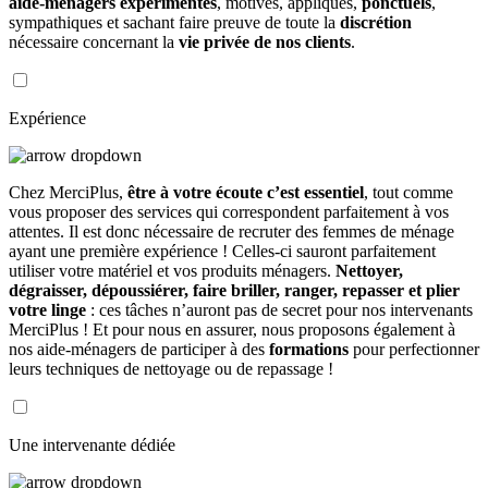
aide-ménagers expérimentés
, motivés, appliqués,
ponctuels
,
sympathiques et sachant faire preuve de toute la
discrétion
nécessaire concernant la
vie privée de nos clients
.
Expérience
Chez MerciPlus,
être à votre écoute c’est essentiel
, tout comme
vous proposer des services qui correspondent parfaitement à vos
attentes. Il est donc nécessaire de recruter des femmes de ménage
ayant une première expérience ! Celles-ci sauront parfaitement
utiliser votre matériel et vos produits ménagers.
Nettoyer,
dégraisser, dépoussiérer, faire briller, ranger, repasser et plier
votre linge
: ces tâches n’auront pas de secret pour nos intervenants
MerciPlus ! Et pour nous en assurer, nous proposons également à
nos aide-ménagers de participer à des
formations
pour perfectionner
leurs techniques de nettoyage ou de repassage !
Une intervenante dédiée