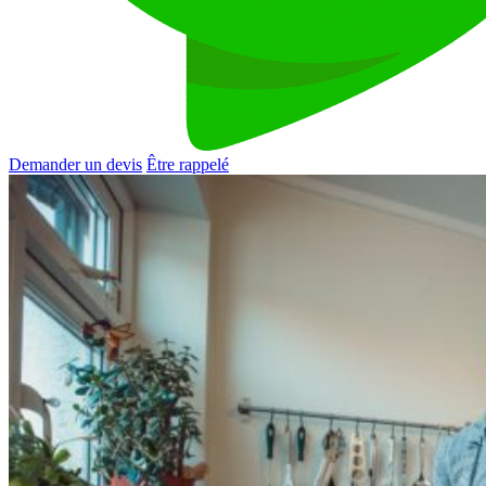
Demander un devis
Être rappelé