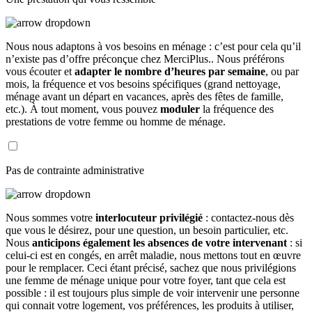
Nous nous adaptons à vos besoins en ménage : c’est pour cela qu’il
n’existe pas d’offre préconçue chez MerciPlus.. Nous préférons
vous écouter et
adapter le nombre d’heures par semaine
, ou par
mois, la fréquence et vos besoins spécifiques (grand nettoyage,
ménage avant un départ en vacances, après des fêtes de famille,
etc.). À tout moment, vous pouvez
moduler
la fréquence des
prestations de votre femme ou homme de ménage.
Pas de contrainte administrative
Nous sommes votre
interlocuteur privilégié
: contactez-nous dès
que vous le désirez, pour une question, un besoin particulier, etc.
Nous
anticipons également les absences de votre intervenant
: si
celui-ci est en congés, en arrêt maladie, nous mettons tout en œuvre
pour le remplacer. Ceci étant précisé, sachez que nous privilégions
une femme de ménage unique pour votre foyer, tant que cela est
possible : il est toujours plus simple de voir intervenir une personne
qui connait votre logement, vos préférences, les produits à utiliser,