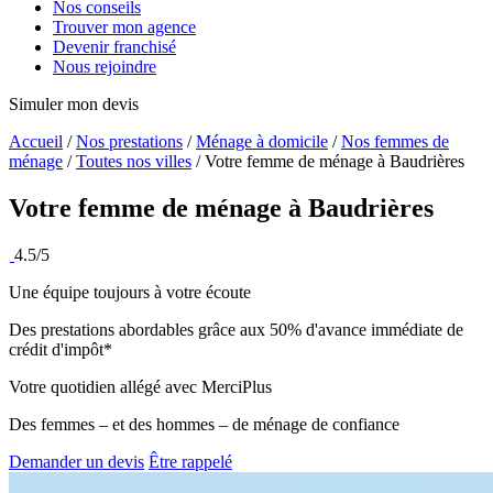
Nos conseils
Trouver mon agence
Devenir franchisé
Nous rejoindre
Simuler mon devis
Accueil
/
Nos prestations
/
Ménage à domicile
/
Nos femmes de
ménage
/
Toutes nos villes
/
Votre femme de ménage à Baudrières
Votre femme de ménage à
Baudrières
4.5/5
Une équipe toujours à votre écoute
Des prestations abordables grâce aux 50% d'avance immédiate de
crédit d'impôt*
Votre quotidien allégé avec MerciPlus
Des femmes – et des hommes – de ménage de confiance
Demander un devis
Être rappelé