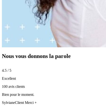
Nous vous donnons
la parole
4.5 / 5
Excellent
100 avis clients
Bien pour le moment.
Sylviane
Client Merci +