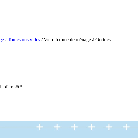
ge
/
Toutes nos villes
/
Votre femme de ménage à Orcines
it d'impôt*