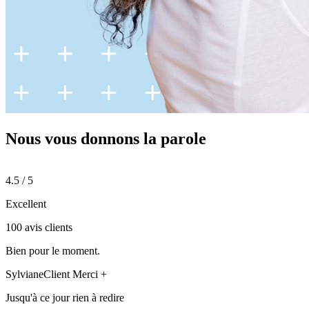
Nous vous donnons
la parole
4.5 / 5
Excellent
100 avis clients
Bien pour le moment.
Sylviane
Client Merci +
Jusqu'à ce jour rien à redire