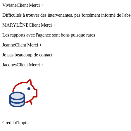
Viviane
Client Merci +
Difficultés à trouver des intervenantes. pas forcément informé de l'abs
MARYLÈNE
Client Merci +
Les rapports avec l'agence sont bons puisque rares
Jeanne
Client Merci +
Je pas beaucoup de contact
Jacques
Client Merci +
Crédit d'impôt