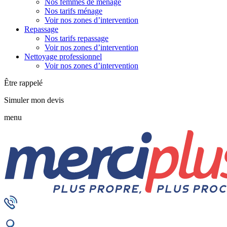
Nos femmes de ménage
Nos tarifs ménage
Voir nos zones d’intervention
Repassage
Nos tarifs repassage
Voir nos zones d’intervention
Nettoyage professionnel
Voir nos zones d’intervention
Être rappelé
Simuler mon devis
menu