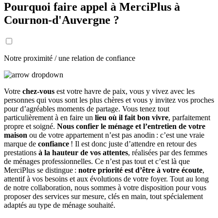
Pourquoi faire appel à MerciPlus à
Cournon-d'Auvergne ?
Notre proximité / une relation de confiance
Votre
chez-vous
est votre havre de paix, vous y vivez avec les
personnes qui vous sont les plus chères et vous y invitez vos proches
pour d’agréables moments de partage. Vous tenez tout
particulièrement à en faire un
lieu où il fait bon vivre
, parfaitement
propre et soigné.
Nous confier le ménage et l’entretien de votre
maison
ou de votre appartement n’est pas anodin : c’est une vraie
marque de
confiance
! Il est donc juste d’attendre en retour des
prestations
à la hauteur de vos attentes
, réalisées par des femmes
de ménages professionnelles. Ce n’est pas tout et c’est là que
MerciPlus se distingue :
notre priorité est d’être à votre écoute
,
attentif à vos besoins et aux évolutions de votre foyer. Tout au long
de notre collaboration, nous sommes à votre disposition pour vous
proposer des services sur mesure, clés en main, tout spécialement
adaptés au type de ménage souhaité.