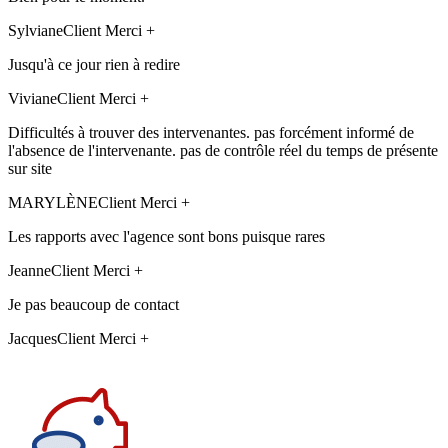
Sylviane
Client Merci +
Jusqu'à ce jour rien à redire
Viviane
Client Merci +
Difficultés à trouver des intervenantes. pas forcément informé de
l'absence de l'intervenante. pas de contrôle réel du temps de présente
sur site
MARYLÈNE
Client Merci +
Les rapports avec l'agence sont bons puisque rares
Jeanne
Client Merci +
Je pas beaucoup de contact
Jacques
Client Merci +