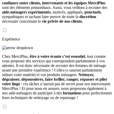
confiance entre clients, intervenants et les équipes MerciPlus
sont des éléments primordiaux. Aussi, vous veillons à recruter des
aide-ménagers expérimentés
, motivés, appliqués,
ponctuels
,
sympathiques et sachant faire preuve de toute la
discrétion
nécessaire concernant la
vie privée de nos clients
.
Expérience
Chez MerciPlus,
être à votre écoute c’est essentiel
, tout comme
vous proposer des services qui correspondent parfaitement à vos
attentes. Il est donc nécessaire de recruter des femmes de ménage
ayant une première expérience ! Celles-ci sauront parfaitement
utiliser votre matériel et vos produits ménagers.
Nettoyer,
dégraisser, dépoussiérer, faire briller, ranger, repasser et plier
votre linge
: ces tâches n’auront pas de secret pour nos intervenants
MerciPlus ! Et pour nous en assurer, nous proposons également à
nos aide-ménagers de participer à des
formations
pour perfectionner
leurs techniques de nettoyage ou de repassage !