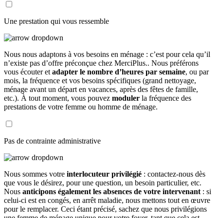
Une prestation qui vous ressemble
Nous nous adaptons à vos besoins en ménage : c’est pour cela qu’il
n’existe pas d’offre préconçue chez MerciPlus.. Nous préférons
vous écouter et
adapter le nombre d’heures par semaine
, ou par
mois, la fréquence et vos besoins spécifiques (grand nettoyage,
ménage avant un départ en vacances, après des fêtes de famille,
etc.). À tout moment, vous pouvez
moduler
la fréquence des
prestations de votre femme ou homme de ménage.
Pas de contrainte administrative
Nous sommes votre
interlocuteur privilégié
: contactez-nous dès
que vous le désirez, pour une question, un besoin particulier, etc.
Nous
anticipons également les absences de votre intervenant
: si
celui-ci est en congés, en arrêt maladie, nous mettons tout en œuvre
pour le remplacer. Ceci étant précisé, sachez que nous privilégions
une femme de ménage unique pour votre foyer, tant que cela est