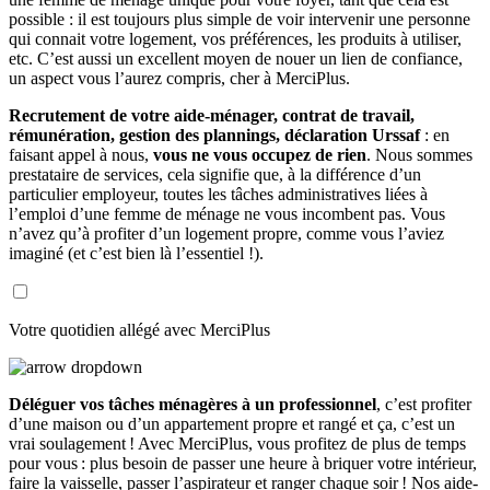
possible : il est toujours plus simple de voir intervenir une personne
qui connait votre logement, vos préférences, les produits à utiliser,
etc. C’est aussi un excellent moyen de nouer un lien de confiance,
un aspect vous l’aurez compris, cher à MerciPlus.
Recrutement de votre aide-ménager, contrat de travail,
rémunération, gestion des plannings, déclaration Urssaf
: en
faisant appel à nous,
vous ne vous occupez de rien
. Nous sommes
prestataire de services, cela signifie que, à la différence d’un
particulier employeur, toutes les tâches administratives liées à
l’emploi d’une femme de ménage ne vous incombent pas. Vous
n’avez qu’à profiter d’un logement propre, comme vous l’aviez
imaginé (et c’est bien là l’essentiel !).
Votre quotidien allégé avec MerciPlus
Déléguer vos tâches ménagères à un professionnel
, c’est profiter
d’une maison ou d’un appartement propre et rangé et ça, c’est un
vrai soulagement ! Avec MerciPlus, vous profitez de plus de temps
pour vous : plus besoin de passer une heure à briquer votre intérieur,
faire la vaisselle, passer l’aspirateur et ranger chaque soir ! Nos aide-