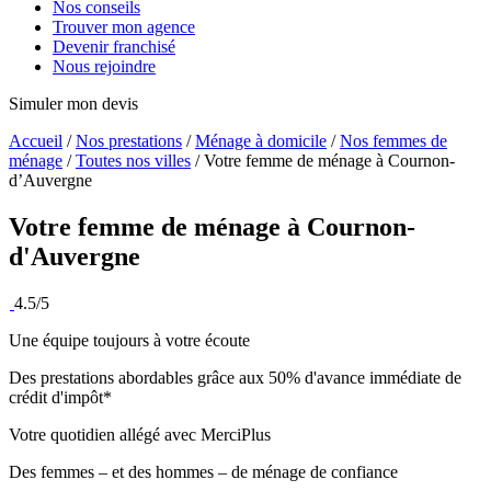
Nos conseils
Trouver mon agence
Devenir franchisé
Nous rejoindre
Simuler mon devis
Accueil
/
Nos prestations
/
Ménage à domicile
/
Nos femmes de
ménage
/
Toutes nos villes
/
Votre femme de ménage à Cournon-
d’Auvergne
Votre femme de ménage à
Cournon-
d'Auvergne
4.5/5
Une équipe toujours à votre écoute
Des prestations abordables grâce aux 50% d'avance immédiate de
crédit d'impôt*
Votre quotidien allégé avec MerciPlus
Des femmes – et des hommes – de ménage de confiance