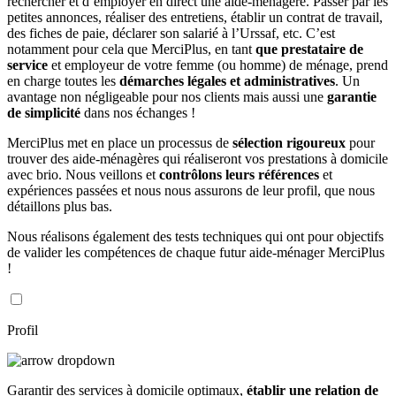
rechercher et d’employer en direct une aide-ménagère. Passer par les
petites annonces, réaliser des entretiens, établir un contrat de travail,
des fiches de paie, déclarer son salarié à l’Urssaf, etc. C’est
notamment pour cela que MerciPlus, en tant
que prestataire de
service
et employeur de votre femme (ou homme) de ménage, prend
en charge toutes les
démarches légales et administratives
. Un
avantage non négligeable pour nos clients mais aussi une
garantie
de simplicité
dans nos échanges !
MerciPlus met en place un processus de
sélection rigoureux
pour
trouver des aide-ménagères qui réaliseront vos prestations à domicile
avec brio. Nous veillons et
contrôlons leurs références
et
expériences passées et nous nous assurons de leur profil, que nous
détaillons plus bas.
Nous réalisons également des tests techniques qui ont pour objectifs
de valider les compétences de chaque futur aide-ménager MerciPlus
!
Profil
Garantir des services à domicile optimaux,
établir une relation de