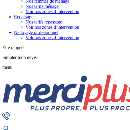
Nos femmes de ménage
Nos tarifs ménage
Voir nos zones d’intervention
Repassage
Nos tarifs repassage
Voir nos zones d’intervention
Nettoyage professionnel
Voir nos zones d’intervention
Être rappelé
Simuler mon devis
menu