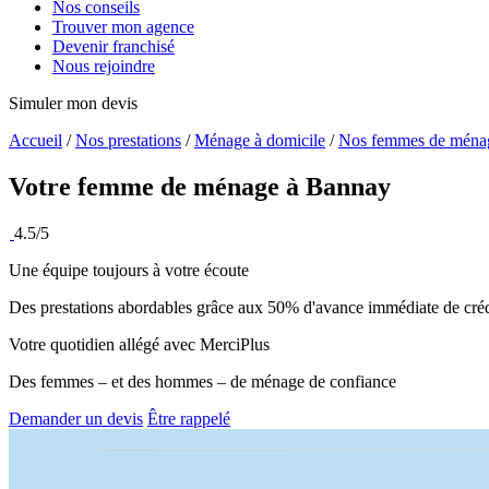
Nos conseils
Trouver mon agence
Devenir franchisé
Nous rejoindre
Simuler mon devis
Accueil
/
Nos prestations
/
Ménage à domicile
/
Nos femmes de ména
Votre femme de ménage à
Bannay
4.5/5
Une équipe toujours à votre écoute
Des prestations abordables grâce aux 50% d'avance immédiate de créd
Votre quotidien allégé avec MerciPlus
Des femmes – et des hommes – de ménage de confiance
Demander un devis
Être rappelé