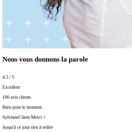
Nous vous donnons
la parole
4.5 / 5
Excellent
100 avis clients
Bien pour le moment.
Sylviane
Client Merci +
Jusqu'à ce jour rien à redire