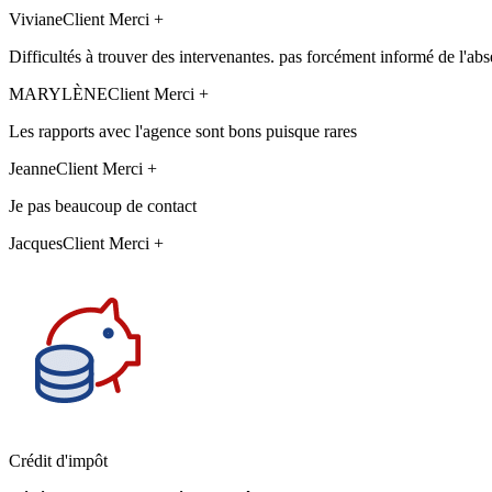
Viviane
Client Merci +
Difficultés à trouver des intervenantes. pas forcément informé de l'abs
MARYLÈNE
Client Merci +
Les rapports avec l'agence sont bons puisque rares
Jeanne
Client Merci +
Je pas beaucoup de contact
Jacques
Client Merci +
Crédit d'impôt