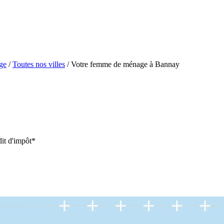
ge
/
Toutes nos villes
/
Votre femme de ménage à Bannay
it d'impôt*