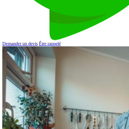
Demander un devis
Être rappelé