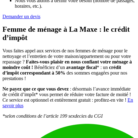
Nous vous aidons à définir votre besoin (nombre de passages,
horaires, etc.).
Demander un devis
Femme de ménage à La Maxe :
le crédit
d’impôt
Vous faites appel aux services de nos femmes de ménage pour le
nettoyage et l’entretien de votre maison/appartement ou pour votre
repassage ?
Faites-vous plaisir en nous confiant votre ménage à
moindre coût !
Bénéficiez d’un
avantage fiscal
* : un
crédit
d’impôt correspondant à 50%
des sommes engagées pour nos
prestations !
Ne payez que ce que vous devez
: désormais l’avance immédiate
de crédit d’impôt* vous permet de réduire votre facture de moitié !
Ce service est optionnel et entièrement gratuit : profitez-en vite !
En
savoir plus
*selon conditions de l’article 199 sexdecies du CGI