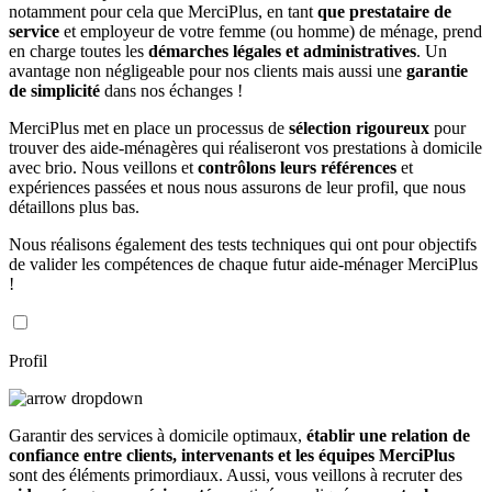
notamment pour cela que MerciPlus, en tant
que prestataire de
service
et employeur de votre femme (ou homme) de ménage, prend
en charge toutes les
démarches légales et administratives
. Un
avantage non négligeable pour nos clients mais aussi une
garantie
de simplicité
dans nos échanges !
MerciPlus met en place un processus de
sélection rigoureux
pour
trouver des aide-ménagères qui réaliseront vos prestations à domicile
avec brio. Nous veillons et
contrôlons leurs références
et
expériences passées et nous nous assurons de leur profil, que nous
détaillons plus bas.
Nous réalisons également des tests techniques qui ont pour objectifs
de valider les compétences de chaque futur aide-ménager MerciPlus
!
Profil
Garantir des services à domicile optimaux,
établir une relation de
confiance entre clients, intervenants et les équipes MerciPlus
sont des éléments primordiaux. Aussi, vous veillons à recruter des