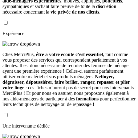
aide-ménagers expérimentés
, motivés, appliqués,
ponctuels
,
sympathiques et sachant faire preuve de toute la
discrétion
nécessaire concernant la
vie privée de nos clients
.
Expérience
Chez MerciPlus,
être à votre écoute c’est essentiel
, tout comme
vous proposer des services qui correspondent parfaitement à vos
attentes. Il est donc nécessaire de recruter des femmes de ménage
ayant une première expérience ! Celles-ci sauront parfaitement
utiliser votre matériel et vos produits ménagers.
Nettoyer,
dégraisser, dépoussiérer, faire briller, ranger, repasser et plier
votre linge
: ces tâches n’auront pas de secret pour nos intervenants
MerciPlus ! Et pour nous en assurer, nous proposons également à
nos aide-ménagers de participer à des
formations
pour perfectionner
leurs techniques de nettoyage ou de repassage !
Une intervenante dédiée