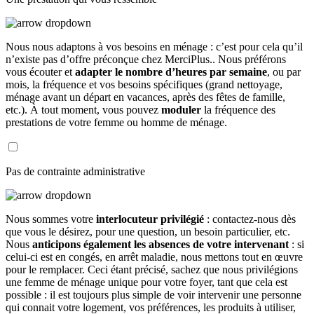
Nous nous adaptons à vos besoins en ménage : c’est pour cela qu’il
n’existe pas d’offre préconçue chez MerciPlus.. Nous préférons
vous écouter et
adapter le nombre d’heures par semaine
, ou par
mois, la fréquence et vos besoins spécifiques (grand nettoyage,
ménage avant un départ en vacances, après des fêtes de famille,
etc.). À tout moment, vous pouvez
moduler
la fréquence des
prestations de votre femme ou homme de ménage.
Pas de contrainte administrative
Nous sommes votre
interlocuteur privilégié
: contactez-nous dès
que vous le désirez, pour une question, un besoin particulier, etc.
Nous
anticipons également les absences de votre intervenant
: si
celui-ci est en congés, en arrêt maladie, nous mettons tout en œuvre
pour le remplacer. Ceci étant précisé, sachez que nous privilégions
une femme de ménage unique pour votre foyer, tant que cela est
possible : il est toujours plus simple de voir intervenir une personne
qui connait votre logement, vos préférences, les produits à utiliser,