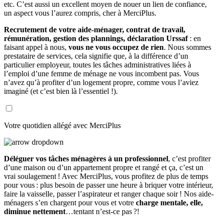
etc. C’est aussi un excellent moyen de nouer un lien de confiance,
un aspect vous l’aurez compris, cher à MerciPlus.
Recrutement de votre aide-ménager, contrat de travail,
rémunération, gestion des plannings, déclaration Urssaf
: en
faisant appel à nous,
vous ne vous occupez de rien
. Nous sommes
prestataire de services, cela signifie que, à la différence d’un
particulier employeur, toutes les tâches administratives liées à
l’emploi d’une femme de ménage ne vous incombent pas. Vous
n’avez qu’à profiter d’un logement propre, comme vous l’aviez
imaginé (et c’est bien là l’essentiel !).
Votre quotidien allégé avec MerciPlus
Déléguer vos tâches ménagères à un professionnel
, c’est profiter
d’une maison ou d’un appartement propre et rangé et ça, c’est un
vrai soulagement ! Avec MerciPlus, vous profitez de plus de temps
pour vous : plus besoin de passer une heure à briquer votre intérieur,
faire la vaisselle, passer l’aspirateur et ranger chaque soir ! Nos aide-
ménagers s’en chargent pour vous et votre
charge mentale, elle,
diminue nettement
…tentant n’est-ce pas ?!