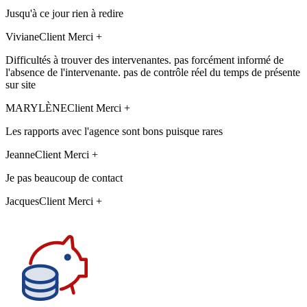
Jusqu'à ce jour rien à redire
Viviane
Client Merci +
Difficultés à trouver des intervenantes. pas forcément informé de
l'absence de l'intervenante. pas de contrôle réel du temps de présente
sur site
MARYLÈNE
Client Merci +
Les rapports avec l'agence sont bons puisque rares
Jeanne
Client Merci +
Je pas beaucoup de contact
Jacques
Client Merci +