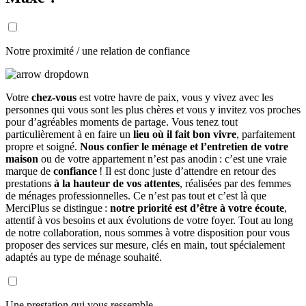
Notre proximité / une relation de confiance
Votre
chez-vous
est votre havre de paix, vous y vivez avec les
personnes qui vous sont les plus chères et vous y invitez vos proches
pour d’agréables moments de partage. Vous tenez tout
particulièrement à en faire un
lieu où il fait bon vivre
, parfaitement
propre et soigné.
Nous confier le ménage et l’entretien de votre
maison
ou de votre appartement n’est pas anodin : c’est une vraie
marque de
confiance
! Il est donc juste d’attendre en retour des
prestations
à la hauteur de vos attentes
, réalisées par des femmes
de ménages professionnelles. Ce n’est pas tout et c’est là que
MerciPlus se distingue :
notre priorité est d’être à votre écoute
,
attentif à vos besoins et aux évolutions de votre foyer. Tout au long
de notre collaboration, nous sommes à votre disposition pour vous
proposer des services sur mesure, clés en main, tout spécialement
adaptés au type de ménage souhaité.
Une prestation qui vous ressemble