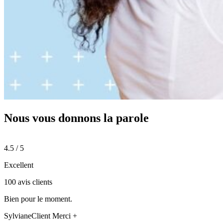
Nous vous donnons
la parole
4.5 / 5
Excellent
100 avis clients
Bien pour le moment.
Sylviane
Client Merci +