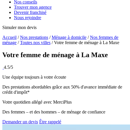
Nos conseils
Trouver mon agence
Devenir franchisé
Nous rejoindre
Simuler mon devis
Accueil
/
Nos prestations
/
Ménage à domicile
/
Nos femmes de
ménage
/
Toutes nos villes
/
Votre femme de ménage à La Maxe
Votre femme de ménage à
La Maxe
4.5/5
Une équipe toujours à votre écoute
Des prestations abordables grâce aux 50% d'avance immédiate de
crédit d'impôt*
Votre quotidien allégé avec MerciPlus
Des femmes – et des hommes – de ménage de confiance
Demander un devis
Être rappelé