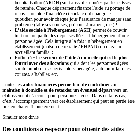
hospitalisation (ARDH) sont aussi distribuées par les caisses
de retraite. Chaque département finance l’aide au portage de
repas. Une aide financière et sociale qui change le
quotidien pour avoir chaque jour l’assurance de manger sans
problème (faire ses courses, préparer à manger, etc.) !
L’aide sociale à l’hébergement (ASH)
permet de couvrir
tout ou une partie des dépenses liées à l’hébergement d’une
personne âgée. Cela intègre à la fois un hébergement en
établissement (maison de retraite / EHPAD) ou chez un
accueillant familial ;
Enfin,
c’est le secteur de l’aide à domicile qui est le plus
fourni avec des allocations
qui aident les personnes âgées
sur de nombreux aspects : aide-ménagère, aide pour faire les
courses, s’habiller, etc.
Toutes les
aides financières permettent de contribuer au
maintien à domicile et de retarder un éventuel départ
vers un
établissement d’accueil pour personnes âgées. Dans certains cas,
c’est l’accompagnement vers cet établissement qui peut en partie être
pris en charge financièrement.
Simuler mon devis
Des conditions à respecter pour obtenir
des aides