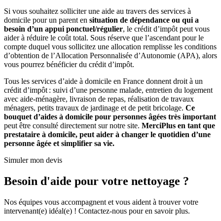
Si vous souhaitez solliciter une aide au travers des services à
domicile pour un parent en
situation de dépendance ou qui a
besoin d’un appui ponctuel/régulier
, le crédit d’impôt peut vous
aider à réduire le coût total. Sous réserve que l’ascendant pour le
compte duquel vous sollicitez une allocation remplisse les conditions
d’obtention de l’Allocation Personnalisée d’Autonomie (APA), alors
vous pourrez bénéficier du crédit d’impôt.
Tous les services d’aide à domicile en France donnent droit à un
crédit d’impôt : suivi d’une personne malade, entretien du logement
avec aide-ménagère, livraison de repas, réalisation de travaux
ménagers, petits travaux de jardinage et de petit bricolage.
Ce
bouquet d’aides à domicile pour personnes âgées très important
peut être consulté directement sur notre site.
MerciPlus en tant que
prestataire à domicile, peut aider à changer le quotidien d’une
personne âgée et simplifier sa vie.
Simuler mon devis
Besoin d'aide pour votre nettoyage ?
Nos équipes vous accompagnent et vous aident à trouver votre
intervenant(e) idéal(e) ! Contactez-nous pour en savoir plus.