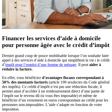
Financer les services d’aide à domicile
pour personne âgée
avec le crédit d’impôt
Dernier grand coup de pouce mobilisable lorsque l’on souhaite faire
appel à des services d’aide à domicile qui simplifient la vie
:
le crédit
d’
impôt pour l’emploi d’une femme de ménage
. Il peut
aider à
réduire la facture.
En effet, vous bénéficiez
d’avantages fiscaux correspondant à
50% des montants facturés
(article 199 sexdecies du Code général
des impôts). Ce crédit d’impôt n’est pas une réduction fiscale, il
permet ainsi d’accéder à un remboursement direct d’une partie de
l’impôt sur le revenu dû (si vous êtes imposable) et même de
bénéficier d’un versement en euros correspondant au crédit pour les
personnes non-imposables. L’aide s’adapte en fonction de votre
imposition.