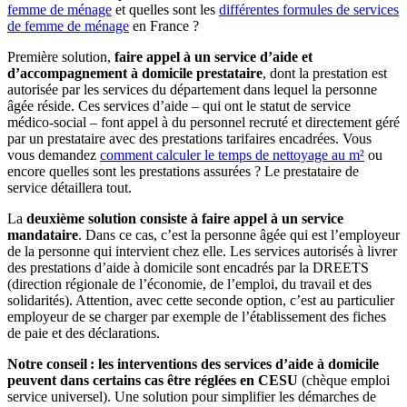
femme de ménage
et
quelles sont les
différentes formules de services
de femme de ménage
en
France ?
Première solution,
faire appel à un service d’aide et
d’accompagnement à domicile prestataire
, dont la prestation est
autorisée par les services du département dans lequel la personne
âgée réside. Ces services d’aide – qui ont le statut de service
médico-social – font appel à du personnel recruté et directement géré
par un prestataire avec des prestations tarifaires encadrées.
Vous
vous demandez
comment calculer le temps de nettoyage au m²
ou
encore quelles sont les prestations assurées ? Le prestataire de
service détaillera tout.
La
deuxième solution consiste à faire appel à un service
mandataire
. Dans ce cas, c’est la personne âgée qui est l’employeur
de la personne qui intervient chez elle. Les services autorisés à livrer
des prestations d’aide à domicile sont encadrés par la DREETS
(direction régionale de l’économie, de l’emploi, du travail et des
solidarités). Attention, avec cette seconde option, c’est au particulier
employeur de se charger par exemple de l’établissement des fiches
de paie et des déclarations.
Notre conseil : les interventions des services d’aide à domicile
peuvent dans certains cas être réglées en CESU
(chèque emploi
service universel). Une solution pour simplifier les démarches de