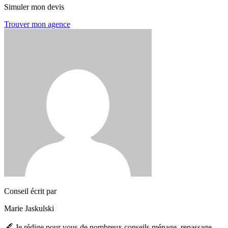
Simuler mon devis
Trouver mon agence
Conseil écrit par
Marie Jaskulski
🖋️ Je rédige pour vous de nombreux conseils ménage, repassage,