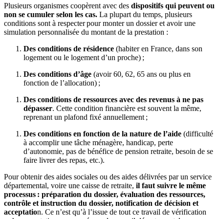
Plusieurs organismes coopèrent avec des
dispositifs qui peuvent ou
non se cumuler selon les cas.
La plupart du temps, plusieurs
conditions sont à respecter pour monter un dossier et avoir une
simulation personnalisée du montant de la prestation :
Des conditions de résidence
(habiter en France, dans son
logement ou le logement d’un proche) ;
Des conditions d’âge
(avoir 60, 62, 65 ans ou plus en
fonction de l’allocation) ;
Des conditions de ressources avec des revenus à ne pas
dépasser
. Cette condition financière est souvent la même,
reprenant un plafond fixé annuellement ;
Des conditions en fonction de la nature de l’aide
(difficulté
à accomplir une tâche ménagère, handicap, perte
d’autonomie, pas de bénéfice de pension retraite, besoin de se
faire livrer des repas, etc.).
Pour obtenir des aides sociales ou des aides délivrées par un service
départemental, voire une caisse de retraite,
il faut suivre le même
processus : préparation du dossier, évaluation des ressources,
contrôle et instruction du dossier, notification de décision et
acceptatio
n. Ce n’est qu’à l’issue de tout ce travail de vérification