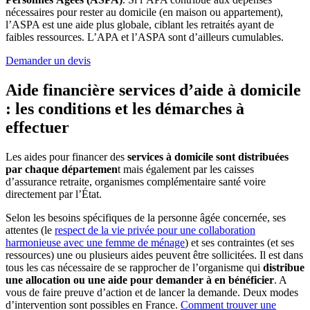
nécessaires pour rester au domicile (en maison ou appartement),
l’ASPA est une aide plus globale, ciblant les retraités ayant de
faibles ressources. L’APA et l’ASPA sont d’ailleurs cumulables.
Demander un devis
Aide financière services d’aide à domicile
: les conditions et les
démarches à
effectuer
Les aides pour financer des
services à domicile sont distribuées
par chaque départemen
t mais également par les caisses
d’assurance retraite, organismes complémentaire santé voire
directement par l’État.
Selon les besoins spécifiques de la personne âgée concernée, ses
at
tentes (le
respect de la vie privée pour une collaboration
harmonieuse avec une femme de ménage
)
et ses contraintes (et ses
ressources) une ou plusieurs aides peuvent être sollicitées. Il est dans
tous les cas nécessaire de se rapprocher de l’organisme qui
distribue
une allocation ou une aide pour demander à en bénéficier
. A
vous de faire preuve d’action et de lancer la demande. Deux modes
d’intervention sont possibles en France.
Comment trouver une