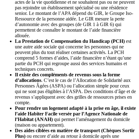
actes de la vie quotidienne et ne souhaitent pas ou ne peuvent
pas rejoindre un établissement spécialisé ou une résidence
senior. Le montant de l’APA dépend du GIR, le Groupe Iso-
Ressource de la personne aidée. Le GIR mesure la perte
d’autonomie avec des groupes (de GIR 1 à GIR 6) qui
permettent de connaître le montant de l’aide financière
allouée.
La Prestation de Compensation du Handicap (PCH)
est
une autre aide sociale qui concerne les personnes qui ne
peuvent plus du tout réaliser certaines activités. La PCH
comprend 5 formes d’aides, l’aide financière n’étant qu’une
partie du PCH qui regroupe aussi des services humains et
techniques concrets.
Il existe des compléments de revenus sous la forme
d’allocations
. C’est le cas de l’Allocation de Solidarité aux
Personnes Âgées (ASPA) ou l’allocation simple pour ceux
qui ne sont pas éligibles à l’ASPA. Des conditions d’âge et de
revenus s’appliquent avec des grilles de ressources prises en
compte.
Pour rendre un logement adapté à la prise en âge, il existe
l’aide Habiter Facile versée par l’Agence Nationale de
l’Habitat (ANAH)
qui permet l’aménagement du domicile
(maison ou appartement).
Des aides ciblées en matière de transport (Chèques Sortir
Plus)
ou encore d’aide au retour à domicile après une