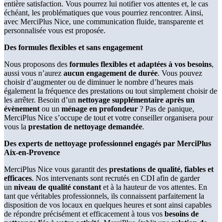
entière satisfaction. Vous pourrez lui notifier vos attentes et, le cas
échéant, les problématiques que vous pourriez rencontrer. Ainsi,
avec MerciPlus Nice, une communication fluide, transparente et
personnalisée vous est proposée.
Des formules flexibles et sans engagement
Nous proposons des
formules flexibles et adaptées à vos besoins
,
aussi vous n’aurez
aucun engagement de durée
. Vous pouvez
choisir d’augmenter ou de diminuer le nombre d’heures mais
également la fréquence des prestations ou tout simplement choisir de
les arrêter. Besoin d’un
nettoyage supplémentaire après un
évènement
ou un
ménage en profondeur
? Pas de panique,
MerciPlus Nice s’occupe de tout et votre conseiller organisera pour
vous la
prestation de nettoyage demandée
.
Des experts de nettoyage professionnel engagés par MerciPlus
Aix-en-Provence
MerciPlus Nice vous garantit des
prestations de qualité, fiables et
efficaces
. Nos intervenants sont recrutés en CDI afin de garder
un
niveau de qualité constant
et à la hauteur de vos attentes. En
tant que véritables professionnels, ils connaissent parfaitement la
disposition de vos locaux en quelques heures et sont ainsi capables
de répondre précisément et efficacement à tous vos
besoins de