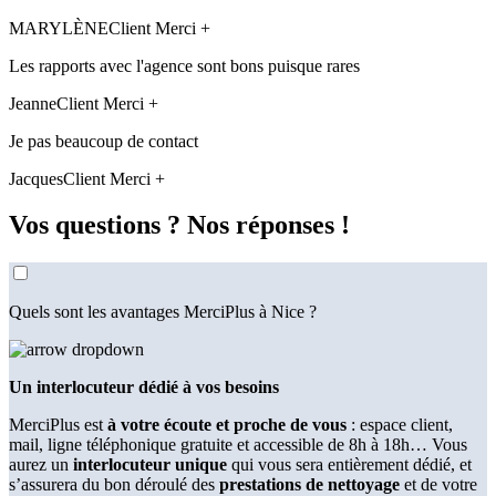
MARYLÈNE
Client Merci +
Les rapports avec l'agence sont bons puisque rares
Jeanne
Client Merci +
Je pas beaucoup de contact
Jacques
Client Merci +
Vos questions ?
Nos réponses !
Quels sont les avantages MerciPlus à Nice ?
Un interlocuteur dédié à vos besoins
MerciPlus est
à votre écoute et proche de vous
: espace client,
mail, ligne téléphonique gratuite et accessible de 8h à 18h… Vous
aurez un
interlocuteur unique
qui vous sera entièrement dédié, et
s’assurera du bon déroulé des
prestations de nettoyage
et de votre