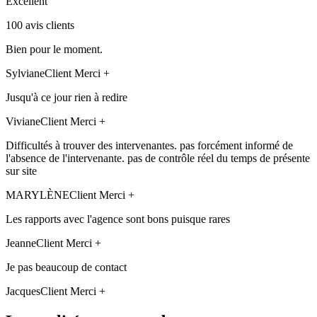
Excellent
100 avis clients
Bien pour le moment.
Sylviane
Client Merci +
Jusqu'à ce jour rien à redire
Viviane
Client Merci +
Difficultés à trouver des intervenantes. pas forcément informé de
l'absence de l'intervenante. pas de contrôle réel du temps de présente
sur site
MARYLÈNE
Client Merci +
Les rapports avec l'agence sont bons puisque rares
Jeanne
Client Merci +
Je pas beaucoup de contact
Jacques
Client Merci +