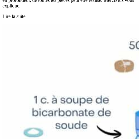
en profondeur, de toutes les pièces peut être réalisé. MerciPlus vous
explique.
Lire la suite