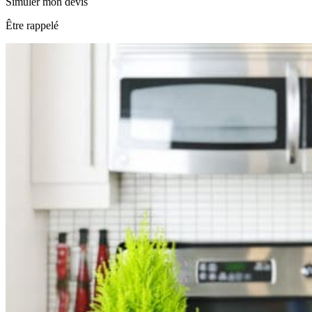
Simuler mon devis
Être rappelé