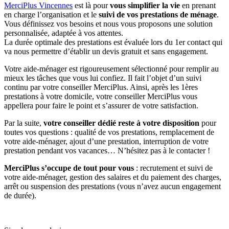
MerciPlus Vincennes
est là pour
vous simplifier la vie
en prenant
en charge l’organisation et le
suivi de vos prestations de ménage
.
Vous définissez vos besoins et nous vous proposons une solution
personnalisée, adaptée à vos attentes.
La durée optimale des prestations est évaluée lors du 1er contact qui
va nous permettre d’établir un devis gratuit et sans engagement.
Votre aide-ménager est rigoureusement sélectionné pour remplir au
mieux les tâches que vous lui confiez. Il fait l’objet d’un suivi
continu par votre conseiller MerciPlus. Ainsi, après les 1ères
prestations à votre domicile, votre conseiller MerciPlus vous
appellera pour faire le point et s’assurer de votre satisfaction.
Par la suite,
votre conseiller dédié reste à votre disposition
pour
toutes vos questions : qualité de vos prestations, remplacement de
votre aide-ménager, ajout d’une prestation, interruption de votre
prestation pendant vos vacances… N’hésitez pas à le contacter !
MerciPlus s’occupe de tout pour vous
: recrutement et suivi de
votre aide-ménager, gestion des salaires et du paiement des charges,
arrêt ou suspension des prestations (vous n’avez aucun engagement
de durée).