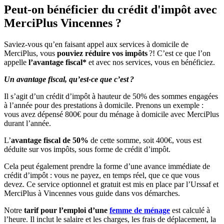
Peut-on bénéficier du crédit d'impôt avec
MerciPlus Vincennes ?
Saviez-vous qu’en faisant appel aux services à domicile de
MerciPlus, vous
pouviez réduire vos impôts
?! C’est ce que l’on
appelle
l’avantage fiscal*
et avec nos services, vous en bénéficiez.
Un avantage fiscal, qu’est-ce que c’est ?
Il s’agit d’un crédit d’impôt à hauteur de 50% des sommes engagées
à l’année pour des prestations à domicile. Prenons un exemple :
vous avez dépensé 800€ pour du ménage à domicile avec MerciPlus
durant l’année.
L’
avantage fiscal de 50%
de cette somme, soit 400€, vous est
déduite sur vos impôts, sous forme de crédit d’impôt.
Cela peut également prendre la forme d’une avance immédiate de
crédit d’impôt : vous ne payez, en temps réel, que ce que vous
devez. Ce service optionnel et gratuit est mis en place par l’Urssaf et
MerciPlus à Vincennes vous guide dans vos démarches.
Notre
tarif pour l’emploi d’une
femme de ménage
est calculé à
l’heure. Il inclut le salaire et les charges, les frais de déplacement, la