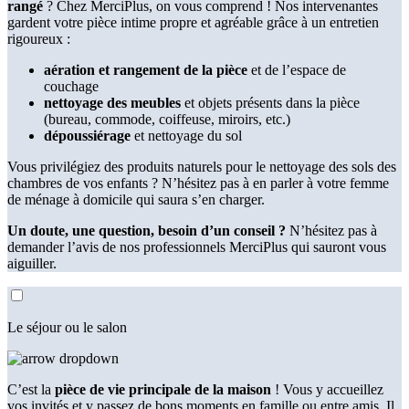
rangé
? Chez MerciPlus, on vous comprend ! Nos intervenantes
gardent votre pièce intime propre et agréable grâce à un entretien
rigoureux :
aération et rangement de la pièce
et de l’espace de
couchage
nettoyage des meubles
et objets présents dans la pièce
(bureau, commode, coiffeuse, miroirs, etc.)
dépoussiérage
et nettoyage du sol
Vous privilégiez des produits naturels pour le nettoyage des sols des
chambres de vos enfants ? N’hésitez pas à en parler à votre femme
de ménage à domicile qui saura s’en charger.
Un doute, une question, besoin d’un conseil ?
N’hésitez pas à
demander l’avis de nos professionnels MerciPlus qui sauront vous
aiguiller.
Le séjour ou le salon
C’est la
pièce de vie principale de la maison
! Vous y accueillez
vos invités et y passez de bons moments en famille ou entre amis. Il