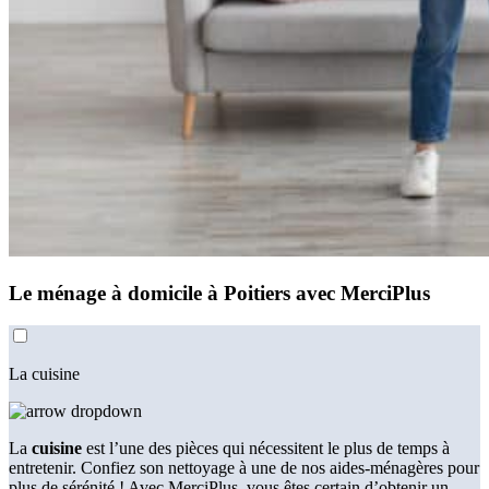
Le ménage à domicile à Poitiers avec MerciPlus
La cuisine
La
cuisine
est l’une des pièces qui nécessitent le plus de temps à
entretenir. Confiez son nettoyage à une de nos aides-ménagères pour
plus de sérénité ! Avec MerciPlus, vous êtes certain d’obtenir un