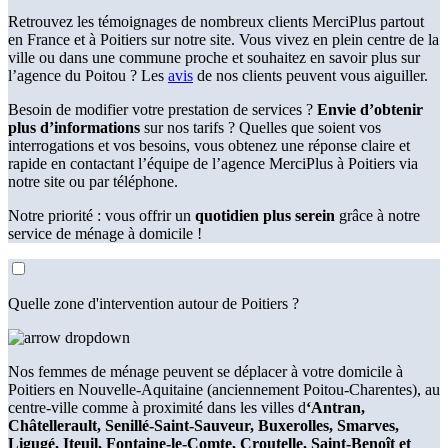
Retrouvez les témoignages de nombreux clients MerciPlus partout
en France et à Poitiers sur notre site. Vous vivez en plein centre de la
ville ou dans une commune proche et souhaitez en savoir plus sur
l’agence du Poitou ? Les
avis
de nos clients peuvent vous aiguiller.
Besoin de modifier votre prestation de services ?
Envie d’obtenir
plus d’informations
sur nos tarifs ? Quelles que soient vos
interrogations et vos besoins, vous obtenez une réponse claire et
rapide en contactant l’équipe de l’agence MerciPlus à Poitiers via
notre site ou par téléphone.
Notre priorité : vous offrir un
quotidien plus serein
grâce à notre
service de ménage à domicile !
Quelle zone d'intervention autour de Poitiers ?
Nos femmes de ménage peuvent se déplacer à votre domicile à
Poitiers en Nouvelle-Aquitaine (anciennement Poitou-Charentes), au
centre-ville comme à proximité dans les villes d
‘Antran,
Châtellerault, Senillé-Saint-Sauveur, Buxerolles, Smarves,
Ligugé, Iteuil, Fontaine-le-Comte, Croutelle, Saint-Benoît et