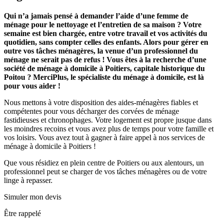
Qui n’a jamais pensé à demander l’aide d’une femme de
ménage pour le nettoyage et l’entretien de sa maison ? Votre
semaine est bien chargée, entre votre travail et vos activités du
quotidien, sans compter celles des enfants. Alors pour gérer en
outre vos tâches ménagères, la venue d’un professionnel du
ménage ne serait pas de refus ! Vous êtes à la recherche d’une
société de ménage à domicile à Poitiers, capitale historique du
Poitou ? MerciPlus, le spécialiste du ménage à domicile, est là
pour vous aider !
Nous mettons à votre disposition des aides-ménagères fiables et
compétentes pour vous décharger des corvées de ménage
fastidieuses et chronophages. Votre logement est propre jusque dans
les moindres recoins et vous avez plus de temps pour votre famille et
vos loisirs. Vous avez tout à gagner à faire appel à nos services de
ménage à domicile à Poitiers !
Que vous résidiez en plein centre de Poitiers ou aux alentours, un
professionnel peut se charger de vos tâches ménagères ou de votre
linge à repasser.
Simuler mon devis
Être rappelé