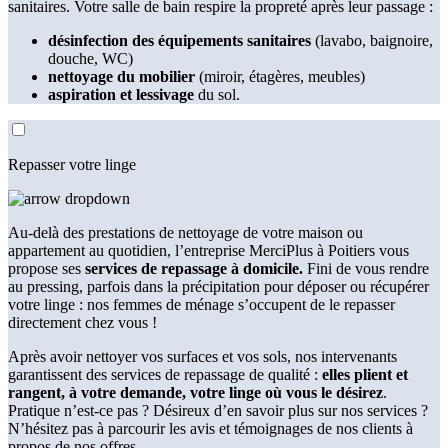
sanitaires. Votre salle de bain respire la propreté après leur passage :
désinfection des équipements sanitaires
(lavabo, baignoire,
douche, WC)
nettoyage du mobilier
(miroir, étagères, meubles)
aspiration et lessivage
du sol.
Repasser votre linge
Au-delà des prestations de nettoyage de votre maison ou
appartement au quotidien, l’entreprise MerciPlus à Poitiers vous
propose ses
services de repassage à domicile.
Fini de vous rendre
au pressing, parfois dans la précipitation pour déposer ou récupérer
votre linge : nos femmes de ménage s’occupent de le repasser
directement chez vous !
Après avoir nettoyer vos surfaces et vos sols, nos intervenants
garantissent des services de repassage de qualité :
elles plient et
rangent, à votre demande, votre linge où vous le désirez
.
Pratique n’est-ce pas ? Désireux d’en savoir plus sur nos services ?
N’hésitez pas à parcourir les avis et témoignages de nos clients à
propos de nos offres.