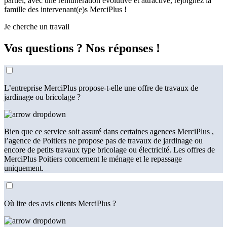
partiel, avec une rémunération évolutive et attractive, rejoignez la
famille des intervenant(e)s MerciPlus !
Je cherche un travail
Vos questions ?
Nos réponses !
L’entreprise MerciPlus propose-t-elle une offre de travaux de
jardinage ou bricolage ?
Bien que ce service soit assuré dans certaines agences MerciPlus ,
l’agence de Poitiers ne propose pas de travaux de jardinage ou
encore de petits travaux type bricolage ou électricité. Les offres de
MerciPlus Poitiers concernent le ménage et le repassage
uniquement.
Où lire des avis clients MerciPlus ?