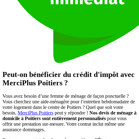
Peut-on bénéficier du crédit d'impôt avec
MerciPlus Poitiers ?
Vous avez besoin d’une femme de ménage de façon ponctuelle ?
Vous cherchez une aide-ménagère pour l’entretien hebdomadaire de
votre logement dans le centre de Poitiers ? Quel que soit votre
besoin,
MerciPlus Poitiers
peut y répondre !
Nos devis de ménage à
domicile à Poitiers sont entièrement personnalisés
pour vous
offrir une prestation sur-mesure. Votre contrat inclut même une
assurance dommages.