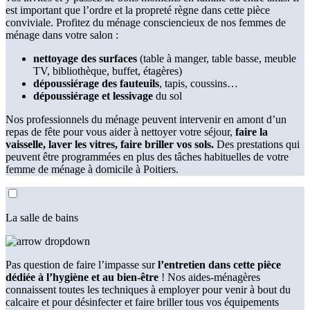
est important que l’ordre et la propreté règne dans cette pièce
conviviale. Profitez du ménage consciencieux de nos femmes de
ménage dans votre salon :
nettoyage des surfaces
(table à manger, table basse, meuble
TV, bibliothèque, buffet, étagères)
dépoussiérage des fauteuils
, tapis, coussins…
dépoussiérage et lessivage
du sol
Nos professionnels du ménage peuvent intervenir en amont d’un
repas de fête pour vous aider à nettoyer votre séjour,
faire la
vaisselle, laver les vitres, faire briller vos sols.
Des prestations qui
peuvent être programmées en plus des tâches habituelles de votre
femme de ménage à domicile à Poitiers.
La salle de bains
Pas question de faire l’impasse sur
l’entretien dans cette pièce
dédiée à l’hygiène et au bien-être
! Nos aides-ménagères
connaissent toutes les techniques à employer pour venir à bout du
calcaire et pour désinfecter et faire briller tous vos équipements