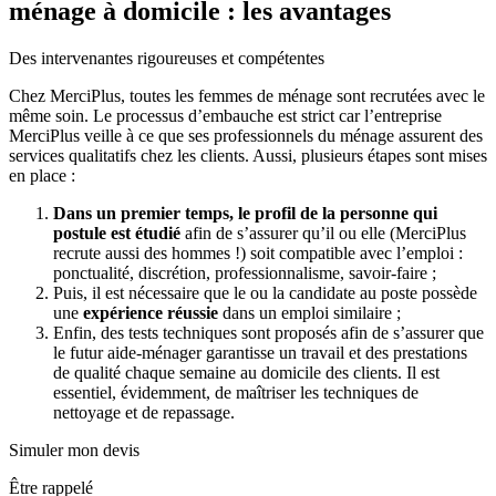
ménage à domicile :
les avantages
Des intervenantes rigoureuses et compétentes
Chez MerciPlus, toutes les femmes de ménage sont recrutées avec le
même soin. Le processus d’embauche est strict car l’entreprise
MerciPlus veille à ce que ses professionnels du ménage assurent des
services qualitatifs chez les clients. Aussi, plusieurs étapes sont mises
en place :
Dans un premier temps, le profil de la personne qui
postule est étudié
afin de s’assurer qu’il ou elle (MerciPlus
recrute aussi des hommes !) soit compatible avec l’emploi :
ponctualité, discrétion, professionnalisme, savoir-faire ;
Puis, il est nécessaire que le ou la candidate au poste possède
une
expérience réussie
dans un emploi similaire ;
Enfin, des tests techniques sont proposés afin de s’assurer que
le futur aide-ménager garantisse un travail et des prestations
de qualité chaque semaine au domicile des clients. Il est
essentiel, évidemment, de maîtriser les techniques de
nettoyage et de repassage.
Simuler mon devis
Être rappelé