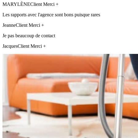
MARYLÈNE
Client Merci +
Les rapports avec l'agence sont bons puisque rares
Jeanne
Client Merci +
Je pas beaucoup de contact
Jacques
Client Merci +