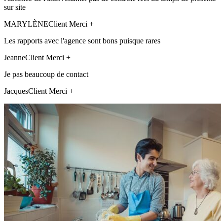
sur site
MARYLÈNE
Client Merci +
Les rapports avec l'agence sont bons puisque rares
Jeanne
Client Merci +
Je pas beaucoup de contact
Jacques
Client Merci +