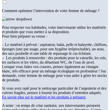
Comment optimiser l’intervention de votre femme de ménage ?
Pour respecter vos habitudes, votre intervenante utilise les matériels
et produits que vous mettez à sa disposition.
Pour bien préparer sa venue :
– Le matériel à prévoir : aspirateur, balai, pelle et balayette, chiffons,
éponges (une par usage, pour une hygiène irréprochable), un seau,
des sacs poubelle et une table de repassage le cas échéant.
– Les produits à renouveler : des produits pour la vaisselle, les sols,
les surfaces et les vitres, du détartrant WC, de l’eau de javel.
Lorsque vous faites vos courses, pensez également au vinaigre
blanc, très efficace pour un ménage écologique en profondeur ! Sur
demande, votre femme de ménage peut vous aider à gérer les stocks
de produits.
Si vous avez opté pour le nettoyage particulier de l’argenterie et des
cuivres fragiles, pensez à fournir les produits d’entretien adaptés.
En savoir plus sur le matériel et les produits à préparer.
A noter : en temps de crise sanitaire, nos intervenantes prennent
toutes précautions utiles dans le respect de nos directives. Gestes