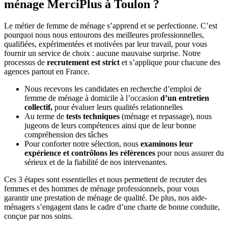
ménage
MerciPlus à Toulon ?
Le métier de femme de ménage s’apprend et se perfectionne. C’est
pourquoi nous nous entourons des meilleures professionnelles,
qualifiées, expérimentées et motivées par leur travail, pour vous
fournir un service de choix : aucune mauvaise surprise. Notre
processus de
recrutement est strict
et s’applique pour chacune des
agences partout en France.
Nous recevons les candidates en recherche d’emploi de
femme de ménage à domicile à l’occasion
d’un entretien
collectif,
pour évaluer leurs qualités relationnelles
Au terme de
tests techniques
(ménage et repassage), nous
jugeons de leurs compétences ainsi que de leur bonne
compréhension des tâches
Pour conforter notre sélection, nous
examinons leur
expérience et contrôlons les références
pour nous assurer du
sérieux et de la fiabilité de nos intervenantes.
Ces 3 étapes sont essentielles et nous permettent de recruter des
femmes et des hommes de ménage professionnels, pour vous
garantir une prestation de ménage de qualité. De plus, nos aide-
ménagers s’engagent dans le cadre d’une charte de bonne conduite,
conçue par nos soins.