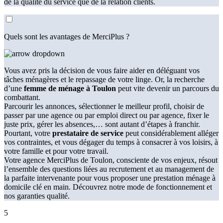
de la qualité du service que de la relation clients.
Quels sont les avantages de MerciPlus ?
Vous avez pris la décision de vous faire aider en déléguant vos
tâches ménagères et le repassage de votre linge. Or, la recherche
d’une
femme de ménage à Toulon
peut vite devenir un parcours du
combattant.
Parcourir les annonces, sélectionner le meilleur profil, choisir de
passer par une agence ou par emploi direct ou par agence, fixer le
juste prix, gérer les absences,… sont autant d’étapes à franchir.
Pourtant, votre
prestataire de service
peut considérablement alléger
vos contraintes, et vous dégager du temps à consacrer à vos loisirs, à
votre famille et pour votre travail.
Votre agence MerciPlus de Toulon, consciente de vos enjeux, résout
l’ensemble des questions liées au recrutement et au management de
la parfaite intervenante pour vous proposer une prestation ménage à
domicile clé en main. Découvrez notre mode de fonctionnement et
nos garanties qualité.
5