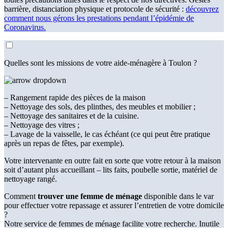
barrière, distanciation physique et protocole de sécurité :
découvrez
comment nous gérons les prestations pendant l’épidémie de
Coronavirus.
Quelles sont les missions de votre aide-ménagère à Toulon ?
– Rangement rapide des pièces de la maison
– Nettoyage des sols, des plinthes, des meubles et mobilier ;
– Nettoyage des sanitaires et de la cuisine.
– Nettoyage des vitres ;
– Lavage de la vaisselle, le cas échéant (ce qui peut être pratique
après un repas de fêtes, par exemple).
Votre intervenante en outre fait en sorte que votre retour à la maison
soit d’autant plus accueillant – lits faits, poubelle sortie, matériel de
nettoyage rangé.
Comment
trouver une femme de ménage
disponible dans le var
pour effectuer votre repassage et assurer l’entretien de votre domicile
?
Notre service de femmes de ménage facilite votre recherche. Inutile