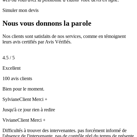
Simuler mon devis
Nous vous donnons la
parole
Nos clients sont satisfaits de nos services, comme en témoignent
leurs avis certifiés par Avis Vérifiés.
4.5 / 5
Excellent
100 avis clients
Bien pour le moment.
Sylviane
Client Merci +
Jusqu'à ce jour rien à redire
Viviane
Client Merci +
Difficultés à trouver des intervenantes. pas forcément informé de
l'absence de l'intervenante. pas de contrôle réel du temps de présente