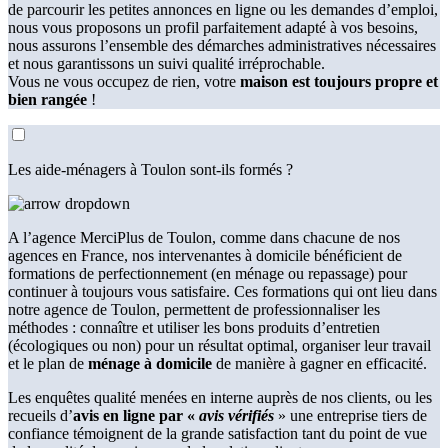
de parcourir les petites annonces en ligne ou les demandes d’emploi,
nous vous proposons un profil parfaitement adapté à vos besoins,
nous assurons l’ensemble des démarches administratives nécessaires
et nous garantissons un suivi qualité irréprochable.
Vous ne vous occupez de rien, votre
maison est toujours propre et
bien rangée
!
Les aide-ménagers à Toulon sont-ils formés ?
A l’agence MerciPlus de Toulon, comme dans chacune de nos
agences en France, nos intervenantes à domicile bénéficient de
formations de perfectionnement (en ménage ou repassage) pour
continuer à toujours vous satisfaire. Ces formations qui ont lieu dans
notre agence de Toulon, permettent de professionnaliser les
méthodes : connaître et utiliser les bons produits d’entretien
(écologiques ou non) pour un résultat optimal, organiser leur travail
et le plan de
ménage à domicile
de manière à gagner en efficacité.
Les enquêtes qualité menées en interne auprès de nos clients, ou les
recueils d’
avis en ligne par «
avis vérifiés
» une entreprise tiers de
confiance témoignent de la grande satisfaction tant du point de vue