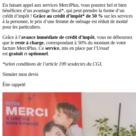
En faisant appel aux services MerciPlus, vous pourrez bel et bien
bénéficiez d’un avantage fiscal*, qui peut prendre la forme d’un
crédit d’impôt !
Grâce au crédit d’impôt* de 50 %
sur les services
à la personne, le prix d’une femme de ménage est réduit de moitié
pour les particuliers.
Grâce à l’
avance immédiate de crédit d’impôt
, vous ne déboursez
que le
reste à charge
, correspondant à 50% du montant de votre
facture MerciPlus. Ce
service
, mis en place par l’Urssaf
est
gratuit
et
optionnel
.
*selon conditions de l’article 199 sexdecies du CGI.
Simuler mon devis
Être rappelé