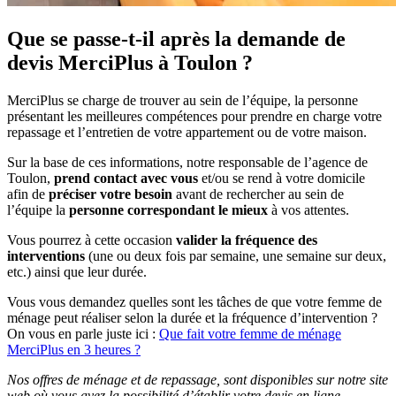
Que se passe-t-il après la demande de
devis MerciPlus à Toulon ?
MerciPlus se charge de trouver au sein de l’équipe, la personne
présentant les meilleures compétences pour prendre en charge votre
repassage et l’entretien de votre appartement ou de votre maison.
Sur la base de ces informations, notre responsable de l’agence de
Toulon,
prend contact avec vous
et/ou se rend à votre domicile
afin de
préciser votre besoin
avant de rechercher au sein de
l’équipe la
personne correspondant le mieux
à vos attentes.
Vous pourrez à cette occasion
valider la fréquence des
interventions
(une ou deux fois par semaine, une semaine sur deux,
etc.) ainsi que leur durée.
Vous vous demandez quelles sont les tâches de que votre femme de
ménage peut réaliser selon la durée et la fréquence d’intervention ?
On vous en parle juste ici :
Que fait votre femme de ménage
MerciPlus en 3 heures ?
Nos offres de ménage et de repassage, sont disponibles sur notre site
web où vous avez la possibilité d’établir votre devis en ligne.