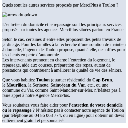
Quels sont les autres services proposés par MerciPlus à Toulon ?
L’entretien du domicile et le repassage sont les principaux services
proposés par toutes les agences MerciPlus situées partout en France.
Selon le cas, certaines d’entre elles proposent des petits travaux de
jardinage. Pour les familles à la recherche d’une solution de maintien
à domicile, l’agence de Toulon propose, quant à elle, des offres pour
les clients en perte d’autonomie.
Les intervenants prennent en charge l’entretien du logement, le
repassage, aide aux courses, préparation des repas, autant de
prestations qui contribuent à améliorer la qualité de vie des séniors.
Que vous habitiez
Toulon
(quartier résidentiel du
Cap Brun
,
le
Mourillon,
la Serinette,
Saint-jean du Var
, etc., ou une
commune du Var, comme Saint-Mandrier-sur-Mer, n’hésitez pas à
faire appel à notre Agence MerciPlus.
Vous souhaitez vous faire aider pour l
’entretien de votre domicile
ou le repassage
? N’hésitez pas à contacter notre agence de Toulon
(par téléphone au 04 86 063 774, ou en ligne) pour obtenir un devis
entièrement gratuit et personnalisé.