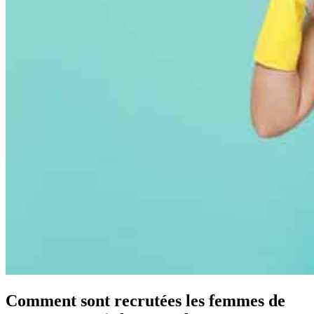
Comment sont recrutées les femmes de