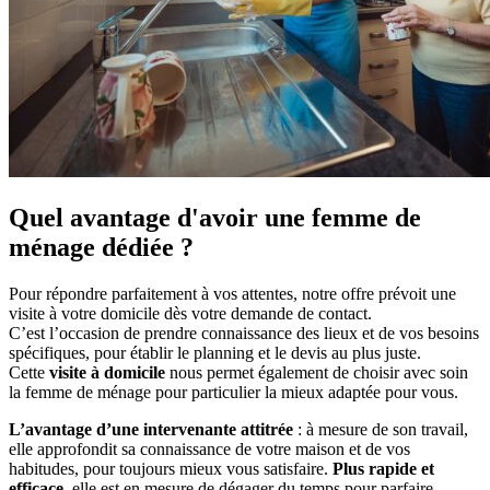
Quel avantage d'avoir une femme de
ménage dédiée ?
Pour répondre parfaitement à vos attentes, notre offre prévoit une
visite à votre domicile dès votre demande de contact.
C’est l’occasion de prendre connaissance des lieux et de vos besoins
spécifiques, pour établir le planning et le devis au plus juste.
Cette
visite à domicile
nous permet également de choisir avec soin
la femme de ménage pour particulier la mieux adaptée pour vous.
L’avantage d’une intervenante attitrée
: à mesure de son travail,
elle approfondit sa connaissance de votre maison et de vos
habitudes, pour toujours mieux vous satisfaire.
Plus rapide et
efficace
, elle est en mesure de dégager du temps pour parfaire