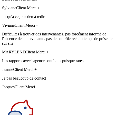
Sylviane
Client Merci +
Jusqu'à ce jour rien à redire
Viviane
Client Merci +
Difficultés à trouver des intervenantes. pas forcément informé de
l'absence de l'intervenante. pas de contrôle réel du temps de présente
sur site
MARYLÈNE
Client Merci +
Les rapports avec l'agence sont bons puisque rares
Jeanne
Client Merci +
Je pas beaucoup de contact
Jacques
Client Merci +