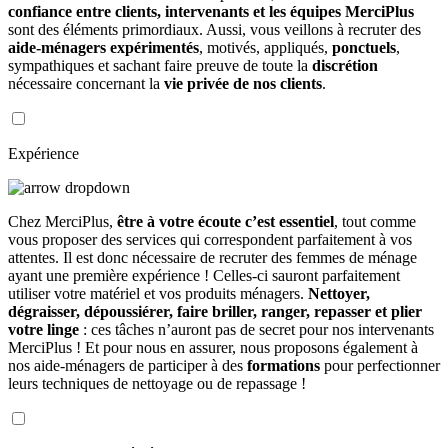
confiance entre clients, intervenants et les équipes MerciPlus
sont des éléments primordiaux. Aussi, vous veillons à recruter des
aide-ménagers expérimentés
, motivés, appliqués,
ponctuels
,
sympathiques et sachant faire preuve de toute la
discrétion
nécessaire concernant la
vie privée de nos clients
.
Expérience
Chez MerciPlus,
être à votre écoute c’est essentiel
, tout comme
vous proposer des services qui correspondent parfaitement à vos
attentes. Il est donc nécessaire de recruter des femmes de ménage
ayant une première expérience ! Celles-ci sauront parfaitement
utiliser votre matériel et vos produits ménagers.
Nettoyer,
dégraisser, dépoussiérer, faire briller, ranger, repasser et plier
votre linge
: ces tâches n’auront pas de secret pour nos intervenants
MerciPlus ! Et pour nous en assurer, nous proposons également à
nos aide-ménagers de participer à des
formations
pour perfectionner
leurs techniques de nettoyage ou de repassage !