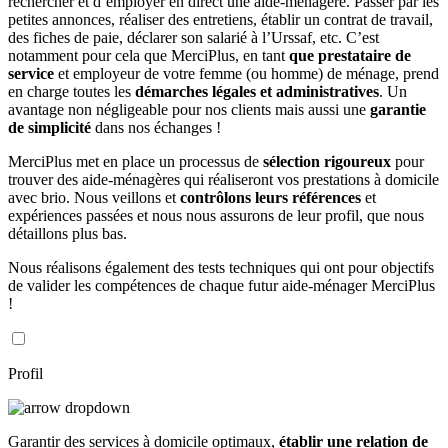
rechercher et d’employer en direct une aide-ménagère. Passer par les
petites annonces, réaliser des entretiens, établir un contrat de travail,
des fiches de paie, déclarer son salarié à l’Urssaf, etc. C’est
notamment pour cela que MerciPlus, en tant
que prestataire de
service
et employeur de votre femme (ou homme) de ménage, prend
en charge toutes les
démarches légales et administratives
. Un
avantage non négligeable pour nos clients mais aussi une
garantie
de simplicité
dans nos échanges !
MerciPlus met en place un processus de
sélection rigoureux
pour
trouver des aide-ménagères qui réaliseront vos prestations à domicile
avec brio. Nous veillons et
contrôlons leurs références
et
expériences passées et nous nous assurons de leur profil, que nous
détaillons plus bas.
Nous réalisons également des tests techniques qui ont pour objectifs
de valider les compétences de chaque futur aide-ménager MerciPlus
!
Profil
Garantir des services à domicile optimaux,
établir une relation de