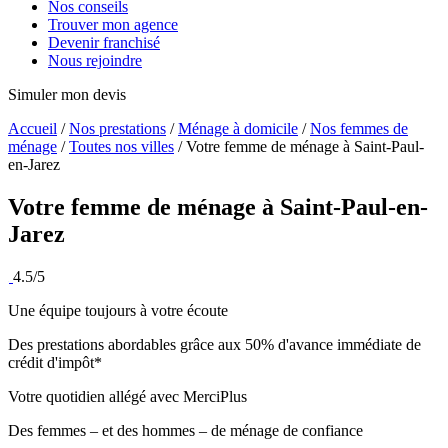
Nos conseils
Trouver mon agence
Devenir franchisé
Nous rejoindre
Simuler mon devis
Accueil
/
Nos prestations
/
Ménage à domicile
/
Nos femmes de
ménage
/
Toutes nos villes
/
Votre femme de ménage à Saint-Paul-
en-Jarez
Votre femme de ménage à
Saint-Paul-en-
Jarez
4.5/5
Une équipe toujours à votre écoute
Des prestations abordables grâce aux 50% d'avance immédiate de
crédit d'impôt*
Votre quotidien allégé avec MerciPlus
Des femmes – et des hommes – de ménage de confiance