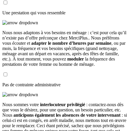
Une prestation qui vous ressemble
Nous nous adaptons à vos besoins en ménage : c’est pour cela qu’il
n’existe pas d’offre préconçue chez MerciPlus.. Nous préférons
vous écouter et
adapter le nombre d’heures par semaine
, ou par
mois, la fréquence et vos besoins spécifiques (grand nettoyage,
ménage avant un départ en vacances, après des fêtes de famille,
etc.). À tout moment, vous pouvez
moduler
la fréquence des
prestations de votre femme ou homme de ménage.
Pas de contrainte administrative
Nous sommes votre
interlocuteur privilégié
: contactez-nous dès
que vous le désirez, pour une question, un besoin particulier, etc.
Nous
anticipons également les absences de votre intervenant
: si
celui-ci est en congés, en arrêt maladie, nous mettons tout en œuvre
pour le remplacer. Ceci étant précisé, sachez que nous privilégions
une femme de ménage unique pour votre foyer, tant que cela est