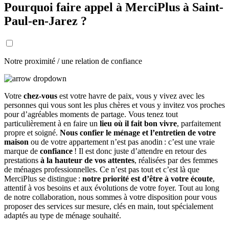
Pourquoi faire appel à MerciPlus à Saint-
Paul-en-Jarez ?
Notre proximité / une relation de confiance
Votre
chez-vous
est votre havre de paix, vous y vivez avec les
personnes qui vous sont les plus chères et vous y invitez vos proches
pour d’agréables moments de partage. Vous tenez tout
particulièrement à en faire un
lieu où il fait bon vivre
, parfaitement
propre et soigné.
Nous confier le ménage et l’entretien de votre
maison
ou de votre appartement n’est pas anodin : c’est une vraie
marque de
confiance
! Il est donc juste d’attendre en retour des
prestations
à la hauteur de vos attentes
, réalisées par des femmes
de ménages professionnelles. Ce n’est pas tout et c’est là que
MerciPlus se distingue :
notre priorité est d’être à votre écoute
,
attentif à vos besoins et aux évolutions de votre foyer. Tout au long
de notre collaboration, nous sommes à votre disposition pour vous
proposer des services sur mesure, clés en main, tout spécialement
adaptés au type de ménage souhaité.