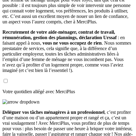
possible : il est toujours plus simple de voir intervenir une personne
qui connait votre logement, vos préférences, les produits à utiliser,
etc. C’est aussi un excellent moyen de nouer un lien de confiance,
un aspect vous l’aurez compris, cher à MerciPlus.
Recrutement de votre aide-ménager, contrat de travail,
rémunération, gestion des plannings, déclaration Urssaf
: en
faisant appel à nous,
vous ne vous occupez de rien
. Nous sommes
prestataire de services, cela signifie que, à la différence d’un
particulier employeur, toutes les tâches administratives liées à
l’emploi d’une femme de ménage ne vous incombent pas. Vous
n’avez qu’à profiter d’un logement propre, comme vous l’aviez
imaginé (et c’est bien là l’essentiel !).
Votre quotidien allégé avec MerciPlus
Déléguer vos tâches ménagères à un professionnel
, c’est profiter
d’une maison ou d’un appartement propre et rangé et ça, c’est un
vrai soulagement ! Avec MerciPlus, vous profitez de plus de temps
pour vous : plus besoin de passer une heure à briquer votre intérieur,
faire la vaisselle, passer l’aspirateur et ranger chaque soir ! Nos aide-