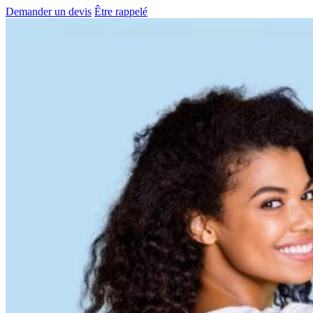
Demander un devis
Être rappelé