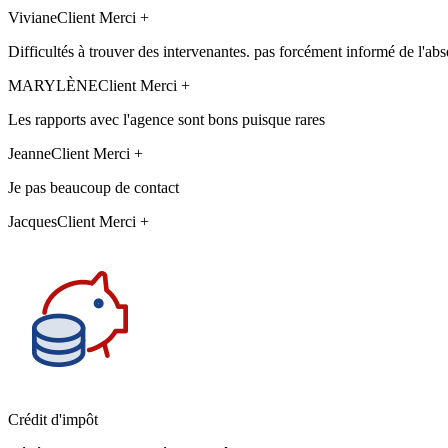
Viviane
Client Merci +
Difficultés à trouver des intervenantes. pas forcément informé de l'abs
MARYLÈNE
Client Merci +
Les rapports avec l'agence sont bons puisque rares
Jeanne
Client Merci +
Je pas beaucoup de contact
Jacques
Client Merci +
Crédit d'impôt