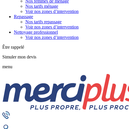
Nos femmes de ménage
Nos tarifs ménage
Voir nos zones d’intervention
Repassage
Nos tarifs repassage
Voir nos zones d’intervention
Nettoyage professionnel
Voir nos zones d’intervention
Être rappelé
Simuler mon devis
menu