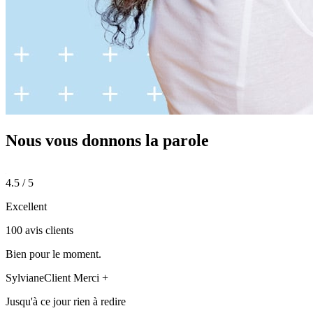
Nous vous donnons
la parole
4.5 / 5
Excellent
100 avis clients
Bien pour le moment.
Sylviane
Client Merci +
Jusqu'à ce jour rien à redire