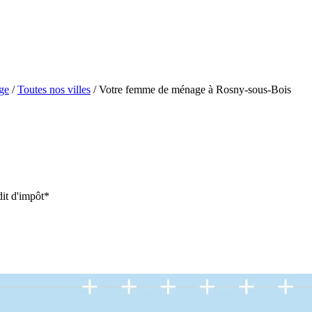
ge
/
Toutes nos villes
/
Votre femme de ménage à Rosny-sous-Bois
it d'impôt*