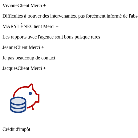
Viviane
Client Merci +
Difficultés à trouver des intervenantes. pas forcément informé de l'abs
MARYLÈNE
Client Merci +
Les rapports avec l'agence sont bons puisque rares
Jeanne
Client Merci +
Je pas beaucoup de contact
Jacques
Client Merci +
Crédit d'impôt