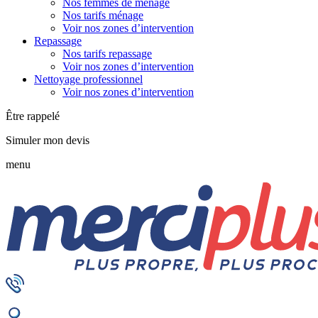
Nos femmes de ménage
Nos tarifs ménage
Voir nos zones d’intervention
Repassage
Nos tarifs repassage
Voir nos zones d’intervention
Nettoyage professionnel
Voir nos zones d’intervention
Être rappelé
Simuler mon devis
menu