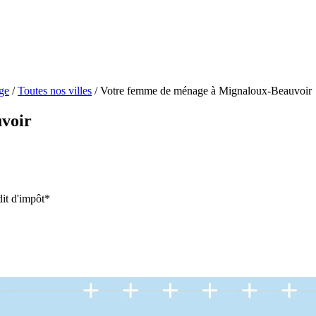
ge
/
Toutes nos villes
/
Votre femme de ménage à Mignaloux-Beauvoir
voir
it d'impôt*