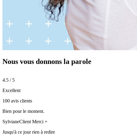
Nous vous donnons
la parole
4.5 / 5
Excellent
100 avis clients
Bien pour le moment.
Sylviane
Client Merci +
Jusqu'à ce jour rien à redire